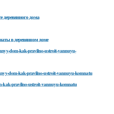
е деревянного дома
наты в деревянном доме
yannyy-dom-kak-pravilno-ustroit-vannuyu-
vyannyy-dom-kak-pravilno-ustroit-vannuyu-komnatu
-dom-kak-pravilno-ustroit-vannuyu-komnatu