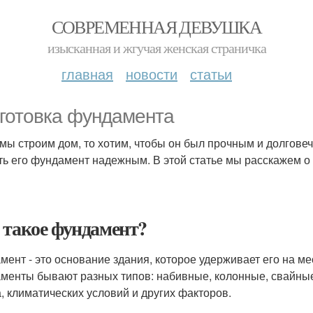
СОВРЕМЕННАЯ ДЕВУШКА
изысканная и жгучая женская страничка
главная
новости
статьи
готовка фундамента
 мы строим дом, то хотим, чтобы он был прочным и долгове
ть его фундамент надежным. В этой статье мы расскажем о 
 такое фундамент?
мент - это основание здания, которое удерживает его на мес
менты бывают разных типов: набивные, колонные, свайные 
а, климатических условий и других факторов.