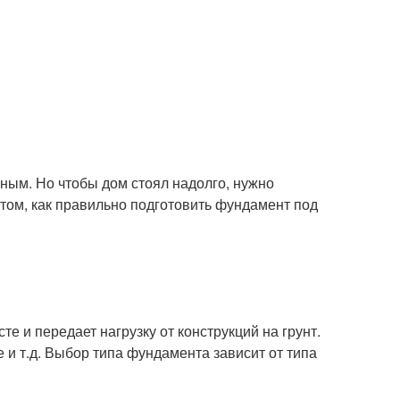
чным. Но чтобы дом стоял надолго, нужно
том, как правильно подготовить фундамент под
те и передает нагрузку от конструкций на грунт.
и т.д. Выбор типа фундамента зависит от типа