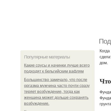
Под
Когда
сдела
Популярные материалы
дом.
Какие соусы и начинки лучше всего
подходят к бельгийским вафлям
Что
Большинство замечало, что после
оргазма мужчина часто почти сразу
Фунда
теряет возбуждение, тогда как
Фунда
женщина может дольше сохранять
грунт
возбуждение.