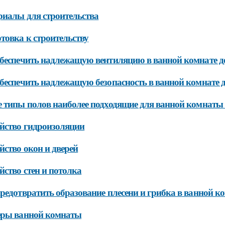
иалы для строительства
товка к строительству
беспечить надлежащую вентиляцию в ванной комнате д
беспечить надлежащую безопасность в ванной комнате 
 типы полов наиболее подходящие для ванной комнаты 
йство гидроизоляции
йство окон и дверей
йство стен и потолка
редотвратить образование плесени и грибка в ванной к
еры ванной комнаты