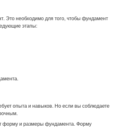
нт. Это необходимо для того, чтобы фундамент
ледующие этапы:
дамента.
ебует опыта и навыков. Но если вы соблюдаете
рочным.
яет форму и размеры фундамента. Форму