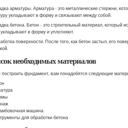
ладка арматуры. Арматура - это металлические стержни, к
уру укладывают в форму и связывают между собой.
ладка бетона. Бетон - это строительный материал, который 
 укладывают в форму и уплотняют.
работка поверхности. После того, как бетон застыл, его по
кой.
сок необходимых материалов
 построить фундамент, вам понадобятся следующие матер
он
атура
рмы
енаж
рамбовочная машина
трументы для обработки бетона