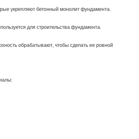
оторые укрепляют бетонный монолит фундамента.
используется для строительства фундамента.
верхность обрабатывают, чтобы сделать ее ровной
иалы: