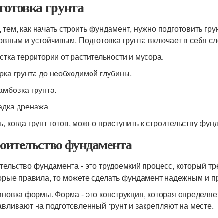
готовка грунта
 тем, как начать строить фундамент, нужно подготовить гру
овным и устойчивым. Подготовка грунта включает в себя с
истка территории от растительности и мусора.
орка грунта до необходимой глубины.
рамбовка грунта.
ладка дренажа.
ь, когда грунт готов, можно приступить к строительству фун
оительство фундамента
тельство фундамента - это трудоемкий процесс, который тр
орые правила, то можете сделать фундамент надежным и п
тановка формы. Форма - это конструкция, которая определ
авливают на подготовленный грунт и закрепляют на месте.