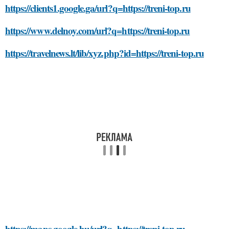
https://clients1.google.ga/url?q=https://treni-top.ru
https://www.delnoy.com/url?q=https://treni-top.ru
https://travelnews.lt/lib/xyz.php?id=https://treni-top.ru
https://maps.google.hu/url?q=https://treni-top.ru