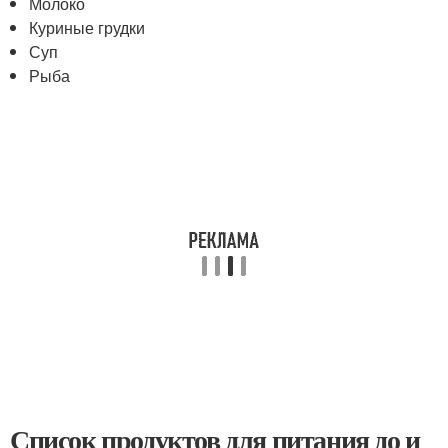
Молоко
Куриные грудки
Суп
Рыба
Список продуктов для питания до и