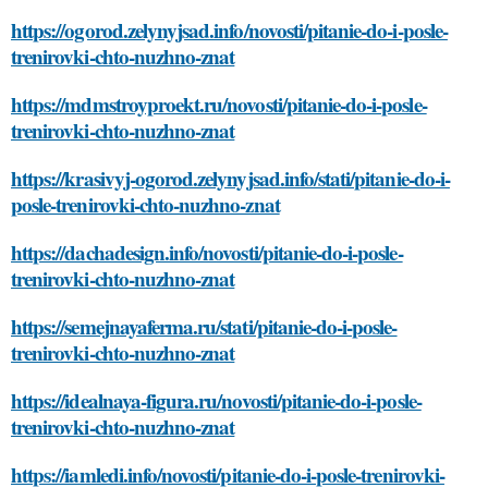
https://ogorod.zelynyjsad.info/novosti/pitanie-do-i-posle-
trenirovki-chto-nuzhno-znat
https://mdmstroyproekt.ru/novosti/pitanie-do-i-posle-
trenirovki-chto-nuzhno-znat
https://krasivyj-ogorod.zelynyjsad.info/stati/pitanie-do-i-
posle-trenirovki-chto-nuzhno-znat
https://dachadesign.info/novosti/pitanie-do-i-posle-
trenirovki-chto-nuzhno-znat
https://semejnayaferma.ru/stati/pitanie-do-i-posle-
trenirovki-chto-nuzhno-znat
https://idealnaya-figura.ru/novosti/pitanie-do-i-posle-
trenirovki-chto-nuzhno-znat
https://iamledi.info/novosti/pitanie-do-i-posle-trenirovki-