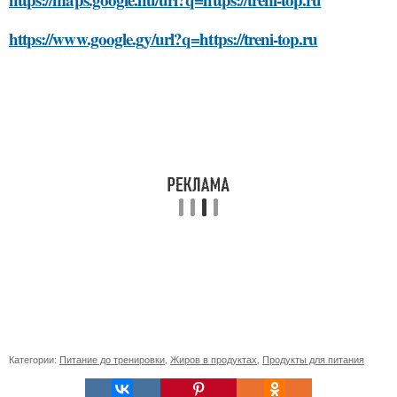
https://www.google.gy/url?q=https://treni-top.ru
Категории:
Питание до тренировки
,
Жиров в продуктах
,
Продукты для питания