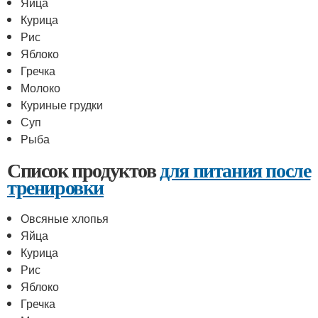
Яйца
Курица
Рис
Яблоко
Гречка
Молоко
Куриные грудки
Суп
Рыба
Список продуктов
для питания после
тренировки
Овсяные хлопья
Яйца
Курица
Рис
Яблоко
Гречка