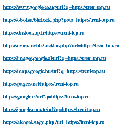
https://www.google.co.ug/url?q=https://treni-top.ru
https://oboi.su/bitrix/rk.php?goto=https://treni-top.ru
https://dnslookup.fr/https://treni-top.ru
https://avira.mybb3.net/loc.php?url=https://treni-top.ru
https://images.google.al/url?q=https://treni-top.ru
https://maps.google.hu/url?q=https://treni-top.ru
https://pagecs.net/https://treni-top.ru
https://google.ci/url?q=https://treni-top.ru
https://google.com.tr/url?q=https://treni-top.ru
https://alcogol.su/go.php?url=https://treni-top.ru