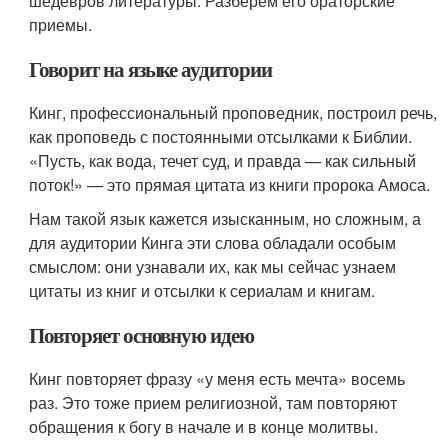
шедевров литературы. Разберем его ораторские
приемы.
Говорит на языке аудитории
Кинг, профессиональный проповедник, построил речь,
как проповедь с постоянными отсылками к Библии.
«Пусть, как вода, течет суд, и правда — как сильный
поток!» — это прямая цитата из книги пророка Амоса.
Нам такой язык кажется изысканным, но сложным, а
для аудитории Кинга эти слова обладали особым
смыслом: они узнавали их, как мы сейчас узнаем
цитаты из книг и отсылки к сериалам и книгам.
Повторяет основную идею
Кинг повторяет фразу «у меня есть мечта» восемь
раз. Это тоже прием религиозной, там повторяют
обращения к богу в начале и в конце молитвы.