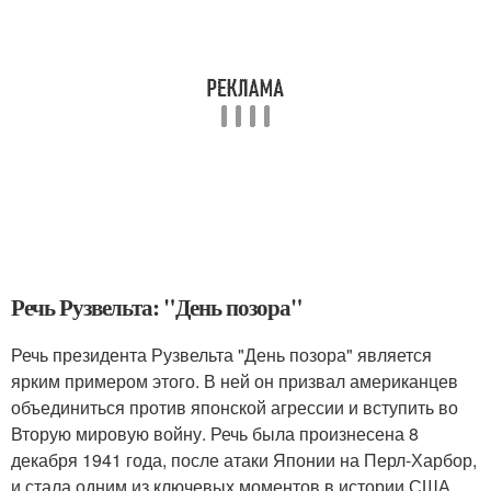
Речь Рузвельта: "День позора"
Речь президента Рузвельта "День позора" является
ярким примером этого. В ней он призвал американцев
объединиться против японской агрессии и вступить во
Вторую мировую войну. Речь была произнесена 8
декабря 1941 года, после атаки Японии на Перл-Харбор,
и стала одним из ключевых моментов в истории США.