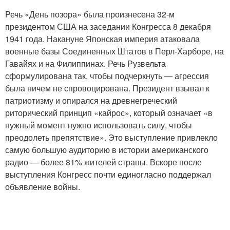
Речь «День позора» была произнесена 32-м
президентом США на заседании Конгресса 8 декабря
1941 года. Накануне Японская империя атаковала
военные базы Соединенных Штатов в Перл-Харборе, на
Гавайях и на Филиппинах. Речь Рузвельта
сформулирована так, чтобы подчеркнуть — агрессия
была ничем не спровоцирована. Президент взывал к
патриотизму и опирался на древнегреческий
риторический принцип «кайрос», который означает «в
нужный момент нужно использовать силу, чтобы
преодолеть препятствие». Это выступление привлекло
самую большую аудиторию в истории американского
радио — более 81% жителей страны. Вскоре после
выступления Конгресс почти единогласно поддержал
объявление войны.