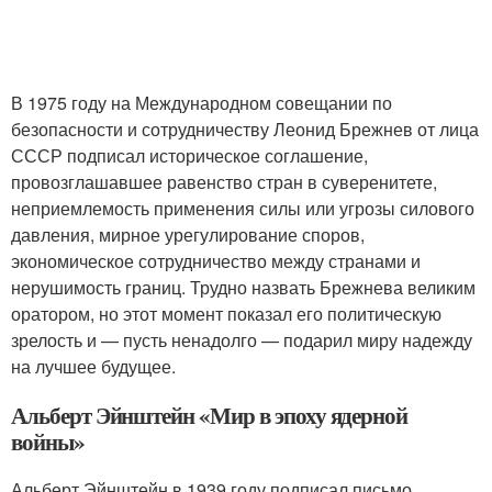
В 1975 году на Международном совещании по
безопасности и сотрудничеству Леонид Брежнев от лица
СССР подписал историческое соглашение,
провозглашавшее равенство стран в суверенитете,
неприемлемость применения силы или угрозы силового
давления, мирное урегулирование споров,
экономическое сотрудничество между странами и
нерушимость границ. Трудно назвать Брежнева великим
оратором, но этот момент показал его политическую
зрелость и — пусть ненадолго — подарил миру надежду
на лучшее будущее.
Альберт Эйнштейн «Мир в эпоху ядерной
войны»
Альберт Эйнштейн в 1939 году подписал письмо