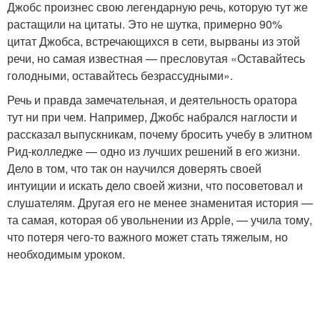
Джобс произнес свою легендарную речь, которую тут же
растащили на цитаты. Это не шутка, примерно 90%
цитат Джобса, встречающихся в сети, вырваны из этой
речи, но самая известная — пресловутая «Оставайтесь
голодными, оставайтесь безрассудными».
Речь и правда замечательная, и деятельность оратора
тут ни при чем. Например, Джобс набрался наглости и
рассказал выпускникам, почему бросить учебу в элитном
Рид-колледже — одно из лучших решений в его жизни.
Дело в том, что так он научился доверять своей
интуиции и искать дело своей жизни, что посоветовал и
слушателям. Другая его не менее знаменитая история —
та самая, которая об увольнении из Apple, — учила тому,
что потеря чего-то важного может стать тяжелым, но
необходимым уроком.