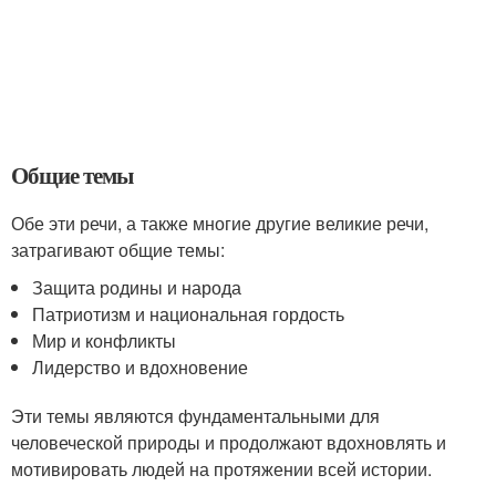
Общие темы
Обе эти речи, а также многие другие великие речи,
затрагивают общие темы:
Защита родины и народа
Патриотизм и национальная гордость
Мир и конфликты
Лидерство и вдохновение
Эти темы являются фундаментальными для
человеческой природы и продолжают вдохновлять и
мотивировать людей на протяжении всей истории.