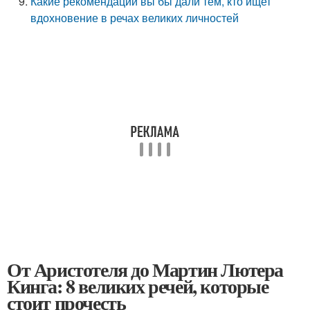
Какие рекомендации вы бы дали тем, кто ищет
вдохновение в речах великих личностей
От Аристотеля до Мартин Лютера
Кинга: 8 великих речей, которые
стоит прочесть