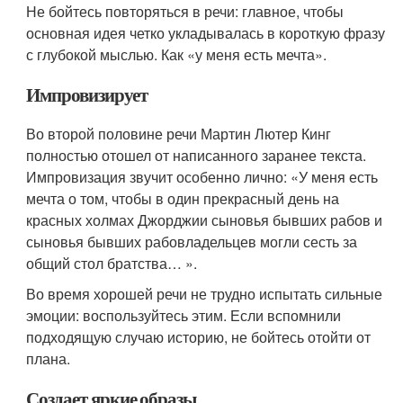
Не бойтесь повторяться в речи: главное, чтобы
основная идея четко укладывалась в короткую фразу
с глубокой мыслью. Как «у меня есть мечта».
Импровизирует
Во второй половине речи Мартин Лютер Кинг
полностью отошел от написанного заранее текста.
Импровизация звучит особенно лично: «У меня есть
мечта о том, чтобы в один прекрасный день на
красных холмах Джорджии сыновья бывших рабов и
сыновья бывших рабовладельцев могли сесть за
общий стол братства… ».
Во время хорошей речи не трудно испытать сильные
эмоции: воспользуйтесь этим. Если вспомнили
подходящую случаю историю, не бойтесь отойти от
плана.
Создает яркие образы