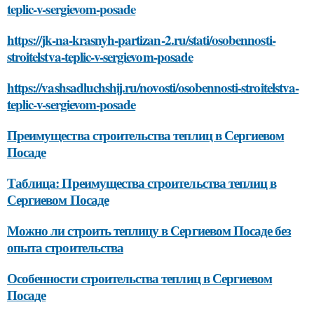
teplic-v-sergievom-posade
https://jk-na-krasnyh-partizan-2.ru/stati/osobennosti-
stroitelstva-teplic-v-sergievom-posade
https://vashsadluchshij.ru/novosti/osobennosti-stroitelstva-
teplic-v-sergievom-posade
Преимущества строительства теплиц в Сергиевом
Посаде
Таблица: Преимущества строительства теплиц в
Сергиевом Посаде
Можно ли строить теплицу в Сергиевом Посаде без
опыта строительства
Особенности строительства теплиц в Сергиевом
Посаде