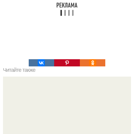
Читайте также
Какие ингредиенты нужны для приготовления
нежнейшей печенки