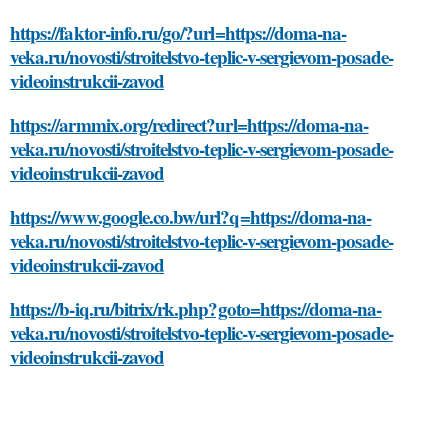
https://faktor-info.ru/go/?url=https://doma-na-
veka.ru/novosti/stroitelstvo-teplic-v-sergievom-posade-
videoinstrukcii-zavod
https://armmix.org/redirect?url=https://doma-na-
veka.ru/novosti/stroitelstvo-teplic-v-sergievom-posade-
videoinstrukcii-zavod
https://www.google.co.bw/url?q=https://doma-na-
veka.ru/novosti/stroitelstvo-teplic-v-sergievom-posade-
videoinstrukcii-zavod
https://b-iq.ru/bitrix/rk.php?goto=https://doma-na-
veka.ru/novosti/stroitelstvo-teplic-v-sergievom-posade-
videoinstrukcii-zavod