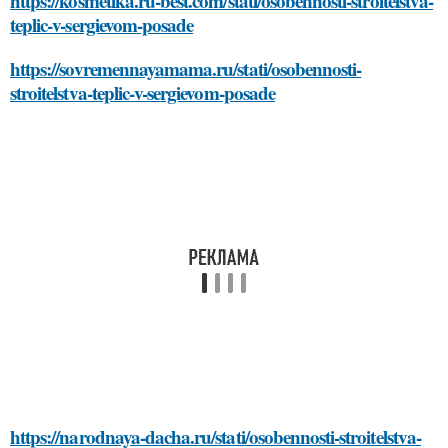
https://kosmetika.ru-best.com/stati/osobennosti-stroitelstva-
teplic-v-sergievom-posade
https://sovremennayamama.ru/stati/osobennosti-
stroitelstva-teplic-v-sergievom-posade
https://narodnaya-dacha.ru/stati/osobennosti-stroitelstva-