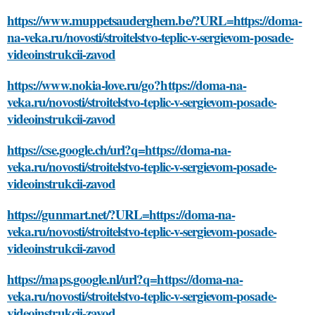
https://www.muppetsauderghem.be/?URL=https://doma-
na-veka.ru/novosti/stroitelstvo-teplic-v-sergievom-posade-
videoinstrukcii-zavod
https://www.nokia-love.ru/go?https://doma-na-
veka.ru/novosti/stroitelstvo-teplic-v-sergievom-posade-
videoinstrukcii-zavod
https://cse.google.ch/url?q=https://doma-na-
veka.ru/novosti/stroitelstvo-teplic-v-sergievom-posade-
videoinstrukcii-zavod
https://gunmart.net/?URL=https://doma-na-
veka.ru/novosti/stroitelstvo-teplic-v-sergievom-posade-
videoinstrukcii-zavod
https://maps.google.nl/url?q=https://doma-na-
veka.ru/novosti/stroitelstvo-teplic-v-sergievom-posade-
videoinstrukcii-zavod