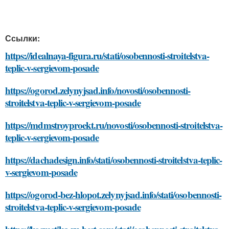
Ссылки:
https://idealnaya-figura.ru/stati/osobennosti-stroitelstva-
teplic-v-sergievom-posade
https://ogorod.zelynyjsad.info/novosti/osobennosti-
stroitelstva-teplic-v-sergievom-posade
https://mdmstroyproekt.ru/novosti/osobennosti-stroitelstva-
teplic-v-sergievom-posade
https://dachadesign.info/stati/osobennosti-stroitelstva-teplic-
v-sergievom-posade
https://ogorod-bez-hlopot.zelynyjsad.info/stati/osobennosti-
stroitelstva-teplic-v-sergievom-posade