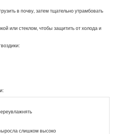
грузить в почву, затем тщательно утрамбовать
кой или стеклом, чтобы защитить от холода и
гвоздики:
и:
 переувлажнять
 выросла слишком высоко