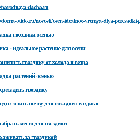
://narodnaya-dacha.ru
//doma-otido.ru/novosti/osen-idealnoe-vremya-dlya-peresadki-
адка гвоздики осенью
ика - идеальное растение для осени
ащитить гвоздику от холода и ветра
адка растений осенью
ересадить гвоздику
одготовить почву для посадки гвоздики
ыбрать место для гвоздики
хаживать за гвоздикой