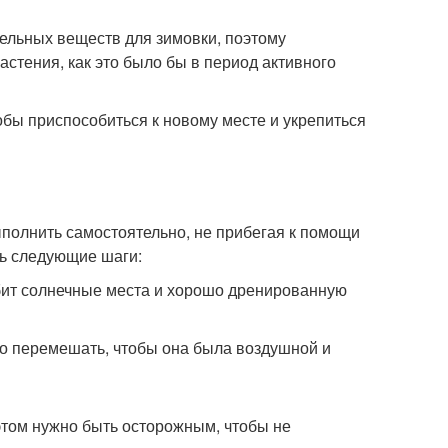
ельных веществ для зимовки, поэтому
астения, как это было бы в период активного
обы приспособиться к новому месте и укрепиться
ыполнить самостоятельно, не прибегая к помощи
ть следующие шаги:
юбит солнечные места и хорошо дренированную
шо перемешать, чтобы она была воздушной и
этом нужно быть осторожным, чтобы не