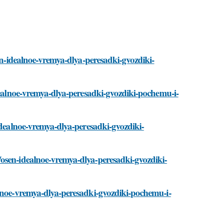
sen-idealnoe-vremya-dlya-peresadki-gvozdiki-
idealnoe-vremya-dlya-peresadki-gvozdiki-pochemu-i-
idealnoe-vremya-dlya-peresadki-gvozdiki-
osen-idealnoe-vremya-dlya-peresadki-gvozdiki-
alnoe-vremya-dlya-peresadki-gvozdiki-pochemu-i-