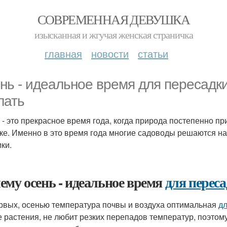
СОВРЕМЕННАЯ ДЕВУШКА
изысканная и жгучая женская страничка
главная
новости
статьи
нь - идеальное время для пересадки 
лать
 - это прекрасное время года, когда природа постепенно при
ке. Именно в это время года многие садоводы решаются на
ки.
ему осень - идеальное время
для перес
рвых, осенью температура почвы и воздуха оптимальная
дл
е растения, не любит резких перепадов температур, поэтому