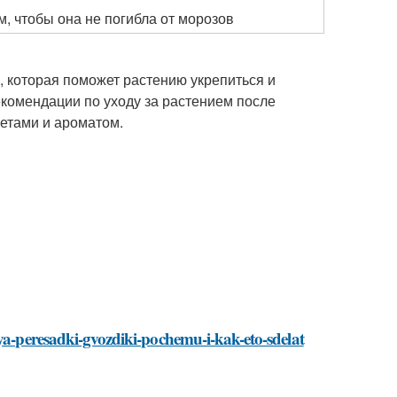
, чтобы она не погибла от морозов
, которая поможет растению укрепиться и
екомендации по уходу за растением после
ветами и ароматом.
lya-peresadki-gvozdiki-pochemu-i-kak-eto-sdelat