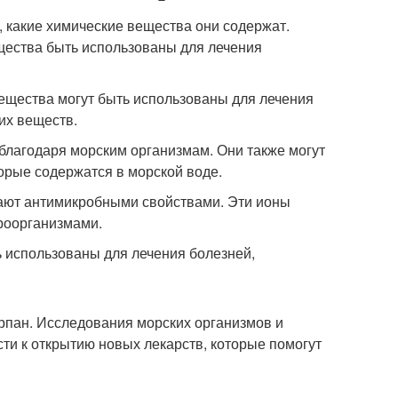
, какие химические вещества они содержат.
ещества быть использованы для лечения
ещества могут быть использованы для лечения
их веществ.
 благодаря морским организмам. Они также могут
орые содержатся в морской воде.
дают антимикробными свойствами. Эти ионы
роорганизмами.
ь использованы для лечения болезней,
ерпан. Исследования морских организмов и
ти к открытию новых лекарств, которые помогут