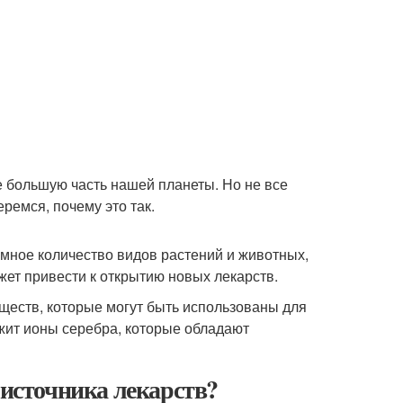
 большую часть нашей планеты. Но не все
еремся, почему это так.
омное количество видов растений и животных,
жет привести к открытию новых лекарств.
ществ, которые могут быть использованы для
жит ионы серебра, которые обладают
 источника лекарств?