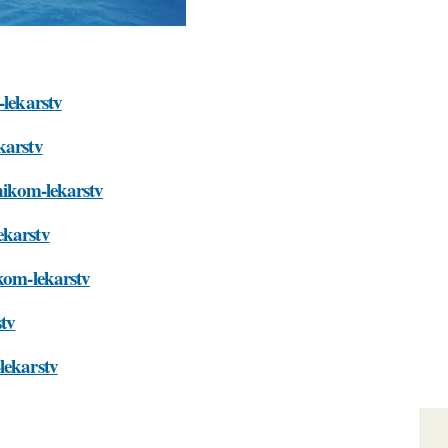
-lekarstv
karstv
hnikom-lekarstv
ekarstv
ikom-lekarstv
stv
lekarstv