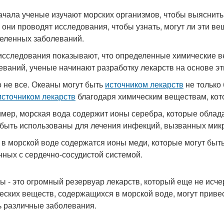
ачала ученые изучают морских организмов, чтобы выяснить
 они проводят исследования, чтобы узнать, могут ли эти в
еленных заболеваний.
исследования показывают, что определенные химические в
еваний, ученые начинают разработку лекарств на основе эт
о не все. Океаны могут быть
источником лекарств
не только
источником лекарств
благодаря химическим веществам, кот
мер, морская вода содержит ионы серебра, которые обла
 быть использованы для лечения инфекций, вызванных мик
 в морской воде содержатся ионы меди, которые могут быт
нных с сердечно-сосудистой системой.
ы - это огромный резервуар лекарств, который еще не исч
еских веществ, содержащихся в морской воде, могут привес
ь различные заболевания.