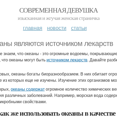
СОВРЕМЕННАЯ ДЕВУШКА
изысканная и жгучая женская страничка
главная
новости
статьи
аны являются источником лекарств
е знаем, что океаны - это огромные водоемы, покрывающие
, что океаны могут быть
источником лекарств
. Давайте разб
рвых, океаны богаты биоразнообразием. В них обитает огр
е из которых еще не изучены. Изучение этих организмов мо
орых,
океаны содержат
огромное количество химических ве
ия различных заболеваний. Например, морская вода содер
икробными свойствами.
как же использовать океаны в качестве