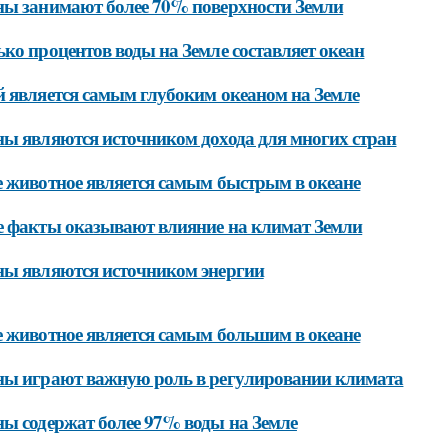
ы занимают более 70% поверхности Земли
ко процентов воды на Земле составляет океан
 является самым глубоким океаном на Земле
ы являются источником дохода для многих стран
 животное является самым быстрым в океане
 факты оказывают влияние на климат Земли
ы являются источником энергии
 животное является самым большим в океане
ы играют важную роль в регулировании климата
ы содержат более 97% воды на Земле