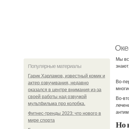
Оке
Мы вс
знают
Популярные материалы
Гарик Харламов, известный комик и
Во-пе
актер озвучивания, недавно
многи
оказался в центре внимания из-за
своей работы над озвучкой
Во-вт
мультфильма про колобка.
лечен
антим
Фитнес-тренды 2023: что нового в
мире спорта
Но 