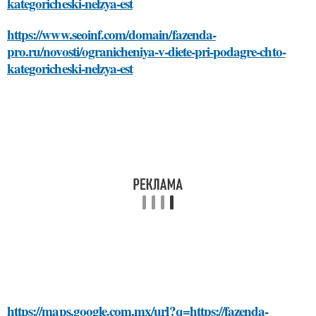
kategoricheski-nelzya-est
https://www.seoinf.com/domain/fazenda-
pro.ru/novosti/ogranicheniya-v-diete-pri-podagre-chto-
kategoricheski-nelzya-est
https://maps.google.com.mx/url?q=https://fazenda-