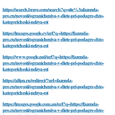
https://search.brave.com/search?q=site%3afazenda-
pro.ru/novosti/ogranicheniya-v-diete-pri-podagre-chto-
kategoricheski-nelzya-est
https://images.google.cv/url?q=https://fazenda-
pro.ru/novosti/ogranicheniya-v-diete-pri-podagre-chto-
kategoricheski-nelzya-est
https://www.google.md/url?q=https://fazenda-
pro.ru/novosti/ogranicheniya-v-diete-pri-podagre-chto-
kategoricheski-nelzya-est
https://allpn.ru/redirect/?url=fazenda-
pro.ru/novosti/ogranicheniya-v-diete-pri-podagre-chto-
kategoricheski-nelzya-est
https://images.google.com.au/url?q=https://fazenda-
pro.ru/novosti/ogranicheniya-v-diete-pri-podagre-chto-