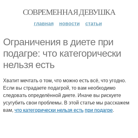
СОВРЕМЕННАЯ ДЕВУШКА
главная
новости
статьи
Ограничения в диете при
подагре: что категорически
нельзя есть
Хватит мечтать о том, что можно есть всё, что угодно.
Если вы страдаете подагрой, то вам необходимо
следовать определённой диете. Иначе вы рискуете
усугубить свои проблемы. В этой статье мы расскажем
вам,
что категорически нельзя есть
при подагре
.