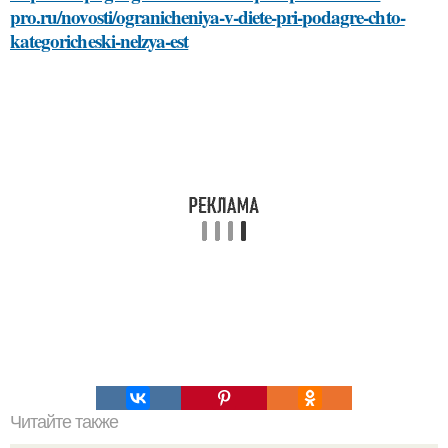
pro.ru/novosti/ogranicheniya-v-diete-pri-podagre-chto-
kategoricheski-nelzya-est
Читайте также