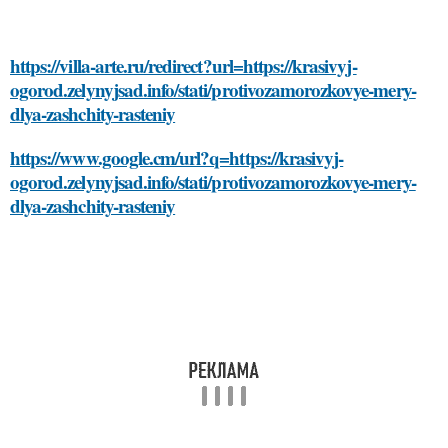
https://villa-arte.ru/redirect?url=https://krasivyj-
ogorod.zelynyjsad.info/stati/protivozamorozkovye-mery-
dlya-zashchity-rasteniy
https://www.google.cm/url?q=https://krasivyj-
ogorod.zelynyjsad.info/stati/protivozamorozkovye-mery-
dlya-zashchity-rasteniy