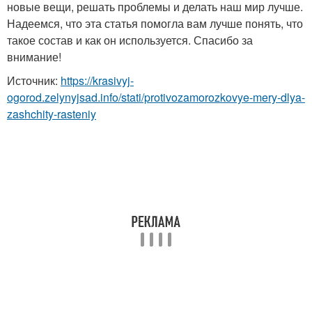
новые вещи, решать проблемы и делать наш мир лучше.
Надеемся, что эта статья помогла вам лучше понять, что
такое состав и как он используется. Спасибо за
внимание!
Источник:
https://krasivyj-
ogorod.zelynyjsad.info/stati/protivozamorozkovye-mery-dlya-
zashchity-rasteniy