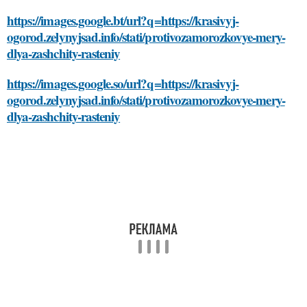
https://images.google.bt/url?q=https://krasivyj-
ogorod.zelynyjsad.info/stati/protivozamorozkovye-mery-
dlya-zashchity-rasteniy
https://images.google.so/url?q=https://krasivyj-
ogorod.zelynyjsad.info/stati/protivozamorozkovye-mery-
dlya-zashchity-rasteniy