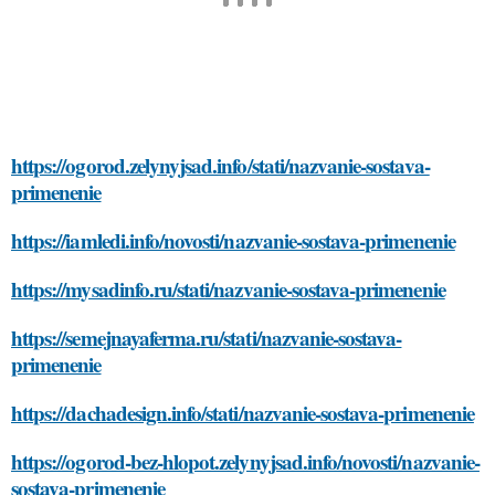
https://ogorod.zelynyjsad.info/stati/nazvanie-sostava-
primenenie
https://iamledi.info/novosti/nazvanie-sostava-primenenie
https://mysadinfo.ru/stati/nazvanie-sostava-primenenie
https://semejnayaferma.ru/stati/nazvanie-sostava-
primenenie
https://dachadesign.info/stati/nazvanie-sostava-primenenie
https://ogorod-bez-hlopot.zelynyjsad.info/novosti/nazvanie-
sostava-primenenie