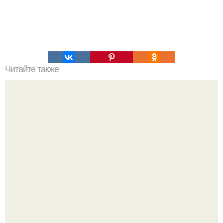
Читайте также
Какие цвета пудры лучше выбирать