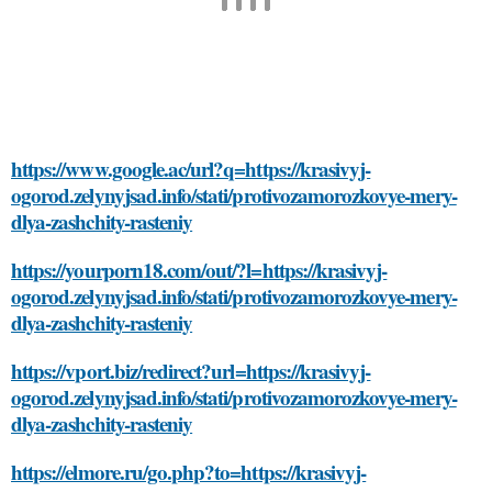
https://www.google.ac/url?q=https://krasivyj-
ogorod.zelynyjsad.info/stati/protivozamorozkovye-mery-
dlya-zashchity-rasteniy
https://yourporn18.com/out/?l=https://krasivyj-
ogorod.zelynyjsad.info/stati/protivozamorozkovye-mery-
dlya-zashchity-rasteniy
https://vport.biz/redirect?url=https://krasivyj-
ogorod.zelynyjsad.info/stati/protivozamorozkovye-mery-
dlya-zashchity-rasteniy
https://elmore.ru/go.php?to=https://krasivyj-