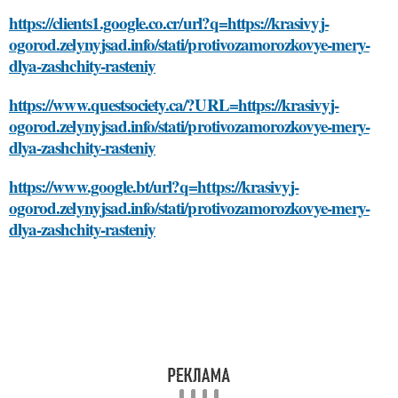
https://clients1.google.co.cr/url?q=https://krasivyj-
ogorod.zelynyjsad.info/stati/protivozamorozkovye-mery-
dlya-zashchity-rasteniy
https://www.questsociety.ca/?URL=https://krasivyj-
ogorod.zelynyjsad.info/stati/protivozamorozkovye-mery-
dlya-zashchity-rasteniy
https://www.google.bt/url?q=https://krasivyj-
ogorod.zelynyjsad.info/stati/protivozamorozkovye-mery-
dlya-zashchity-rasteniy