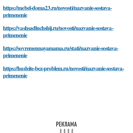
https://mebel-doma23.ru/novosti/nazvanie-sostava-
primenenie
https://vashsadluchshij.ru/novosti/nazvanie-sostava-
primenenie
https://sovremennayamama.ru/stati/nazvanie-sostava-
primenenie
https://hudeite-bez-problem.ru/novosti/nazvanie-sostava-
primenenie