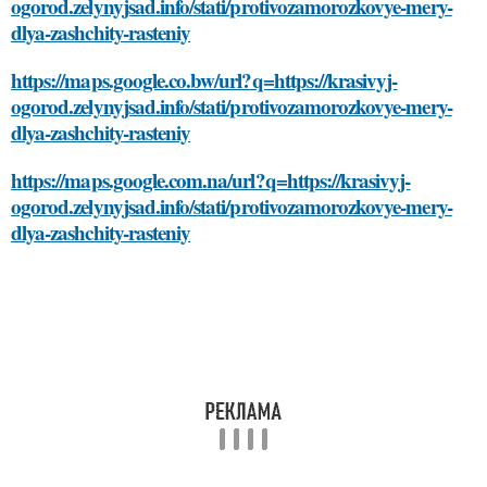
ogorod.zelynyjsad.info/stati/protivozamorozkovye-mery-
dlya-zashchity-rasteniy
https://maps.google.co.bw/url?q=https://krasivyj-
ogorod.zelynyjsad.info/stati/protivozamorozkovye-mery-
dlya-zashchity-rasteniy
https://maps.google.com.na/url?q=https://krasivyj-
ogorod.zelynyjsad.info/stati/protivozamorozkovye-mery-
dlya-zashchity-rasteniy