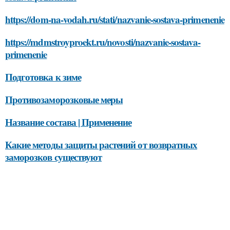
https://dom-na-vodah.ru/stati/nazvanie-sostava-primenenie
https://mdmstroyproekt.ru/novosti/nazvanie-sostava-
primenenie
Подготовка к зиме
Противозаморозковые меры
Название состава | Применение
Какие методы защиты растений от возвратных
заморозков существуют