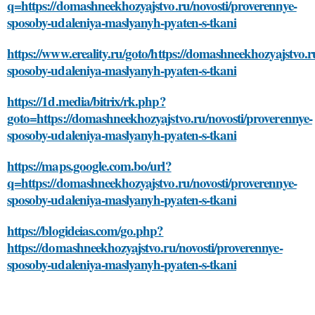
q=https://domashneekhozyajstvo.ru/novosti/proverennye-
sposoby-udaleniya-maslyanyh-pyaten-s-tkani
https://www.ereality.ru/goto/https://domashneekhozyajstvo.r
sposoby-udaleniya-maslyanyh-pyaten-s-tkani
https://1d.media/bitrix/rk.php?
goto=https://domashneekhozyajstvo.ru/novosti/proverennye-
sposoby-udaleniya-maslyanyh-pyaten-s-tkani
https://maps.google.com.bo/url?
q=https://domashneekhozyajstvo.ru/novosti/proverennye-
sposoby-udaleniya-maslyanyh-pyaten-s-tkani
https://blogideias.com/go.php?
https://domashneekhozyajstvo.ru/novosti/proverennye-
sposoby-udaleniya-maslyanyh-pyaten-s-tkani