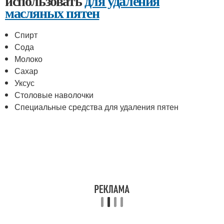
использовать
для удаления
масляных пятен
Спирт
Сода
Молоко
Сахар
Уксус
Столовые наволочки
Специальные средства для удаления пятен