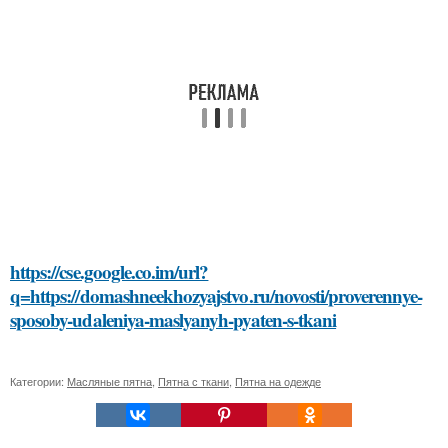
https://cse.google.co.im/url?
q=https://domashneekhozyajstvo.ru/novosti/proverennye-
sposoby-udaleniya-maslyanyh-pyaten-s-tkani
Категории:
Масляные пятна
,
Пятна с ткани
,
Пятна на одежде