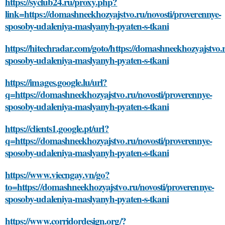
https://syclub24.ru/proxy.php?
link=https://domashneekhozyajstvo.ru/novosti/proverennye-
sposoby-udaleniya-maslyanyh-pyaten-s-tkani
https://hitechradar.com/goto/https://domashneekhozyajstvo.r
sposoby-udaleniya-maslyanyh-pyaten-s-tkani
https://images.google.lu/url?
q=https://domashneekhozyajstvo.ru/novosti/proverennye-
sposoby-udaleniya-maslyanyh-pyaten-s-tkani
https://clients1.google.pt/url?
q=https://domashneekhozyajstvo.ru/novosti/proverennye-
sposoby-udaleniya-maslyanyh-pyaten-s-tkani
https://www.viecngay.vn/go?
to=https://domashneekhozyajstvo.ru/novosti/proverennye-
sposoby-udaleniya-maslyanyh-pyaten-s-tkani
https://www.corridordesign.org/?