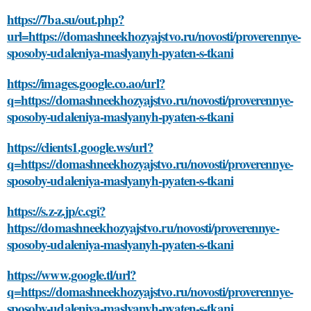
https://7ba.su/out.php?
url=https://domashneekhozyajstvo.ru/novosti/proverennye-
sposoby-udaleniya-maslyanyh-pyaten-s-tkani
https://images.google.co.ao/url?
q=https://domashneekhozyajstvo.ru/novosti/proverennye-
sposoby-udaleniya-maslyanyh-pyaten-s-tkani
https://clients1.google.ws/url?
q=https://domashneekhozyajstvo.ru/novosti/proverennye-
sposoby-udaleniya-maslyanyh-pyaten-s-tkani
https://s.z-z.jp/c.cgi?
https://domashneekhozyajstvo.ru/novosti/proverennye-
sposoby-udaleniya-maslyanyh-pyaten-s-tkani
https://www.google.tl/url?
q=https://domashneekhozyajstvo.ru/novosti/proverennye-
sposoby-udaleniya-maslyanyh-pyaten-s-tkani