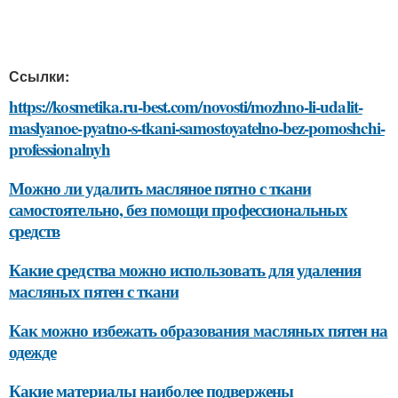
Ссылки:
https://kosmetika.ru-best.com/novosti/mozhno-li-udalit-
maslyanoe-pyatno-s-tkani-samostoyatelno-bez-pomoshchi-
professionalnyh
Можно ли удалить масляное пятно с ткани
самостоятельно, без помощи профессиональных
средств
Какие средства можно использовать для удаления
масляных пятен с ткани
Как можно избежать образования масляных пятен на
одежде
Какие материалы наиболее подвержены