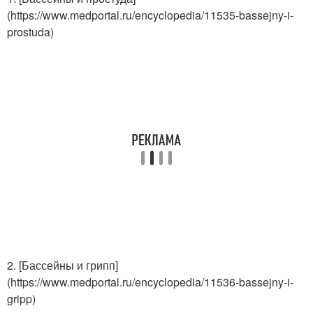
(https://www.medportal.ru/encyclopedia/11535-bassejny-i-
prostuda)
2. [Бассейны и грипп]
(https://www.medportal.ru/encyclopedia/11536-bassejny-i-
gripp)