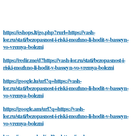
https://eshops.lt/go.php?rurl=https://vash-
lor.ru/stati/bezopasnost-i-riski-mozhno-li-hodit-v-basseyn-
vo-vremya-bolezni
https://redir.me/d?https://vash-lor.ru/stati/bezopasnost-i-
riski-mozhno-li-hodit-v-basseyn-vo-vremya-bolezni
https://google.lu/url?q=https://vash-
lor.ru/stati/bezopasnost-i-riski-mozhno-li-hodit-v-basseyn-
vo-vremya-bolezni
https://google.am/url?q=https://vash-
lor.ru/stati/bezopasnost-i-riski-mozhno-li-hodit-v-basseyn-
vo-vremya-bolezni