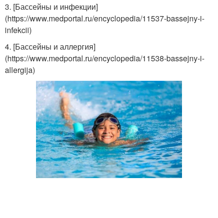
3. [Бассейны и инфекции]
(https://www.medportal.ru/encyclopedia/11537-bassejny-i-
infekcii)
4. [Бассейны и аллергия]
(https://www.medportal.ru/encyclopedia/11538-bassejny-i-
allergija)