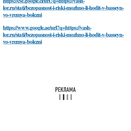
https://cse.google.cl/url?q=https://vash-
lor.ru/stati/bezopasnost-i-riski-mozhno-li-hodit-v-basseyn-
vo-vremya-bolezni
https://www.google.ae/url?q=https://vash-
lor.ru/stati/bezopasnost-i-riski-mozhno-li-hodit-v-basseyn-
vo-vremya-bolezni