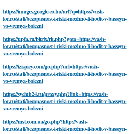
https://images.google.co.hu/url?q=https://vash-
lor.ru/stati/bezopasnost-i-riski-mozhno-li-hodit-v-basseyn-
vo-vremya-bolezni
https://upfa.ru/bitrix/rk.php?goto=https://vash-
lor.ru/stati/bezopasnost-i-riski-mozhno-li-hodit-v-basseyn-
vo-vremya-bolezni
https://izispicy.com/go.php?url=https://vash-
lor.ru/stati/bezopasnost-i-riski-mozhno-li-hodit-v-basseyn-
vo-vremya-bolezni
https://syclub24.ru/proxy.php?link=https://vash-
lor.ru/stati/bezopasnost-i-riski-mozhno-li-hodit-v-basseyn-
vo-vremya-bolezni
https://mst.com.ua/go.php?http://vash-
lor.ru/stati/bezopasnost-i-riski-mozhno-li-hodit-v-basseyn-