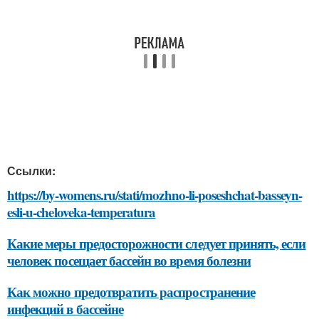
Ссылки:
https://by-womens.ru/stati/mozhno-li-poseshchat-basseyn-
esli-u-cheloveka-temperatura
Какие меры предосторожности следует принять, если
человек посещает бассейн во время болезни
Как можно предотвратить распространение
инфекций в бассейне