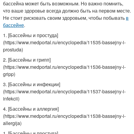
бассейна может быть возможным. Но важно помнить,
что ваше здоровье всегда должно быть на первом месте.
Не стоит рисковать своим здоровьем, чтобы побывать
в
бассейне
.
1. [Бассейны и простуда]
(https://www.medportal.ru/encyclopedia/11535-bassejny-i-
prostuda)
2. [Бассейны и грипп]
(https://www.medportal.ru/encyclopedia/11536-bassejny-i-
gripp)
3. [Бассейны и инфекции]
(https://www.medportal.ru/encyclopedia/11537-bassejny-i-
infekcii)
4. [Бассейны и аллергия]
(https://www.medportal.ru/encyclopedia/11538-bassejny-i-
allergija)
1. [Бассейны и простуда]