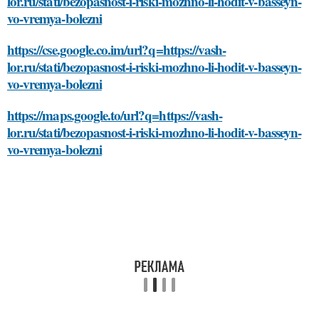
lor.ru/stati/bezopasnost-i-riski-mozhno-li-hodit-v-basseyn-
vo-vremya-bolezni
https://cse.google.co.im/url?q=https://vash-
lor.ru/stati/bezopasnost-i-riski-mozhno-li-hodit-v-basseyn-
vo-vremya-bolezni
https://maps.google.to/url?q=https://vash-
lor.ru/stati/bezopasnost-i-riski-mozhno-li-hodit-v-basseyn-
vo-vremya-bolezni