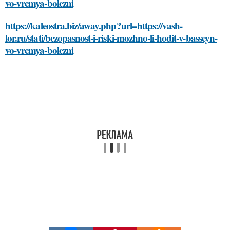
vo-vremya-bolezni
https://kaleostra.biz/away.php?url=https://vash-
lor.ru/stati/bezopasnost-i-riski-mozhno-li-hodit-v-basseyn-
vo-vremya-bolezni