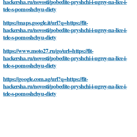
hackersha.ru/novosti/pobedite-pryshchi-i-ugrey-na-lice-i-
tele-s-pomoshchyu-diety
https://maps.google.it/url?q=https://fit-
hackersha.ru/novosti/pobedite-pryshchi-i-ugrey-na-lice-i-
tele-s-pomoshchyu-diety
https://www.moto27.ru/go/url=https://fit-
hackersha.ru/novosti/pobedite-pryshchi-i-ugrey-na-lice-i-
tele-s-pomoshchyu-diety
https://google.com.ag/url?q=https://fit-
hackersha.ru/novosti/pobedite-pryshchi-i-ugrey-na-lice-i-
tele-s-pomoshchyu-diety