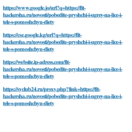
https://www.google.jo/url?q=https://fit-
hackersha.ru/novosti/pobedite-pryshchi-i-ugrey-na-lice-i-
tele-s-pomoshchyu-diety
https://cse.google.kg/url?q=https://fit-
hackersha.ru/novosti/pobedite-pryshchi-i-ugrey-na-lice-i-
tele-s-pomoshchyu-diety
https://website.ip-adress.com/fit-
hackersha.ru/novosti/pobedite-pryshchi-i-ugrey-na-lice-i-
tele-s-pomoshchyu-diety
https://syclub24.ru/proxy.php?link=https://fit-
hackersha.ru/novosti/pobedite-pryshchi-i-ugrey-na-lice-i-
tele-s-pomoshchyu-diety