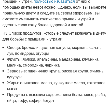
прыщей и угрей,
полностью избавиться
от них с
помощью диеты невозможно. Однако, если вы выберете
правильную диету и следите за своим здоровьем, вы
сможете уменьшить количество прыщей и угрей и
сделать свою кожу более здоровой и чистой.
H3 Список продуктов, которые следует включать в диету
для борьбы с прыщами и уграми:
Овощи: брокколи, цветная капуста, морковь, салат,
лук, помидоры, огурцы
Фрукты: яблоки, апельсины, мандарины, клубника,
малина, смородина, черника
Зерновые: пшеничная крупа, рисовая крупа, ячмень,
кукуруза
Жиры: оливковое масло, кунжутное масло, кокосовое
масло
Продукты с высоким содержанием белка: мясо, рыба,
яйца, тофу, кефир, йогурт