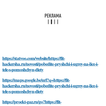
https://statvoo.com/website/https://fit-
hackersha.ru/novosti/pobedite-pryshchi-i-ugrey-na-lice-i-
tele-s-pomoshchyu-diety
https://maps.google.be/url?q=https://fit-
hackersha.ru/novosti/pobedite-pryshchi-i-ugrey-na-lice-i-
tele-s-pomoshchyu-diety
https://proekt-gaz.ru/go?https://fit-