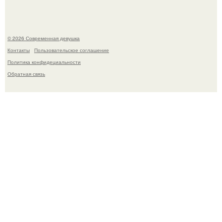
© 2026 Современная девушка
Контакты
Пользовательское соглашение
Политика конфидециальности
Обратная связь