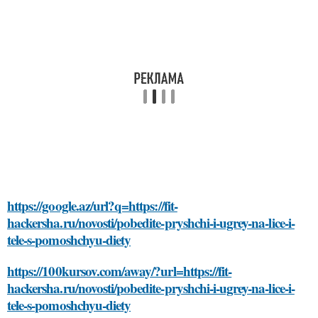
https://google.az/url?q=https://fit-
hackersha.ru/novosti/pobedite-pryshchi-i-ugrey-na-lice-i-
tele-s-pomoshchyu-diety
https://100kursov.com/away/?url=https://fit-
hackersha.ru/novosti/pobedite-pryshchi-i-ugrey-na-lice-i-
tele-s-pomoshchyu-diety