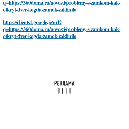
q=https://360doma.ru/novosti/problemy-s-zamkom-kak-
otkryt-dver-kogda-zamok-zaklinilo
https://clients1.google.je/url?
q=https://360doma.ru/novosti/problemy-s-zamkom-kak-
otkryt-dver-kogda-zamok-zaklinilo