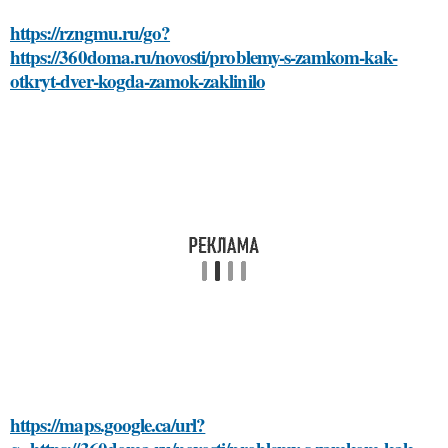
https://rzngmu.ru/go?
https://360doma.ru/novosti/problemy-s-zamkom-kak-
otkryt-dver-kogda-zamok-zaklinilo
https://maps.google.ca/url?