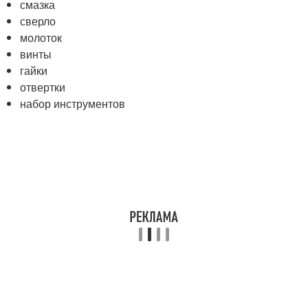
смазка
сверло
молоток
винты
гайки
отвертки
набор инструментов