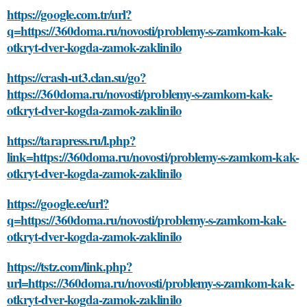
https://google.com.tr/url?
q=https://360doma.ru/novosti/problemy-s-zamkom-kak-
otkryt-dver-kogda-zamok-zaklinilo
https://crash-ut3.clan.su/go?
https://360doma.ru/novosti/problemy-s-zamkom-kak-
otkryt-dver-kogda-zamok-zaklinilo
https://tarapress.ru/l.php?
link=https://360doma.ru/novosti/problemy-s-zamkom-kak-
otkryt-dver-kogda-zamok-zaklinilo
https://google.ee/url?
q=https://360doma.ru/novosti/problemy-s-zamkom-kak-
otkryt-dver-kogda-zamok-zaklinilo
https://tstz.com/link.php?
url=https://360doma.ru/novosti/problemy-s-zamkom-kak-
otkryt-dver-kogda-zamok-zaklinilo