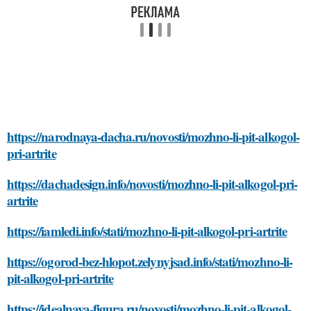
https://narodnaya-dacha.ru/novosti/mozhno-li-pit-alkogol-
pri-artrite
https://dachadesign.info/novosti/mozhno-li-pit-alkogol-pri-
artrite
https://iamledi.info/stati/mozhno-li-pit-alkogol-pri-artrite
https://ogorod-bez-hlopot.zelynyjsad.info/stati/mozhno-li-
pit-alkogol-pri-artrite
https://idealnaya-figura.ru/novosti/mozhno-li-pit-alkogol-