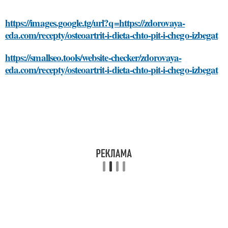
https://images.google.tg/url?q=https://zdorovaya-
eda.com/recepty/osteoartrit-i-dieta-chto-pit-i-chego-izbegat
https://smallseo.tools/website-checker/zdorovaya-
eda.com/recepty/osteoartrit-i-dieta-chto-pit-i-chego-izbegat