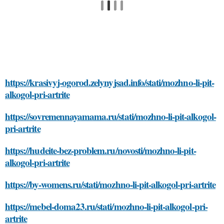
https://krasivyj-ogorod.zelynyjsad.info/stati/mozhno-li-pit-
alkogol-pri-artrite
https://sovremennayamama.ru/stati/mozhno-li-pit-alkogol-
pri-artrite
https://hudeite-bez-problem.ru/novosti/mozhno-li-pit-
alkogol-pri-artrite
https://by-womens.ru/stati/mozhno-li-pit-alkogol-pri-artrite
https://mebel-doma23.ru/stati/mozhno-li-pit-alkogol-pri-
artrite