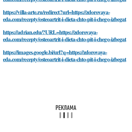
https://villa-arte.ru/redirect?url=https://zdorovaya-
eda.com/recepty/osteoartrit-i-dieta-chto-pit-i-chego-izbegat
https://adrian.edu/?URL=https://zdorovaya-
eda.com/recepty/osteoartrit-i-dieta-chto-pit-i-chego-izbegat
https://images.google.bi/url?q=https://zdorovaya-
eda.com/recepty/osteoartrit-i-dieta-chto-pit-i-chego-izbegat