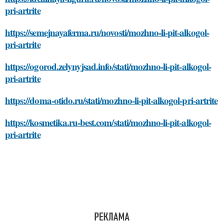
pri-artrite
https://semejnayaferma.ru/novosti/mozhno-li-pit-alkogol-
pri-artrite
https://ogorod.zelynyjsad.info/stati/mozhno-li-pit-alkogol-
pri-artrite
https://doma-otido.ru/stati/mozhno-li-pit-alkogol-pri-artrite
https://kosmetika.ru-best.com/stati/mozhno-li-pit-alkogol-
pri-artrite