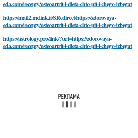
eda.com/recepty/osteoartrit-i-dieta-chto-pit-i-chego-izbegat
https://mail2.mclink.it/SRedirect/https://zdorovaya-
eda.com/recepty/osteoartrit-i-dieta-chto-pit-i-chego-izbegat
https://astrology.pro/link/?url=https://zdorovaya-
eda.com/recepty/osteoartrit-i-dieta-chto-pit-i-chego-izbegat