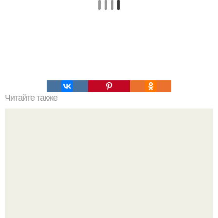
Читайте также
Откройте для себя новые способы заколоть волосы