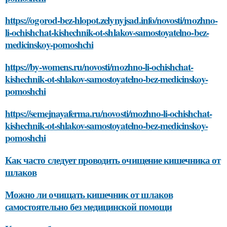
https://ogorod-bez-hlopot.zelynyjsad.info/novosti/mozhno-
li-ochishchat-kishechnik-ot-shlakov-samostoyatelno-bez-
medicinskoy-pomoshchi
https://by-womens.ru/novosti/mozhno-li-ochishchat-
kishechnik-ot-shlakov-samostoyatelno-bez-medicinskoy-
pomoshchi
https://semejnayaferma.ru/novosti/mozhno-li-ochishchat-
kishechnik-ot-shlakov-samostoyatelno-bez-medicinskoy-
pomoshchi
Как часто следует проводить очищение кишечника от
шлаков
Можно ли очищать кишечник от шлаков
самостоятельно без медицинской помощи