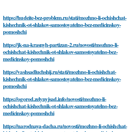
https://hudeite-bez-problem.ru/stati/mozhno-li-ochishchat-
kishechnik-ot-shlakov-samostoyatelno-bez-medicinskoy-
pomoshchi
https://jk-na-krasnyh-partizan-2.ru/novosti/mozhno-li-
ochishchat-kishechnik-ot-shlakov-samostoyatelno-bez-
medicinskoy-pomoshchi
https://vashsadluchshij.ru/stati/mozhno-li-ochishchat-
kishechnik-ot-shlakov-samostoyatelno-bez-medicinskoy-
pomoshchi
https://ogorod.zelynyjsad.info/novosti/mozhno-li-
ochishchat-kishechnik-ot-shlakov-samostoyatelno-bez-
medicinskoy-pomoshchi
https://narodnaya-dacha.ru/novosti/mozhno-li-ochishchat-