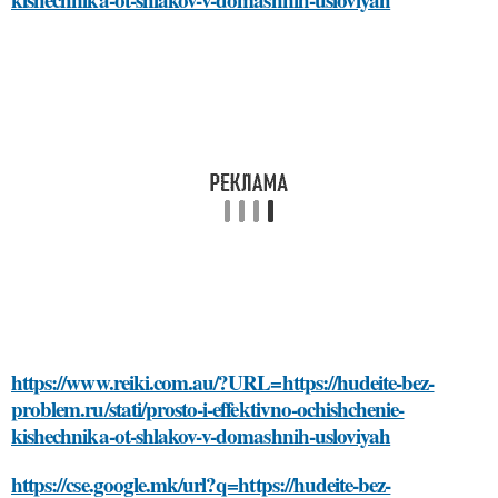
https://www.reiki.com.au/?URL=https://hudeite-bez-
problem.ru/stati/prosto-i-effektivno-ochishchenie-
kishechnika-ot-shlakov-v-domashnih-usloviyah
https://cse.google.mk/url?q=https://hudeite-bez-