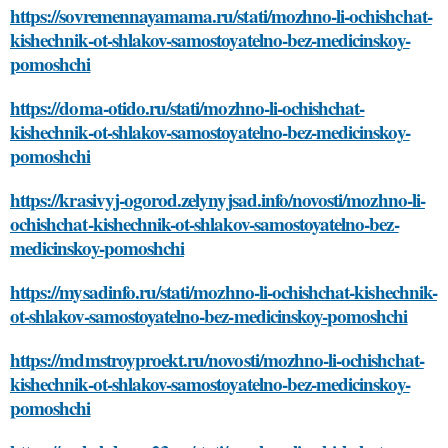
https://sovremennayamama.ru/stati/mozhno-li-ochishchat-
kishechnik-ot-shlakov-samostoyatelno-bez-medicinskoy-
pomoshchi
https://doma-otido.ru/stati/mozhno-li-ochishchat-
kishechnik-ot-shlakov-samostoyatelno-bez-medicinskoy-
pomoshchi
https://krasivyj-ogorod.zelynyjsad.info/novosti/mozhno-li-
ochishchat-kishechnik-ot-shlakov-samostoyatelno-bez-
medicinskoy-pomoshchi
https://mysadinfo.ru/stati/mozhno-li-ochishchat-kishechnik-
ot-shlakov-samostoyatelno-bez-medicinskoy-pomoshchi
https://mdmstroyproekt.ru/novosti/mozhno-li-ochishchat-
kishechnik-ot-shlakov-samostoyatelno-bez-medicinskoy-
pomoshchi