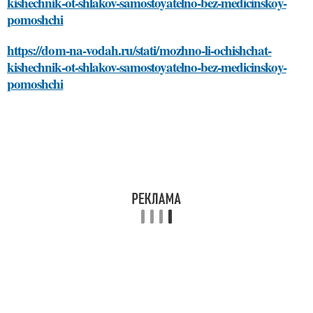
kishechnik-ot-shlakov-samostoyatelno-bez-medicinskoy-
pomoshchi
https://dom-na-vodah.ru/stati/mozhno-li-ochishchat-
kishechnik-ot-shlakov-samostoyatelno-bez-medicinskoy-
pomoshchi