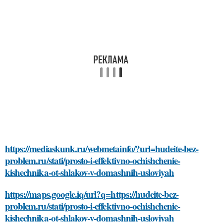
https://mediaskunk.ru/webmetainfo/?url=hudeite-bez-
problem.ru/stati/prosto-i-effektivno-ochishchenie-
kishechnika-ot-shlakov-v-domashnih-usloviyah
https://maps.google.iq/url?q=https://hudeite-bez-
problem.ru/stati/prosto-i-effektivno-ochishchenie-
kishechnika-ot-shlakov-v-domashnih-usloviyah