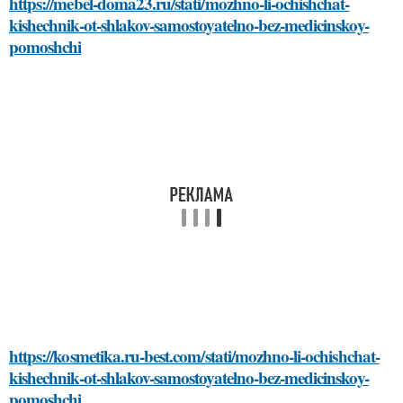
https://mebel-doma23.ru/stati/mozhno-li-ochishchat-
kishechnik-ot-shlakov-samostoyatelno-bez-medicinskoy-
pomoshchi
https://kosmetika.ru-best.com/stati/mozhno-li-ochishchat-
kishechnik-ot-shlakov-samostoyatelno-bez-medicinskoy-
pomoshchi