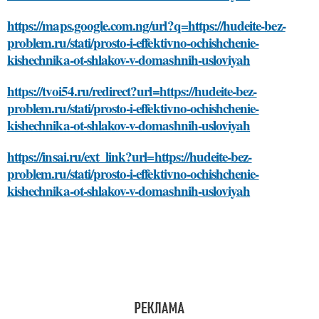
https://maps.google.com.ng/url?q=https://hudeite-bez-
problem.ru/stati/prosto-i-effektivno-ochishchenie-
kishechnika-ot-shlakov-v-domashnih-usloviyah
https://tvoi54.ru/redirect?url=https://hudeite-bez-
problem.ru/stati/prosto-i-effektivno-ochishchenie-
kishechnika-ot-shlakov-v-domashnih-usloviyah
https://insai.ru/ext_link?url=https://hudeite-bez-
problem.ru/stati/prosto-i-effektivno-ochishchenie-
kishechnika-ot-shlakov-v-domashnih-usloviyah