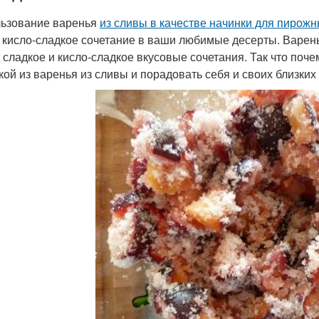
ьзование варенья
из сливы в качестве начинки для пирож
и кисло-сладкое сочетание в ваши любимые десерты. Варень
 сладкое и кисло-сладкое вкусовые сочетания. Так что поч
кой из варенья из сливы и порадовать себя и своих близки