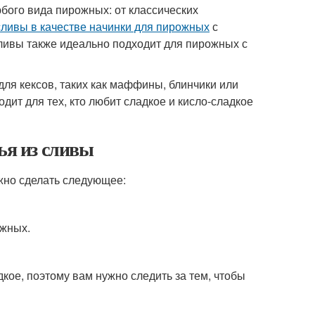
бого вида пирожных: от классических
сливы в качестве начинки для пирожных
с
сливы также идеально подходит для пирожных с
для кексов, таких как маффины, блинчики или
дит для тех, кто любит сладкое и кисло-сладкое
ья из сливы
ужно сделать следующее:
ожных.
кое, поэтому вам нужно следить за тем, чтобы