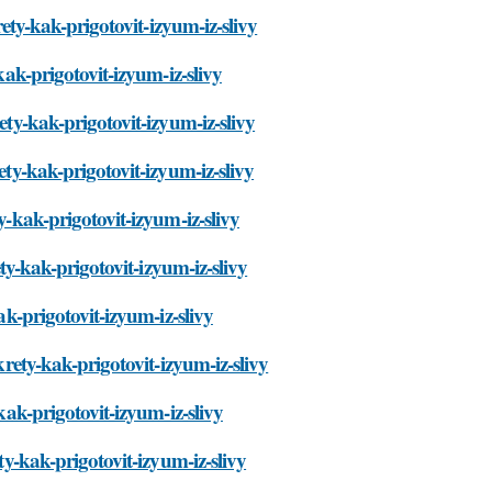
rety-kak-prigotovit-izyum-iz-slivy
kak-prigotovit-izyum-iz-slivy
ety-kak-prigotovit-izyum-iz-slivy
ety-kak-prigotovit-izyum-iz-slivy
y-kak-prigotovit-izyum-iz-slivy
ety-kak-prigotovit-izyum-iz-slivy
ak-prigotovit-izyum-iz-slivy
krety-kak-prigotovit-izyum-iz-slivy
kak-prigotovit-izyum-iz-slivy
ty-kak-prigotovit-izyum-iz-slivy