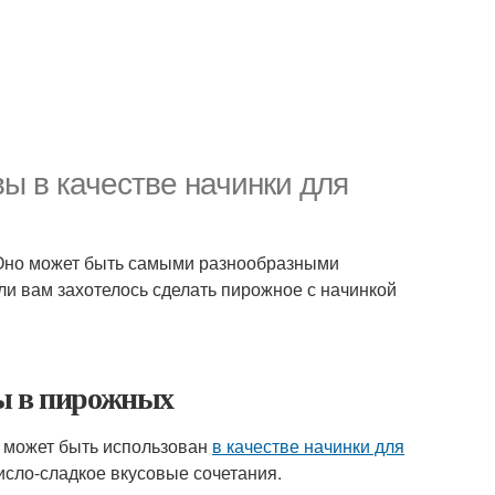
ы в качестве начинки для
 Оно может быть самыми разнообразными
и вам захотелось сделать пирожное с начинкой
вы в пирожных
й может быть использован
в качестве начинки для
кисло-сладкое вкусовые сочетания.