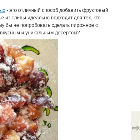
ных
- это отличный способ добавить фруктовый
е из сливы идеально подходит для тех, кто
ему бы не попробовать сделать пирожное с
х вкусным и уникальным десертом?
⇨