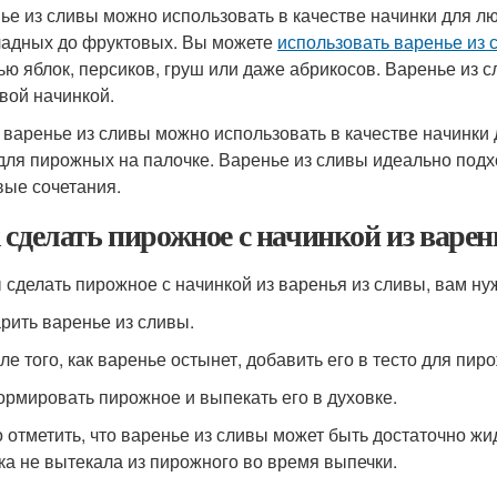
ье из сливы можно использовать в качестве начинки для лю
адных до фруктовых. Вы можете
использовать варенье из 
ью яблок, персиков, груш или даже абрикосов. Варенье из 
вой начинкой.
 варенье из сливы можно использовать в качестве начинки 
для пирожных на палочке. Варенье из сливы идеально подхо
вые сочетания.
 сделать пирожное с начинкой из варен
 сделать пирожное с начинкой из варенья из сливы, вам н
арить варенье из сливы.
сле того, как варенье остынет, добавить его в тесто для пир
ормировать пирожное и выпекать его в духовке.
 отметить, что варенье из сливы может быть достаточно жид
ка не вытекала из пирожного во время выпечки.