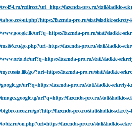
//tvoi54.ru/redirect?url=https://fazenda-pro.ru/stati/sladkie-sek
//taboo.cc/out.php?https://fazenda-pro.ru/stati/sladkie-sekrety-
//www.google.lk/url?q=https://fazenda-pro.ru/stati/sladkie-sekr
//msi66.ru/go.php?url=https://fazenda-pro.ru/stati/sladkie-sekr
//www.orta.de/url?q=https://fazenda-pro.ru/stati/sladkie-sekret
//myrussia.life/go/?url=https://fazenda-pro.ru/stati/sladkie-sekr
//google.ga/url?q=https://fazenda-pro.ru/stati/sladkie-sekrety-k
//images.google.tg/url?q=https://fazenda-pro.ru/stati/sladkie-se
//bigbro.ucoz.ru/go?http://fazenda-pro.ru/stati/sladkie-sekrety-
//tobiz.ru/on.php?url=https://fazenda-pro.ru/stati/sladkie-sekre