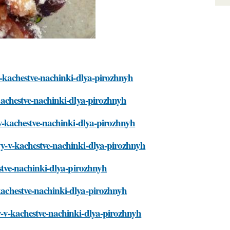
y-v-kachestve-nachinki-dlya-pirozhnyh
v-kachestve-nachinki-dlya-pirozhnyh
y-v-kachestve-nachinki-dlya-pirozhnyh
ivy-v-kachestve-nachinki-dlya-pirozhnyh
hestve-nachinki-dlya-pirozhnyh
-kachestve-nachinki-dlya-pirozhnyh
vy-v-kachestve-nachinki-dlya-pirozhnyh