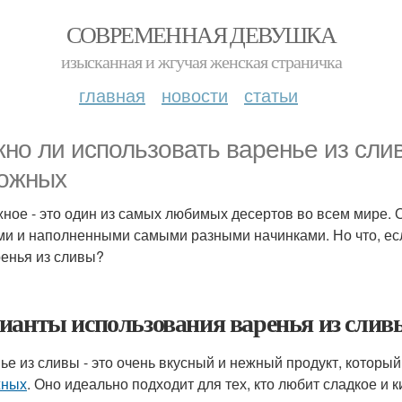
СОВРЕМЕННАЯ ДЕВУШКА
изысканная и жгучая женская страничка
главная
новости
статьи
но ли использовать варенье из слив
ожных
ное - это один из самых любимых десертов во всем мире.
ми и наполненными самыми разными начинками. Но что, есл
ренья из сливы?
ианты использования варенья из сли
ье из сливы - это очень вкусный и нежный продукт, которы
жных
. Оно идеально подходит для тех, кто любит сладкое и 