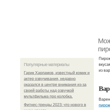
Мож
пир
Пирож
вкуса
Популярные материалы
из ва
Гарик Харламов, известный комик и
актер озвучивания, недавно
оказался в центре внимания из-за
Вар
своей работы над озвучкой
мультфильма про колобка.
Варен
пиро
Фитнес-тренды 2023: что нового в