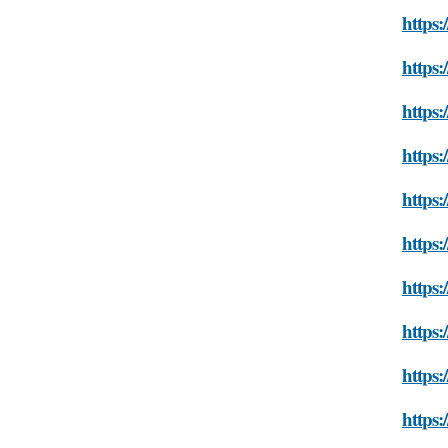
https:
https:
https:
https:
https:
https:
https:
https:
https:
https: