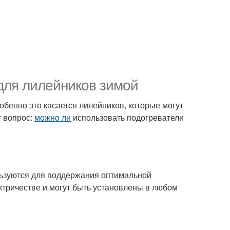
для лилейников зимой
обенно это касается лилейников, которые могут
т вопрос:
можно ли
использовать подогреватели
льзуются для поддержания оптимальной
ектричестве и могут быть установлены в любом