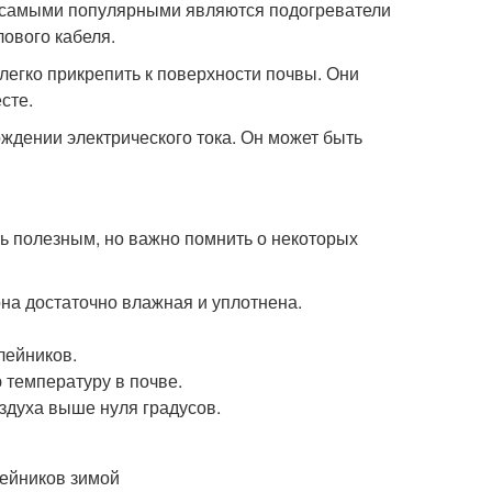
о самыми популярными являются подогреватели
ового кабеля.
легко прикрепить к поверхности почвы. Они
сте.
ождении электрического тока. Он может быть
ь полезным, но важно помнить о некоторых
она достаточно влажная и уплотнена.
лейников.
 температуру в почве.
здуха выше нуля градусов.
лейников зимой