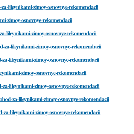
od-za-lileynikami-zimoy-osnovnye-rekomendacii
nikami-zimoy-osnovnye-rekomendacii
d-za-lileynikami-zimoy-osnovnye-rekomendacii
uhod-za-lileynikami-zimoy-osnovnye-rekomendacii
od-za-lileynikami-zimoy-osnovnye-rekomendacii
-lileynikami-zimoy-osnovnye-rekomendacii
d-za-lileynikami-zimoy-osnovnye-rekomendacii
ti/uhod-za-lileynikami-zimoy-osnovnye-rekomendacii
od-za-lileynikami-zimoy-osnovnye-rekomendacii