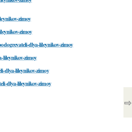
ileynikov-zimoy
lileynikov-zimoy
podogrevateli-dlya-lileynikov-zimoy
a-lileynikov-zimoy
li-dlya-lileynikov-zimoy
eli-dlya-lileynikov-zimoy
⇨