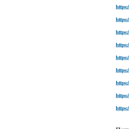
https:
https:
https:
https:
https:
https:
https:
https:
https: