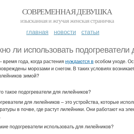
СОВРЕМЕННАЯ ДЕВУШКА
изысканная и жгучая женская страничка
главная
новости
статьи
но ли использовать подогреватели 
– время года, когда растения
нуждаются в
особом уходе. Ос
повреждены морозами и снегом. В таких условиях возникае
илейников зимой?
то такое подогреватели для лилейников?
греватели для лилейников – это устройства, которые испо
ратуры в почве, где растут лилейники. Они работают на эл
.
акие подогреватели использовать для лилейников?