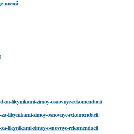
де зимой
й
uhod-za-lileynikami-zimoy-osnovnye-rekomendacii
d-za-lileynikami-zimoy-osnovnye-rekomendacii
d-za-lileynikami-zimoy-osnovnye-rekomendacii