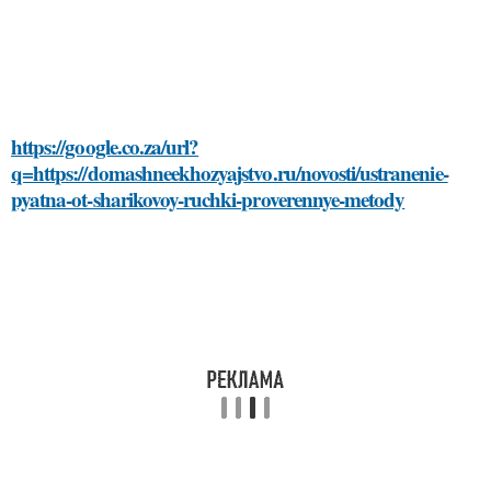
https://google.co.za/url?
q=https://domashneekhozyajstvo.ru/novosti/ustranenie-
pyatna-ot-sharikovoy-ruchki-proverennye-metody