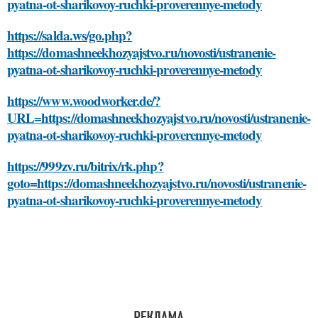
pyatna-ot-sharikovoy-ruchki-proverennye-metody
https://salda.ws/go.php?
https://domashneekhozyajstvo.ru/novosti/ustranenie-
pyatna-ot-sharikovoy-ruchki-proverennye-metody
https://www.woodworker.de/?
URL=https://domashneekhozyajstvo.ru/novosti/ustranenie-
pyatna-ot-sharikovoy-ruchki-proverennye-metody
https://999zv.ru/bitrix/rk.php?
goto=https://domashneekhozyajstvo.ru/novosti/ustranenie-
pyatna-ot-sharikovoy-ruchki-proverennye-metody