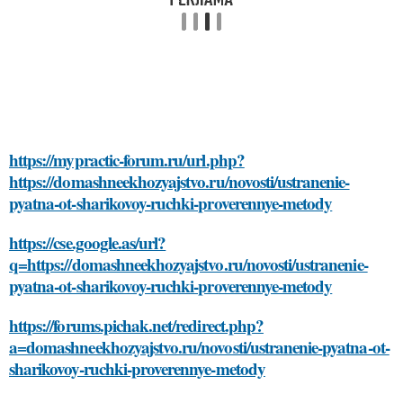
https://mypractic-forum.ru/url.php?
https://domashneekhozyajstvo.ru/novosti/ustranenie-
pyatna-ot-sharikovoy-ruchki-proverennye-metody
https://cse.google.as/url?
q=https://domashneekhozyajstvo.ru/novosti/ustranenie-
pyatna-ot-sharikovoy-ruchki-proverennye-metody
https://forums.pichak.net/redirect.php?
a=domashneekhozyajstvo.ru/novosti/ustranenie-pyatna-ot-
sharikovoy-ruchki-proverennye-metody