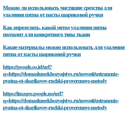
Можно ли использовать чистящие средства для
удаления пятна от пасты шариковой ручки
Как определить, какой метод удаления пятна
подходит для конкретного типа ткани
Какие материалы можно использовать для удаления
пятна от пасты шариковой ручки
https://google.co.id/url?
q=https://domashneekhozyajstvo.ru/novosti/ustranenie-
pyatna-ot-sharikovoy-ruchki-proverennye-metody
https://images.google.no/url?
q=https://domashneekhozyajstvo.ru/novosti/ustranenie-
pyatna-ot-sharikovoy-ruchki-proverennye-metody