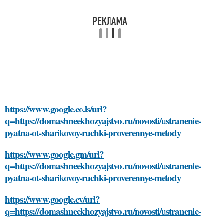
https://www.google.co.ls/url?
q=https://domashneekhozyajstvo.ru/novosti/ustranenie-
pyatna-ot-sharikovoy-ruchki-proverennye-metody
https://www.google.gm/url?
q=https://domashneekhozyajstvo.ru/novosti/ustranenie-
pyatna-ot-sharikovoy-ruchki-proverennye-metody
https://www.google.cv/url?
q=https://domashneekhozyajstvo.ru/novosti/ustranenie-