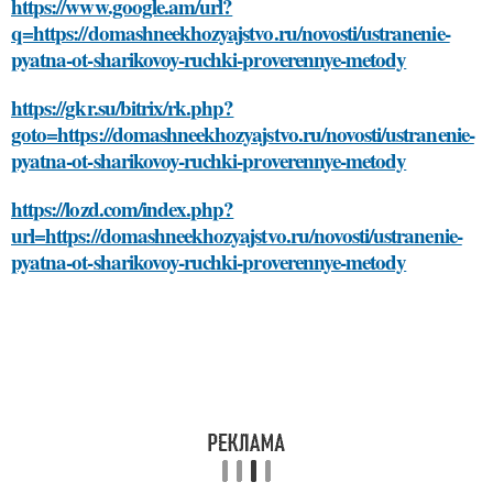
https://www.google.am/url?
q=https://domashneekhozyajstvo.ru/novosti/ustranenie-
pyatna-ot-sharikovoy-ruchki-proverennye-metody
https://gkr.su/bitrix/rk.php?
goto=https://domashneekhozyajstvo.ru/novosti/ustranenie-
pyatna-ot-sharikovoy-ruchki-proverennye-metody
https://lozd.com/index.php?
url=https://domashneekhozyajstvo.ru/novosti/ustranenie-
pyatna-ot-sharikovoy-ruchki-proverennye-metody