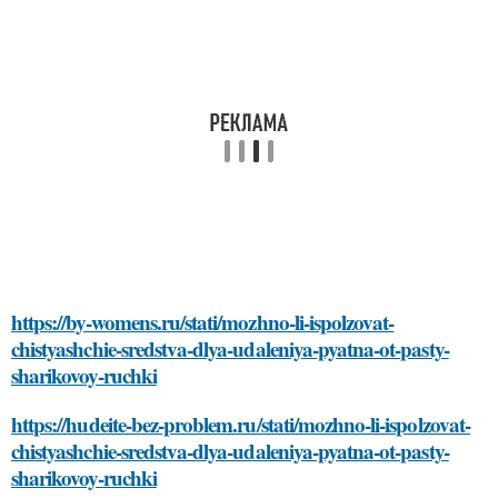
https://by-womens.ru/stati/mozhno-li-ispolzovat-
chistyashchie-sredstva-dlya-udaleniya-pyatna-ot-pasty-
sharikovoy-ruchki
https://hudeite-bez-problem.ru/stati/mozhno-li-ispolzovat-
chistyashchie-sredstva-dlya-udaleniya-pyatna-ot-pasty-
sharikovoy-ruchki