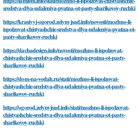
https://iamledi.info/stati/mozhno-li-ispolzovat-chistyashchie-
sredstva-dlya-udaleniya-pyatna-ot-pasty-sharikovoy-ruchki
https://krasivyj-ogorod.zelynyjsad.info/novosti/mozhno-li-
ispolzovat-chistyashchie-sredstva-dlya-udaleniya-pyatna-ot-
pasty-sharikovoy-ruchki
https://dachadesign.info/novosti/mozhno-li-ispolzovat-
chistyashchie-sredstva-dlya-udaleniya-pyatna-ot-pasty-
sharikovoy-ruchki
https://dom-na-vodah.ru/stati/mozhno-li-ispolzovat-
chistyashchie-sredstva-dlya-udaleniya-pyatna-ot-pasty-
sharikovoy-ruchki
https://ogorod.zelynyjsad.info/stati/mozhno-li-ispolzovat-
chistyashchie-sredstva-dlya-udaleniya-pyatna-ot-pasty-
sharikovoy-ruchki