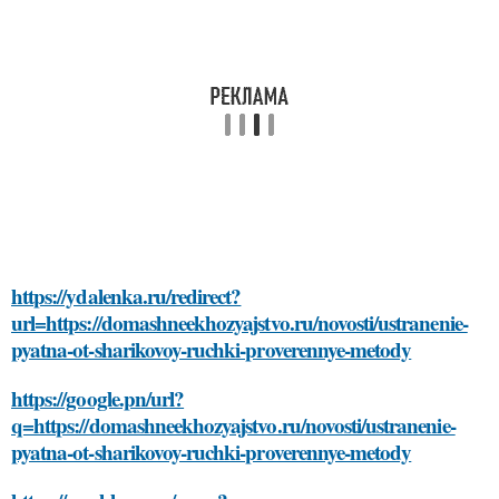
https://ydalenka.ru/redirect?
url=https://domashneekhozyajstvo.ru/novosti/ustranenie-
pyatna-ot-sharikovoy-ruchki-proverennye-metody
https://google.pn/url?
q=https://domashneekhozyajstvo.ru/novosti/ustranenie-
pyatna-ot-sharikovoy-ruchki-proverennye-metody