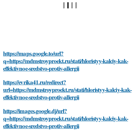
https://maps.google.to/url?
q=https://mdmstroyproekt.ru/stati/hloristyy-kalciy-kak-
effektivnoe-sredstvo-protiv-allergii
https://evrika41.ru/redirect?
url=https://mdmstroyproekt.ru/stati/hloristyy-kalciy-kak-
effektivnoe-sredstvo-protiv-allergii
https://images.google.dj/url?
q=https://mdmstroyproekt.ru/stati/hloristyy-kalciy-kak-
effektivnoe-sredstvo-protiv-allergii