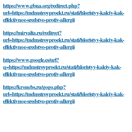
https://www.gbna.org/redirect.php?
url=https://mdmstroyproekt.ru/stati/hloristyy-kalciy-kak-
effektivnoe-sredstvo-protiv-allergii
https://miryalta.ru/redirect?
url=https://mdmstroyproekt.ru/stati/hloristyy-kalciy-kak-
effektivnoe-sredstvo-protiv-allergii
https://www.google.es/url?
q=https://mdmstroyproekt.ru/stati/hloristyy-kalciy-kak-
effektivnoe-sredstvo-protiv-allergii
https://kroncbs.ru/gogo.php?
url=https://mdmstroyproekt.ru/stati/hloristyy-kalciy-kak-
effektivnoe-sredstvo-protiv-allergii