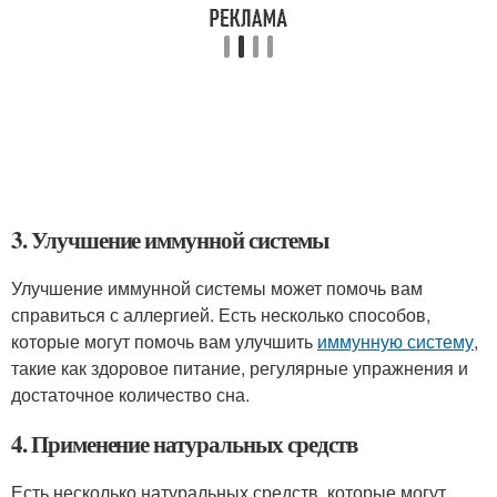
3. Улучшение иммунной системы
Улучшение иммунной системы может помочь вам
справиться с аллергией. Есть несколько способов,
которые могут помочь вам улучшить
иммунную систему
,
такие как здоровое питание, регулярные упражнения и
достаточное количество сна.
4. Применение натуральных средств
Есть несколько натуральных средств, которые могут