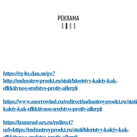
https://rg4u.clan.su/go?
http://mdmstroyproekt.ru/stati/hloristyy-kalciy-kak-
effektivnoe-sredstvo-protiv-allergii
https://www.morrowind.ru/redirect/mdmstroyproekt.ru/stati/
kalciy-kak-effektivnoe-sredstvo-protiv-allergii
https://izumrud-ars.ru/redirect?
url=https://mdmstroyproekt.ru/stati/hloristyy-kalciy-kak-
effektivnoe-sredstvo-protiv-allergii