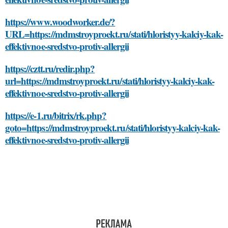
https://www.woodworker.de/?
URL=https://mdmstroyproekt.ru/stati/hloristyy-kalciy-kak-
effektivnoe-sredstvo-protiv-allergii
https://cztt.ru/redir.php?
url=https://mdmstroyproekt.ru/stati/hloristyy-kalciy-kak-
effektivnoe-sredstvo-protiv-allergii
https://e-1.ru/bitrix/rk.php?
goto=https://mdmstroyproekt.ru/stati/hloristyy-kalciy-kak-
effektivnoe-sredstvo-protiv-allergii