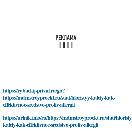
https://rybackij-prival.ru/go?
https://mdmstroyproekt.ru/stati/hloristyy-kalciy-kak-
effektivnoe-sredstvo-protiv-allergii
https://urlnik.info/ru/https://mdmstroyproekt.ru/stati/hloristy
kalciy-kak-effektivnoe-sredstvo-protiv-allergii