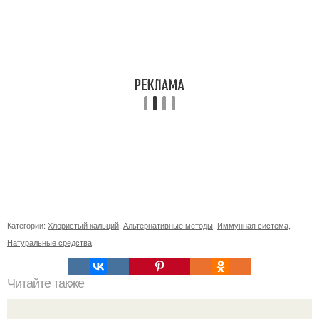
Категории:
Хлористый кальций
,
Альтернативные методы
,
Иммунная система
,
Натуральные средства
Читайте также