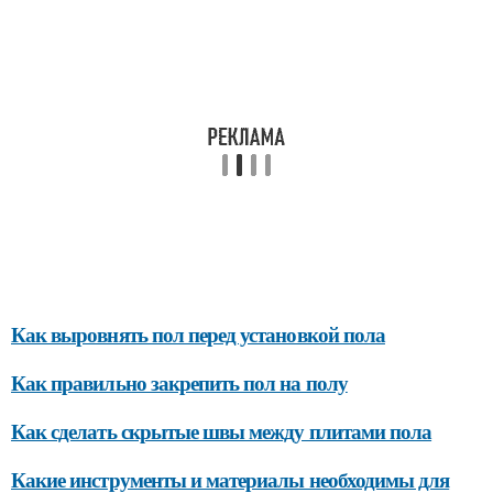
Как выровнять пол перед установкой пола
Как правильно закрепить пол на полу
Как сделать скрытые швы между плитами пола
Какие инструменты и материалы необходимы для