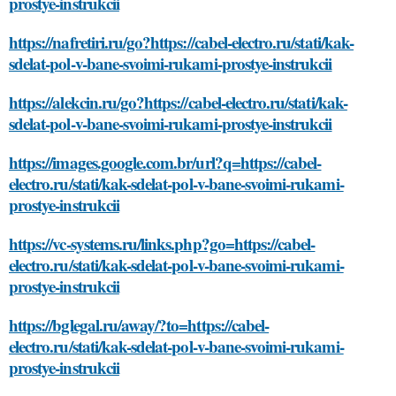
prostye-instrukcii
https://nafretiri.ru/go?https://cabel-electro.ru/stati/kak-
sdelat-pol-v-bane-svoimi-rukami-prostye-instrukcii
https://alekcin.ru/go?https://cabel-electro.ru/stati/kak-
sdelat-pol-v-bane-svoimi-rukami-prostye-instrukcii
https://images.google.com.br/url?q=https://cabel-
electro.ru/stati/kak-sdelat-pol-v-bane-svoimi-rukami-
prostye-instrukcii
https://vc-systems.ru/links.php?go=https://cabel-
electro.ru/stati/kak-sdelat-pol-v-bane-svoimi-rukami-
prostye-instrukcii
https://bglegal.ru/away/?to=https://cabel-
electro.ru/stati/kak-sdelat-pol-v-bane-svoimi-rukami-
prostye-instrukcii