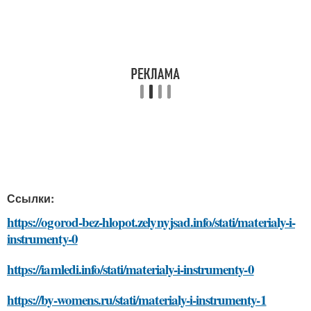
Ссылки:
https://ogorod-bez-hlopot.zelynyjsad.info/stati/materialy-i-
instrumenty-0
https://iamledi.info/stati/materialy-i-instrumenty-0
https://by-womens.ru/stati/materialy-i-instrumenty-1