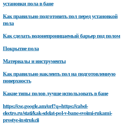
установки пола в бане
Как правильно подготовить пол перед установкой
пола
Как сделать водонепроницаемый барьер под полом
Покрытие пола
Материалы и инструменты
Как правильно наклеить пол на подготовленную
поверхность
Какие типы полов лучше использовать в бане
https://cse.google.am/url?q=https://cabel-
electro.ru/stati/kak-sdelat-pol-v-bane-svoimi-rukami-
prostye-instrukcii