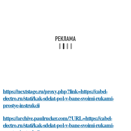
https://nextstage.ru/proxy.php?link=https://cabel-
electro.ru/stati/kak-sdelat-pol-v-bane-svoimi-rukami-
prostye-instrukcii
https://archive.paulrucker.com/?URL=https://cabel-
electro.ru/stati/kak-sdelat-pol-v-bane-svoimi-rukami-