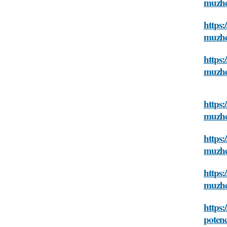
muzhch
https:
muzhch
https:
muzhch
https:
muzhch
https:
muzhch
https:
muzhch
https:
potenc