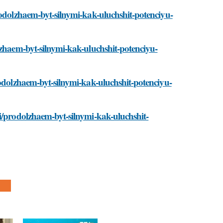
rodolzhaem-byt-silnymi-kak-uluchshit-potenciyu-
lzhaem-byt-silnymi-kak-uluchshit-potenciyu-
rodolzhaem-byt-silnymi-kak-uluchshit-potenciyu-
i/prodolzhaem-byt-silnymi-kak-uluchshit-