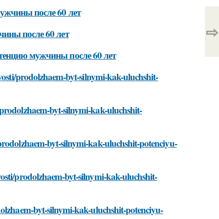
ужчины после 60 лет
⇨
ины после 60 лет
тенцию мужчины после 60 лет
vosti/prodolzhaem-byt-silnymi-kak-uluchshit-
/prodolzhaem-byt-silnymi-kak-uluchshit-
prodolzhaem-byt-silnymi-kak-uluchshit-potenciyu-
osti/prodolzhaem-byt-silnymi-kak-uluchshit-
dolzhaem-byt-silnymi-kak-uluchshit-potenciyu-