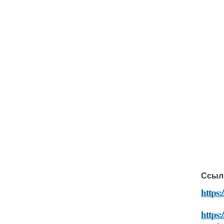
Ссыл
https:
https: