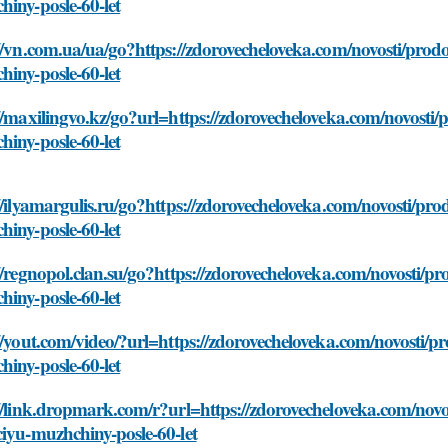
iny-posle-60-let
//vn.com.ua/ua/go?https://zdorovecheloveka.com/novosti/prod
iny-posle-60-let
//maxilingvo.kz/go?url=https://zdorovecheloveka.com/novosti/
iny-posle-60-let
//ilyamargulis.ru/go?https://zdorovecheloveka.com/novosti/pr
iny-posle-60-let
//regnopol.clan.su/go?https://zdorovecheloveka.com/novosti/p
iny-posle-60-let
//yout.com/video/?url=https://zdorovecheloveka.com/novosti/p
iny-posle-60-let
//link.dropmark.com/r?url=https://zdorovecheloveka.com/novo
iyu-muzhchiny-posle-60-let