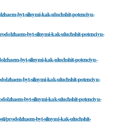
olzhaem-byt-silnymi-kak-uluchshit-potenciyu-
prodolzhaem-byt-silnymi-kak-uluchshit-potenciyu-
odolzhaem-byt-silnymi-kak-uluchshit-potenciyu-
rodolzhaem-byt-silnymi-kak-uluchshit-potenciyu-
rodolzhaem-byt-silnymi-kak-uluchshit-potenciyu-
sti/prodolzhaem-byt-silnymi-kak-uluchshit-