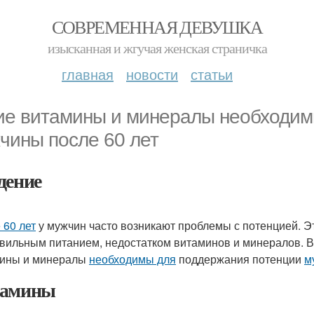
СОВРЕМЕННАЯ ДЕВУШКА
изысканная и жгучая женская страничка
главная
новости
статьи
ие витамины и минералы необходим
чины после 60 лет
дение
 60 лет
у мужчин часто возникают проблемы с потенцией. Эт
вильным питанием, недостатком витаминов и минералов. В 
ины и минералы
необходимы для
поддержания потенции
м
тамины