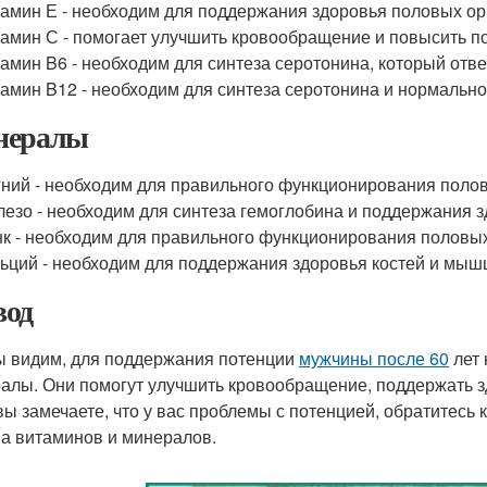
амин Е - необходим для поддержания здоровья половых ор
амин С - помогает улучшить кровообращение и повысить п
амин B6 - необходим для синтеза серотонина, который отве
амин B12 - необходим для синтеза серотонина и нормальн
нералы
ний - необходим для правильного функционирования полов
езо - необходим для синтеза гемоглобина и поддержания з
к - необходим для правильного функционирования половых
ьций - необходим для поддержания здоровья костей и мыш
од
ы видим, для поддержания потенции
мужчины после 60
лет 
алы. Они помогут улучшить кровообращение, поддержать з
вы замечаете, что у вас проблемы с потенцией, обратитесь 
а витаминов и минералов.