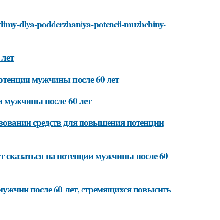
hodimy-dlya-podderzhaniya-potencii-muzhchiny-
 лет
тенции мужчины после 60 лет
и мужчины после 60 лет
зовании средств для повышения потенции
ут сказаться на потенции мужчины после 60
ужчин после 60 лет, стремящихся повысить