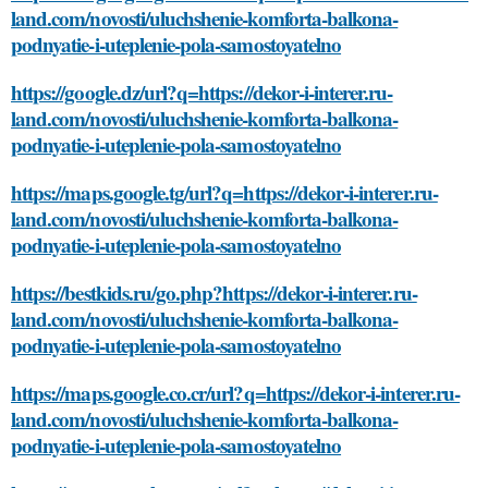
land.com/novosti/uluchshenie-komforta-balkona-
podnyatie-i-uteplenie-pola-samostoyatelno
https://google.dz/url?q=https://dekor-i-interer.ru-
land.com/novosti/uluchshenie-komforta-balkona-
podnyatie-i-uteplenie-pola-samostoyatelno
https://maps.google.tg/url?q=https://dekor-i-interer.ru-
land.com/novosti/uluchshenie-komforta-balkona-
podnyatie-i-uteplenie-pola-samostoyatelno
https://bestkids.ru/go.php?https://dekor-i-interer.ru-
land.com/novosti/uluchshenie-komforta-balkona-
podnyatie-i-uteplenie-pola-samostoyatelno
https://maps.google.co.cr/url?q=https://dekor-i-interer.ru-
land.com/novosti/uluchshenie-komforta-balkona-
podnyatie-i-uteplenie-pola-samostoyatelno