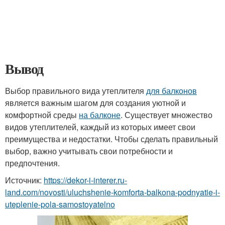
Вывод
Выбор правильного вида утеплителя
для балконов
является важным шагом для создания уютной и
комфортной среды
на балконе
. Существует множество
видов утеплителей, каждый из которых имеет свои
преимущества и недостатки. Чтобы сделать правильный
выбор, важно учитывать свои потребности и
предпочтения.
Источник:
https://dekor-i-interer.ru-
land.com/novosti/uluchshenie-komforta-balkona-podnyatie-i-
uteplenie-pola-samostoyatelno