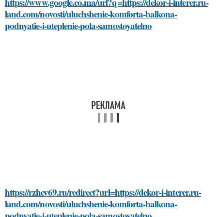
https://www.google.co.ma/url?q=https://dekor-i-interer.ru-
land.com/novosti/uluchshenie-komforta-balkona-
podnyatie-i-uteplenie-pola-samostoyatelno
https://rzhev69.ru/redirect?url=https://dekor-i-interer.ru-
land.com/novosti/uluchshenie-komforta-balkona-
podnyatie-i-uteplenie-pola-samostoyatelno