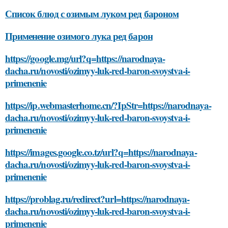
Список блюд с озимым луком ред бароном
Применение озимого лука ред барон
https://google.mg/url?q=https://narodnaya-
dacha.ru/novosti/ozimyy-luk-red-baron-svoystva-i-
primenenie
https://ip.webmasterhome.cn/?IpStr=https://narodnaya-
dacha.ru/novosti/ozimyy-luk-red-baron-svoystva-i-
primenenie
https://images.google.co.tz/url?q=https://narodnaya-
dacha.ru/novosti/ozimyy-luk-red-baron-svoystva-i-
primenenie
https://problag.ru/redirect?url=https://narodnaya-
dacha.ru/novosti/ozimyy-luk-red-baron-svoystva-i-
primenenie