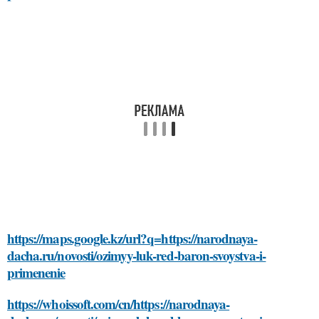
https://maps.google.kz/url?q=https://narodnaya-
dacha.ru/novosti/ozimyy-luk-red-baron-svoystva-i-
primenenie
https://whoissoft.com/cn/https://narodnaya-