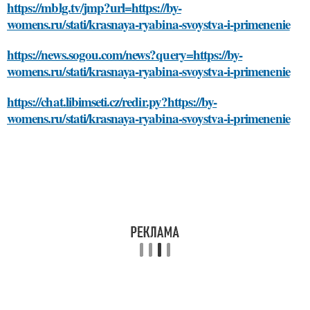
https://mblg.tv/jmp?url=https://by-
womens.ru/stati/krasnaya-ryabina-svoystva-i-primenenie
https://news.sogou.com/news?query=https://by-
womens.ru/stati/krasnaya-ryabina-svoystva-i-primenenie
https://chat.libimseti.cz/redir.py?https://by-
womens.ru/stati/krasnaya-ryabina-svoystva-i-primenenie