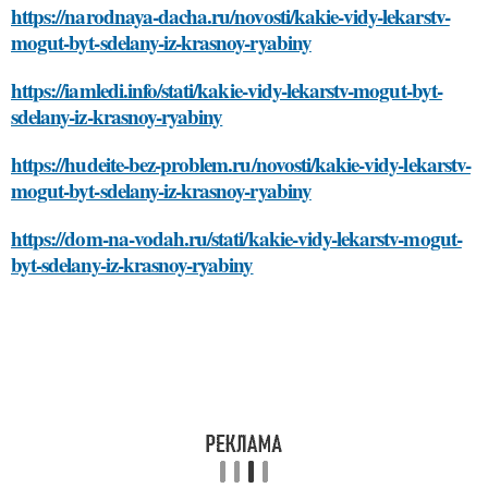
https://narodnaya-dacha.ru/novosti/kakie-vidy-lekarstv-
mogut-byt-sdelany-iz-krasnoy-ryabiny
https://iamledi.info/stati/kakie-vidy-lekarstv-mogut-byt-
sdelany-iz-krasnoy-ryabiny
https://hudeite-bez-problem.ru/novosti/kakie-vidy-lekarstv-
mogut-byt-sdelany-iz-krasnoy-ryabiny
https://dom-na-vodah.ru/stati/kakie-vidy-lekarstv-mogut-
byt-sdelany-iz-krasnoy-ryabiny