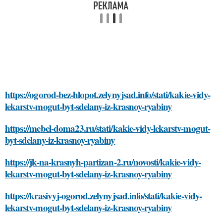
https://ogorod-bez-hlopot.zelynyjsad.info/stati/kakie-vidy-
lekarstv-mogut-byt-sdelany-iz-krasnoy-ryabiny
https://mebel-doma23.ru/stati/kakie-vidy-lekarstv-mogut-
byt-sdelany-iz-krasnoy-ryabiny
https://jk-na-krasnyh-partizan-2.ru/novosti/kakie-vidy-
lekarstv-mogut-byt-sdelany-iz-krasnoy-ryabiny
https://krasivyj-ogorod.zelynyjsad.info/stati/kakie-vidy-
lekarstv-mogut-byt-sdelany-iz-krasnoy-ryabiny