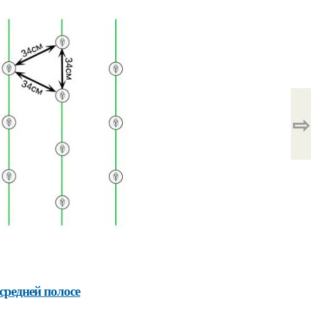
⇨
средней полосе