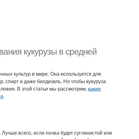
ания кукурузы в средней
нных культур в мире. Она используется для
р, спирт и даже биодизель. Но чтобы кукуруза
ловия. В этой статье мы рассмотрим,
какие
се
.
Лучше всего, если почва будет суглинистой или