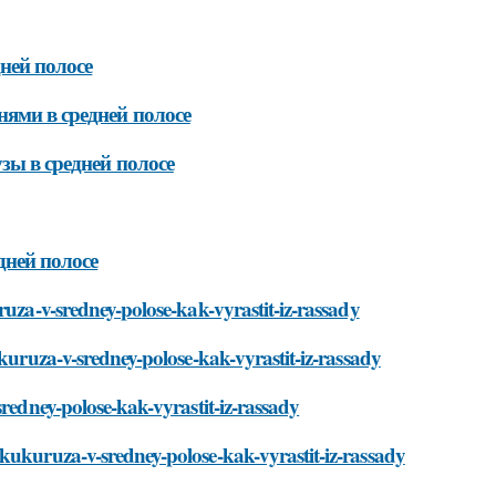
ней полосе
ями в средней полосе
зы в средней полосе
дней полосе
ruza-v-sredney-polose-kak-vyrastit-iz-rassady
ukuruza-v-sredney-polose-kak-vyrastit-iz-rassady
sredney-polose-kak-vyrastit-iz-rassady
kukuruza-v-sredney-polose-kak-vyrastit-iz-rassady