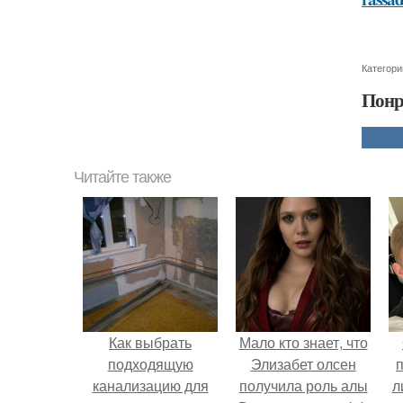
Категори
Понр
Читайте также
Как выбрать
Мало кто знает, что
подходящую
Элизабет олсен
канализацию для
получила роль алы
л