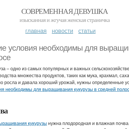
СОВРЕМЕННАЯ ДЕВУШКА
изысканная и жгучая женская страничка
главная
новости
статьи
ие условия необходимы для выращив
осе
уза – одно из самых популярных и важных сельскохозяйстве
водства множества продуктов, таких как мука, крахмал, саха
о росла и давала хороший урожай, нужны определенные ус
ия необходимы для выращивания кукурузы в средней поло
ва
ыращивания кукурузы
нужна плодородная и влажная почва. 