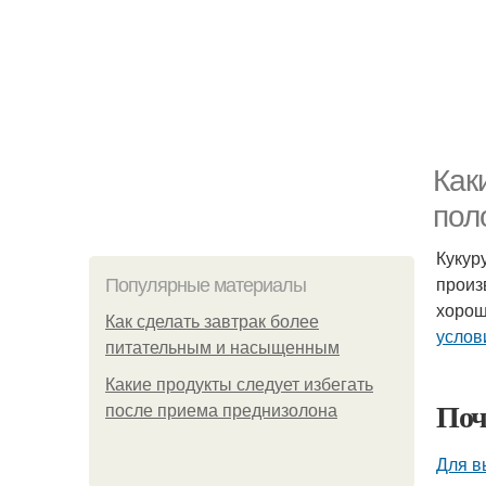
Как
пол
Кукур
произ
Популярные материалы
хорош
Как сделать завтрак более
услов
питательным и насыщенным
Какие продукты следует избегать
Поч
после приема преднизолона
Для в