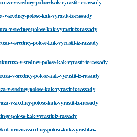
uruza-v-sredney-polose-kak-vyrastit-iz-rassady
za-v-sredney-polose-kak-vyrastit-iz-rassady
uza-v-sredney-polose-kak-vyrastit-iz-rassady
za-v-sredney-polose-kak-vyrastit-iz-rassady
ukuruza-v-sredney-polose-kak-vyrastit-iz-rassady
ruza-v-sredney-polose-kak-vyrastit-iz-rassady
uza-v-sredney-polose-kak-vyrastit-iz-rassady
ruza-v-sredney-polose-kak-vyrastit-iz-rassady
edney-polose-kak-vyrastit-iz-rassady
/kukuruza-v-sredney-polose-kak-vyrastit-iz-