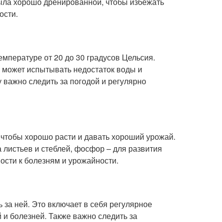
была хорошо дренированной, чтобы избежать
ости.
емпературе от 20 до 30 градусов Цельсия.
а может испытывать недостаток воды и
 важно следить за погодой и регулярно
 чтобы хорошо расти и давать хороший урожай.
 листьев и стеблей, фосфор – для развития
ости к болезням и урожайности.
за ней. Это включает в себя регулярное
 и болезней. Также важно следить за