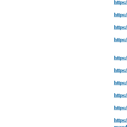
https:
https:
https:
https:
https:
https:
https:
https:
https:
https:
rassa