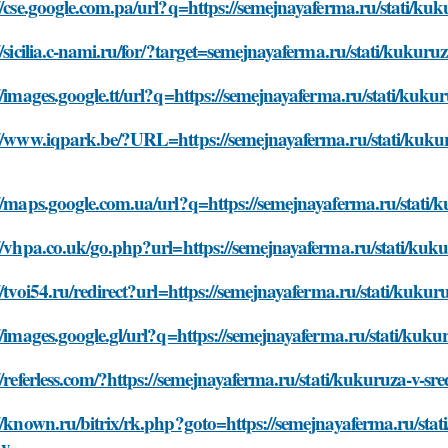
//cse.google.com.pa/url?q=https://semejnayaferma.ru/stati/kuk
//sicilia.c-nami.ru/for/?target=semejnayaferma.ru/stati/kukuru
//images.google.tt/url?q=https://semejnayaferma.ru/stati/kukur
//www.iqpark.be/?URL=https://semejnayaferma.ru/stati/kukuru
//maps.google.com.ua/url?q=https://semejnayaferma.ru/stati/k
//vhpa.co.uk/go.php?url=https://semejnayaferma.ru/stati/kuku
//tvoi54.ru/redirect?url=https://semejnayaferma.ru/stati/kukur
//images.google.gl/url?q=https://semejnayaferma.ru/stati/kuku
//referless.com/?https://semejnayaferma.ru/stati/kukuruza-v-sr
//known.ru/bitrix/rk.php?goto=https://semejnayaferma.ru/stati
dy