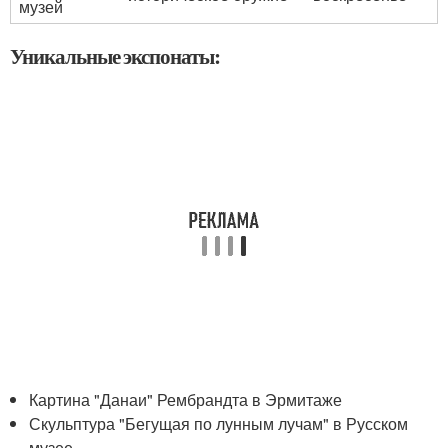
музей
Уникальные экспонаты:
Картина "Данаи" Рембрандта в Эрмитаже
Скульптура "Бегущая по лунным лучам" в Русском
музее