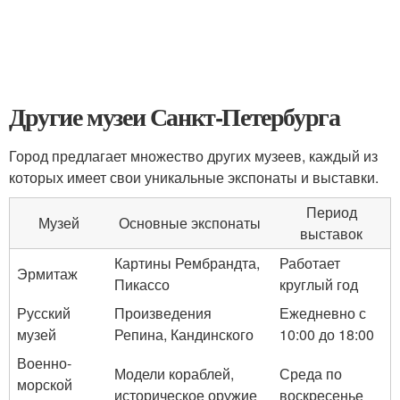
Другие музеи Санкт-Петербурга
Город предлагает множество других музеев, каждый из
которых имеет свои уникальные экспонаты и выставки.
Период
Музей
Основные экспонаты
выставок
Картины Рембрандта,
Работает
Эрмитаж
Пикассо
круглый год
Русский
Произведения
Ежедневно с
музей
Репина, Кандинского
10:00 до 18:00
Военно-
Модели кораблей,
Среда по
морской
историческое оружие
воскресенье