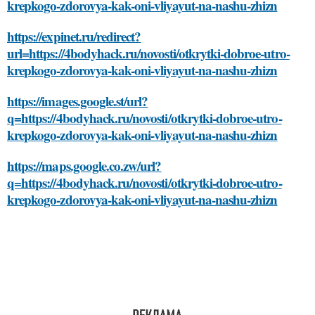
krepkogo-zdorovya-kak-oni-vliyayut-na-nashu-zhizn
https://expinet.ru/redirect?
url=https://4bodyhack.ru/novosti/otkrytki-dobroe-utro-
krepkogo-zdorovya-kak-oni-vliyayut-na-nashu-zhizn
https://images.google.st/url?
q=https://4bodyhack.ru/novosti/otkrytki-dobroe-utro-
krepkogo-zdorovya-kak-oni-vliyayut-na-nashu-zhizn
https://maps.google.co.zw/url?
q=https://4bodyhack.ru/novosti/otkrytki-dobroe-utro-
krepkogo-zdorovya-kak-oni-vliyayut-na-nashu-zhizn