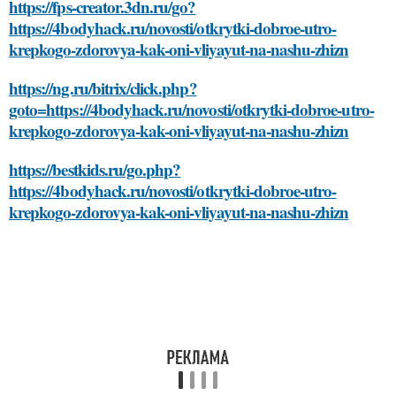
https://fps-creator.3dn.ru/go?
https://4bodyhack.ru/novosti/otkrytki-dobroe-utro-
krepkogo-zdorovya-kak-oni-vliyayut-na-nashu-zhizn
https://ng.ru/bitrix/click.php?
goto=https://4bodyhack.ru/novosti/otkrytki-dobroe-utro-
krepkogo-zdorovya-kak-oni-vliyayut-na-nashu-zhizn
https://bestkids.ru/go.php?
https://4bodyhack.ru/novosti/otkrytki-dobroe-utro-
krepkogo-zdorovya-kak-oni-vliyayut-na-nashu-zhizn