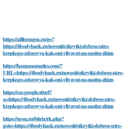
https://allformgsu.ru/go?
https://4bodyhack.ru/novosti/otkrytki-dobroe-utro-
krepkogo-zdorovya-kak-oni-vliyayut-na-nashu-zhizn
https://hannasomatics.com/?
URL=https://4bodyhack.ru/novosti/otkrytki-dobroe-utro-
krepkogo-zdorovya-kak-oni-vliyayut-na-nashu-zhizn
https://cse.google.st/url?
q=https://4bodyhack.ru/novosti/otkrytki-dobroe-utro-
krepkogo-zdorovya-kak-oni-vliyayut-na-nashu-zhizn
https://xeon.ru/bitrix/rk.php?
goto=https://4bodyhack.ru/novosti/otkrytki-dobroe-utro-