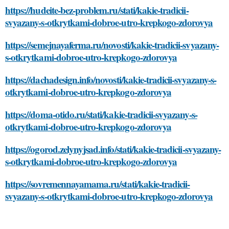
https://hudeite-bez-problem.ru/stati/kakie-tradicii-
svyazany-s-otkrytkami-dobroe-utro-krepkogo-zdorovya
https://semejnayaferma.ru/novosti/kakie-tradicii-svyazany-
s-otkrytkami-dobroe-utro-krepkogo-zdorovya
https://dachadesign.info/novosti/kakie-tradicii-svyazany-s-
otkrytkami-dobroe-utro-krepkogo-zdorovya
https://doma-otido.ru/stati/kakie-tradicii-svyazany-s-
otkrytkami-dobroe-utro-krepkogo-zdorovya
https://ogorod.zelynyjsad.info/stati/kakie-tradicii-svyazany-
s-otkrytkami-dobroe-utro-krepkogo-zdorovya
https://sovremennayamama.ru/stati/kakie-tradicii-
svyazany-s-otkrytkami-dobroe-utro-krepkogo-zdorovya