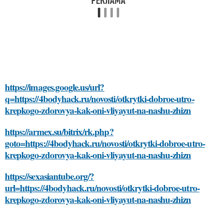
https://images.google.us/url?
q=https://4bodyhack.ru/novosti/otkrytki-dobroe-utro-
krepkogo-zdorovya-kak-oni-vliyayut-na-nashu-zhizn
https://armex.su/bitrix/rk.php?
goto=https://4bodyhack.ru/novosti/otkrytki-dobroe-utro-
krepkogo-zdorovya-kak-oni-vliyayut-na-nashu-zhizn
https://sexasiantube.org/?
url=https://4bodyhack.ru/novosti/otkrytki-dobroe-utro-
krepkogo-zdorovya-kak-oni-vliyayut-na-nashu-zhizn