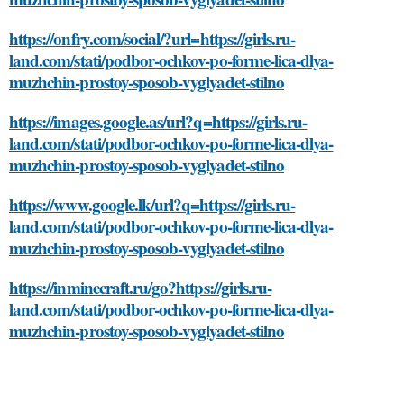
https://onfry.com/social/?url=https://girls.ru-
land.com/stati/podbor-ochkov-po-forme-lica-dlya-
muzhchin-prostoy-sposob-vyglyadet-stilno
https://images.google.as/url?q=https://girls.ru-
land.com/stati/podbor-ochkov-po-forme-lica-dlya-
muzhchin-prostoy-sposob-vyglyadet-stilno
https://www.google.lk/url?q=https://girls.ru-
land.com/stati/podbor-ochkov-po-forme-lica-dlya-
muzhchin-prostoy-sposob-vyglyadet-stilno
https://inminecraft.ru/go?https://girls.ru-
land.com/stati/podbor-ochkov-po-forme-lica-dlya-
muzhchin-prostoy-sposob-vyglyadet-stilno