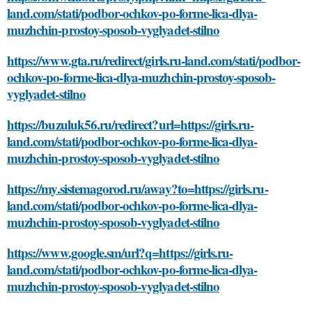
land.com/stati/podbor-ochkov-po-forme-lica-dlya-
muzhchin-prostoy-sposob-vyglyadet-stilno
https://www.gta.ru/redirect/girls.ru-land.com/stati/podbor-
ochkov-po-forme-lica-dlya-muzhchin-prostoy-sposob-
vyglyadet-stilno
https://buzuluk56.ru/redirect?url=https://girls.ru-
land.com/stati/podbor-ochkov-po-forme-lica-dlya-
muzhchin-prostoy-sposob-vyglyadet-stilno
https://my.sistemagorod.ru/away?to=https://girls.ru-
land.com/stati/podbor-ochkov-po-forme-lica-dlya-
muzhchin-prostoy-sposob-vyglyadet-stilno
https://www.google.sm/url?q=https://girls.ru-
land.com/stati/podbor-ochkov-po-forme-lica-dlya-
muzhchin-prostoy-sposob-vyglyadet-stilno