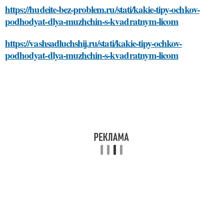
https://hudeite-bez-problem.ru/stati/kakie-tipy-ochkov-
podhodyat-dlya-muzhchin-s-kvadratnym-licom
https://vashsadluchshij.ru/stati/kakie-tipy-ochkov-
podhodyat-dlya-muzhchin-s-kvadratnym-licom