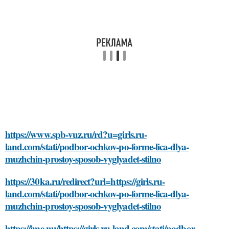
https://www.spb-vuz.ru/rd?u=girls.ru-
land.com/stati/podbor-ochkov-po-forme-lica-dlya-
muzhchin-prostoy-sposob-vyglyadet-stilno
https://30ka.ru/redirect?url=https://girls.ru-
land.com/stati/podbor-ochkov-po-forme-lica-dlya-
muzhchin-prostoy-sposob-vyglyadet-stilno
https://ime.nu/https://girls.ru-land.com/stati/podbor-