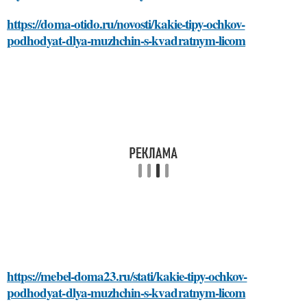
https://doma-otido.ru/novosti/kakie-tipy-ochkov-
podhodyat-dlya-muzhchin-s-kvadratnym-licom
https://mebel-doma23.ru/stati/kakie-tipy-ochkov-
podhodyat-dlya-muzhchin-s-kvadratnym-licom