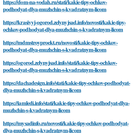
https://dom-na-vodah.ru/stati/kakie-tipy-ochkov-
podhodyat-dlya-muzhchin-s-kvadratnym-licom
https://krasivyj-ogorod.zelynyjsad.info/novosti/kakie-tipy-
ochkov-podhodyat-dlya-muzhchin-s-kvadratnym-licom
https://mdmstroyproekt.ru/novosti/kakie-tipy-ochkov-
podhodyat-dlya-muzhchin-s-kvadratnym-licom
https://ogorod.zelynyjsad.info/stati/kakie-tipy-ochkov-
podhodyat-dlya-muzhchin-s-kvadratnym-licom
https://dachadesign.info/stati/kakie-tipy-ochkov-podhodyat-
dlya-muzhchin-s-kvadratnym-licom
https://iamledi.info/stati/kakie-tipy-ochkov-podhodyat-dlya-
muzhchin-s-kvadratnym-licom
https://mysadinfo.ru/novosti/kakie-tipy-ochkov-podhodyat-
dlya-muzhchin-s-kvadratnym-licom