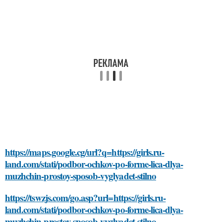
https://maps.google.cg/url?q=https://girls.ru-
land.com/stati/podbor-ochkov-po-forme-lica-dlya-
muzhchin-prostoy-sposob-vyglyadet-stilno
https://tswzjs.com/go.asp?url=https://girls.ru-
land.com/stati/podbor-ochkov-po-forme-lica-dlya-
muzhchin-prostoy-sposob-vyglyadet-stilno