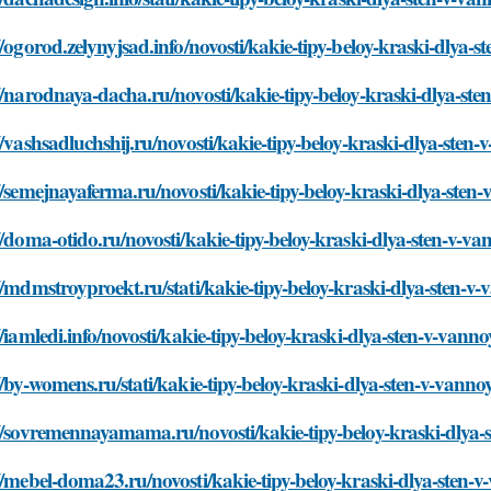
//ogorod.zelynyjsad.info/novosti/kakie-tipy-beloy-kraski-dlya-
//narodnaya-dacha.ru/novosti/kakie-tipy-beloy-kraski-dlya-st
//vashsadluchshij.ru/novosti/kakie-tipy-beloy-kraski-dlya-sten
//semejnayaferma.ru/novosti/kakie-tipy-beloy-kraski-dlya-sten
//doma-otido.ru/novosti/kakie-tipy-beloy-kraski-dlya-sten-v-v
//mdmstroyproekt.ru/stati/kakie-tipy-beloy-kraski-dlya-sten-v
//iamledi.info/novosti/kakie-tipy-beloy-kraski-dlya-sten-v-vann
//by-womens.ru/stati/kakie-tipy-beloy-kraski-dlya-sten-v-vann
//sovremennayamama.ru/novosti/kakie-tipy-beloy-kraski-dlya-
//mebel-doma23.ru/novosti/kakie-tipy-beloy-kraski-dlya-sten-