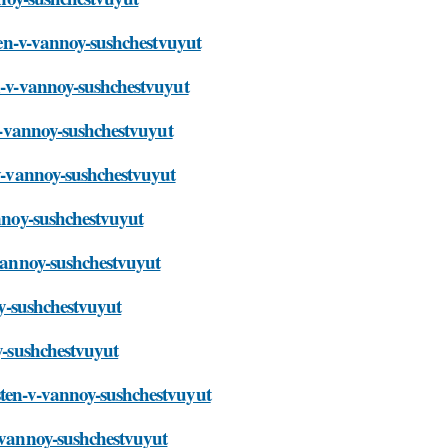
sten-v-vannoy-sushchestvuyut
en-v-vannoy-sushchestvuyut
-v-vannoy-sushchestvuyut
-v-vannoy-sushchestvuyut
annoy-sushchestvuyut
-vannoy-sushchestvuyut
oy-sushchestvuyut
oy-sushchestvuyut
sten-v-vannoy-sushchestvuyut
v-vannoy-sushchestvuyut