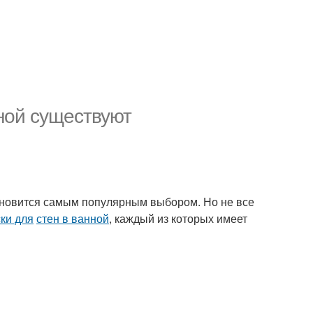
нной существуют
тановится самым популярным выбором. Но не все
ки для
стен в ванной
, каждый из которых имеет