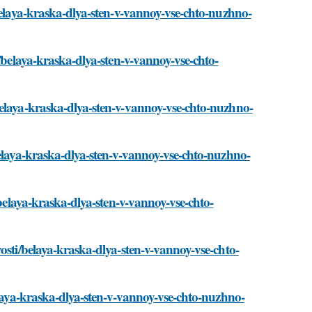
belaya-kraska-dlya-sten-v-vannoy-vse-chto-nuzhno-
i/belaya-kraska-dlya-sten-v-vannoy-vse-chto-
belaya-kraska-dlya-sten-v-vannoy-vse-chto-nuzhno-
belaya-kraska-dlya-sten-v-vannoy-vse-chto-nuzhno-
/belaya-kraska-dlya-sten-v-vannoy-vse-chto-
osti/belaya-kraska-dlya-sten-v-vannoy-vse-chto-
elaya-kraska-dlya-sten-v-vannoy-vse-chto-nuzhno-