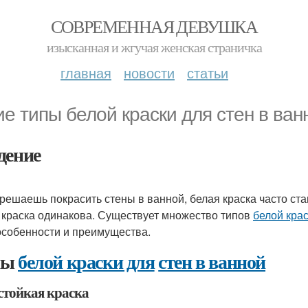
СОВРЕМЕННАЯ ДЕВУШКА
изысканная и жгучая женская страничка
главная
новости
статьи
ие типы белой краски для стен в ва
дение
 решаешь покрасить стены в ванной, белая краска часто с
 краска одинакова. Существует множество типов
белой крас
особенности и преимущества.
пы
белой краски для
стен в ванной
стойкая краска