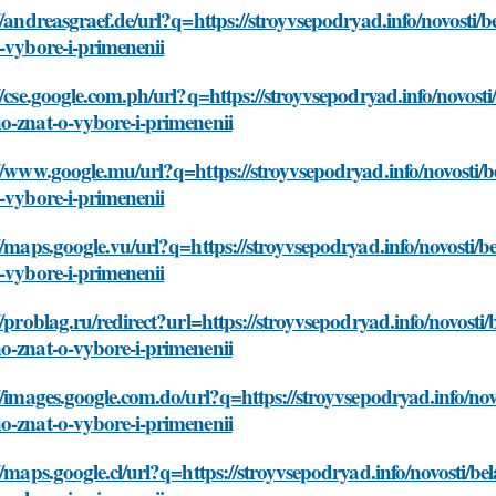
//andreasgraef.de/url?q=https://stroyvsepodryad.info/novosti/
-vybore-i-primenenii
//cse.google.com.ph/url?q=https://stroyvsepodryad.info/novost
o-znat-o-vybore-i-primenenii
//www.google.mu/url?q=https://stroyvsepodryad.info/novosti/
-vybore-i-primenenii
//maps.google.vu/url?q=https://stroyvsepodryad.info/novosti/
-vybore-i-primenenii
//problag.ru/redirect?url=https://stroyvsepodryad.info/novosti
o-znat-o-vybore-i-primenenii
//images.google.com.do/url?q=https://stroyvsepodryad.info/nov
o-znat-o-vybore-i-primenenii
//maps.google.cl/url?q=https://stroyvsepodryad.info/novosti/b