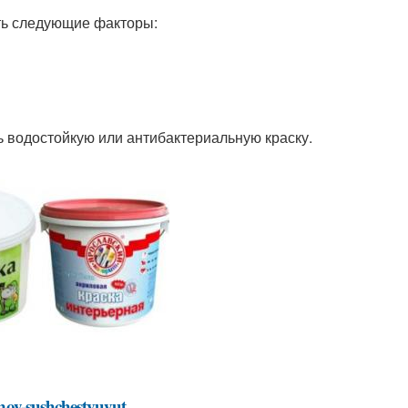
ть следующие факторы:
 водостойкую или антибактериальную краску.
annoy-sushchestvuyut