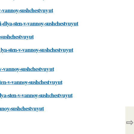
n-v-vannoy-sushchestvuyut
ski-dlya-sten-v-vannoy-sushchestvuyut
y-sushchestvuyut
i-dlya-sten-v-vannoy-sushchestvuyut
n-v-vannoy-sushchestvuyut
-sten-v-vannoy-sushchestvuyut
-dlya-sten-v-vannoy-sushchestvuyut
annoy-sushchestvuyut
⇨