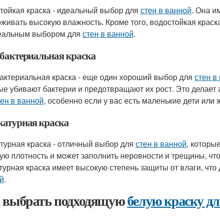
тойкая краска - идеальный выбор для
стен в ванной
. Она и
живать высокую влажность. Кроме того, водостойкая краска
еальным выбором для
стен в ванной
.
бактериальная краска
актериальная краска - еще один хороший выбор для
стен в
ые убивают бактерии и предотвращают их рост. Это делае
тен в ванной
, особенно если у вас есть маленькие дети или
атурная краска
турная краска - отличный выбор для
стен в ванной
, которы
ую плотность и может заполнить неровности и трещины, что
турная краска имеет высокую степень защиты от влаги, чт
й
.
 выбрать подходящую
белую краску дл