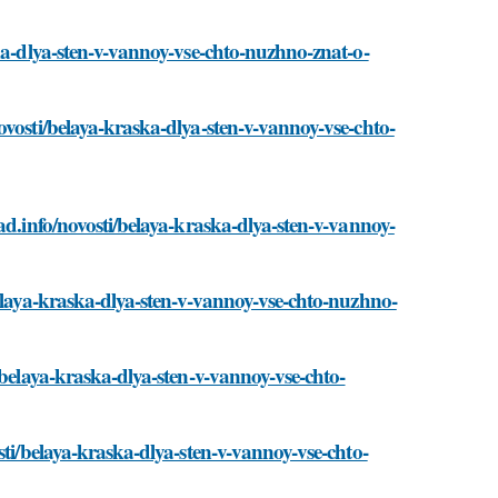
ka-dlya-sten-v-vannoy-vse-chto-nuzhno-znat-o-
ovosti/belaya-kraska-dlya-sten-v-vannoy-vse-chto-
ad.info/novosti/belaya-kraska-dlya-sten-v-vannoy-
belaya-kraska-dlya-sten-v-vannoy-vse-chto-nuzhno-
/belaya-kraska-dlya-sten-v-vannoy-vse-chto-
sti/belaya-kraska-dlya-sten-v-vannoy-vse-chto-