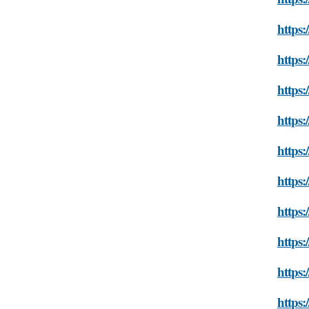
https:
https:
https:
https:
https:
https:
https:
https:
https:
https: