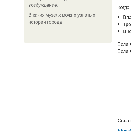
возбуждение.
Когда
В каких музеях можно узнать о
Вла
истории города
Тре
Вне
Если 
Если 
Ссыл
https: