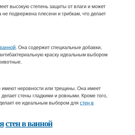
меет высокую степень защиты от влаги и может
 не подвержена плесени и грибкам, что делает
 ванной
. Она содержит специальные добавки,
т антибактериальную краску идеальным выбором
 животные.
е имеют неровности или трещины. Она имеет
 делает стены гладкими и ровными. Кроме того,
о делает ее идеальным выбором для
стен в
я
стен в ванной