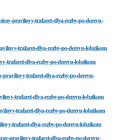
iray-pravilnyy-trafaret-dlya-rezby-po-derevu-
pravilnyy-trafaret-dlya-rezby-po-derevu-lobzikom
lnyy-trafaret-dlya-rezby-po-derevu-lobzikom
y-pravilnyy-trafaret-dlya-rezby-po-derevu-
pravilnyy-trafaret-dlya-rezby-po-derevu-lobzikom
ravilnyy-trafaret-dlya-rezby-po-derevu-lobzikom
avilnyy-trafaret-dlya-rezby-po-derevu-lobzikom
biray-pravilnyy-trafaret-dlya-rezby-po-derevu-