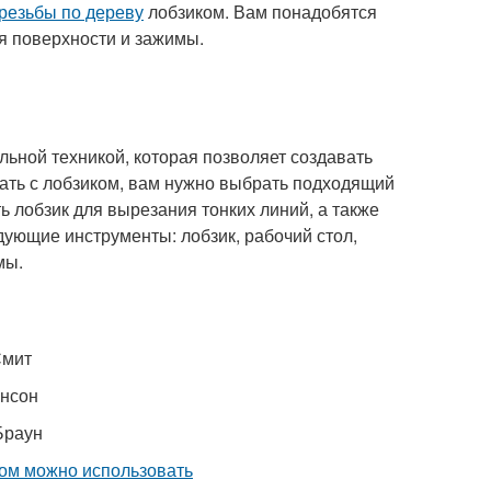
резьбы по дереву
лобзиком. Вам понадобятся
я поверхности и зажимы.
льной техникой, которая позволяет создавать
тать с лобзиком, вам нужно выбрать подходящий
ь лобзик для вырезания тонких линий, а также
дующие инструменты: лобзик, рабочий стол,
мы.
Смит
онсон
Браун