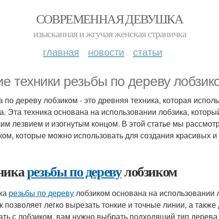
СОВРЕМЕННАЯ ДЕВУШКА
изысканная и жгучая женская страничка
главная
новости
статьи
ие техники резьбы по дереву лобзик
а по дереву лобзиком - это древняя техника, которая испол
а. Эта техника основана на использовании лобзика, которы
им лезвием и изогнутым концом. В этой статье мы рассмо
ком, которые можно использовать для создания красивых и
ника
резьбы по дереву
лобзиком
ка
резьбы по дереву
лобзиком основана на использовании л
к позволяет легко вырезать тонкие и точные линии, а также
ать с лобзиком, вам нужно выбрать подходящий тип дерева 