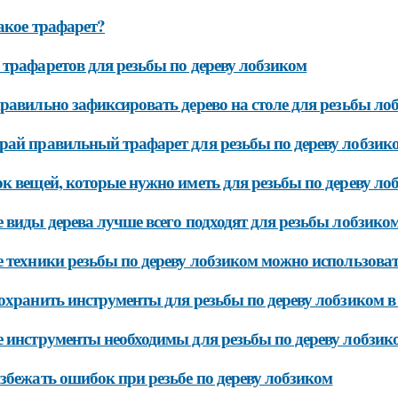
акое трафарет?
трафаретов для резьбы по дереву лобзиком
равильно зафиксировать дерево на столе для резьбы ло
ай правильный трафарет для резьбы по дереву лобзик
к вещей, которые нужно иметь для резьбы по дереву ло
 виды дерева лучше всего подходят для резьбы лобзико
 техники резьбы по дереву лобзиком можно использова
охранить инструменты для резьбы по дереву лобзиком в
 инструменты необходимы для резьбы по дереву лобзик
збежать ошибок при резьбе по дереву лобзиком