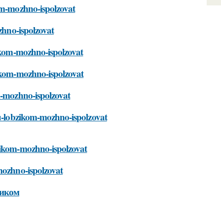
kom-mozhno-ispolzovat
ozhno-ispolzovat
zikom-mozhno-ispolzovat
zikom-mozhno-ispolzovat
om-mozhno-ispolzovat
vu-lobzikom-mozhno-ispolzovat
bzikom-mozhno-ispolzovat
mozhno-ispolzovat
зиком