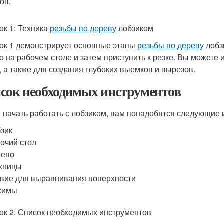
ов.
ок 1: Техника
резьбы по дереву
лобзиком
ок 1 демонстрирует основные этапы
резьбы по дереву
лобз
о на рабочем столе и затем приступить к резке. Вы можете 
, а также для создания глубоких выемков и вырезов.
сок необходимых инструментов
 начать работать с лобзиком, вам понадобятся следующие 
зик
очий стол
рево
жницы
вие для выравнивания поверхности
жимы
ок 2: Список необходимых инструментов