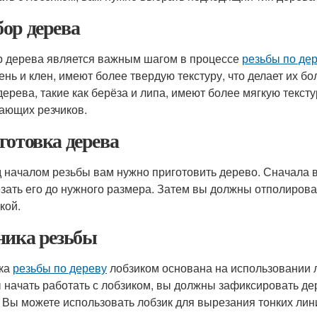
ор дерева
 дерева является важным шагом в процессе
резьбы по де
сень и клен, имеют более твердую текстуру, что делает их 
дерева, такие как берёза и липа, имеют более мягкую текст
ающих резчиков.
готовка дерева
 началом резьбы вам нужно приготовить дерево. Сначала 
езать его до нужного размера. Затем вы должны отполирова
кой.
ника резьбы
ка
резьбы по дереву
лобзиком основана на использовании л
 начать работать с лобзиком, вы должны зафиксировать дер
. Вы можете использовать лобзик для вырезания тонких лин