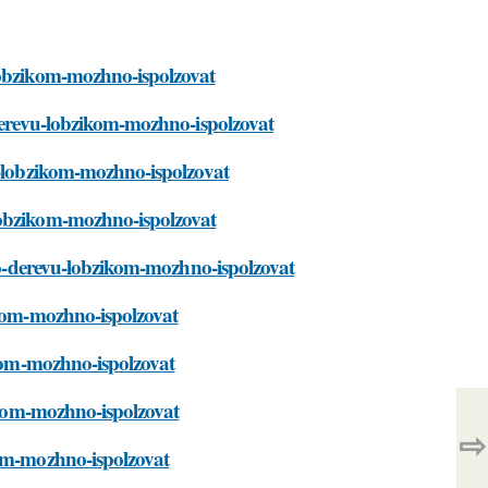
lobzikom-mozhno-ispolzovat
-derevu-lobzikom-mozhno-ispolzovat
vu-lobzikom-mozhno-ispolzovat
lobzikom-mozhno-ispolzovat
-po-derevu-lobzikom-mozhno-ispolzovat
ikom-mozhno-ispolzovat
ikom-mozhno-ispolzovat
zikom-mozhno-ispolzovat
⇨
kom-mozhno-ispolzovat