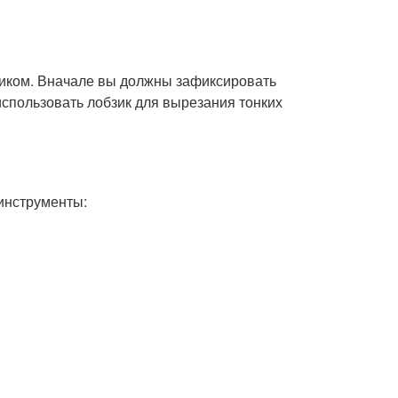
иком. Вначале вы должны зафиксировать
использовать лобзик для вырезания тонких
инструменты: