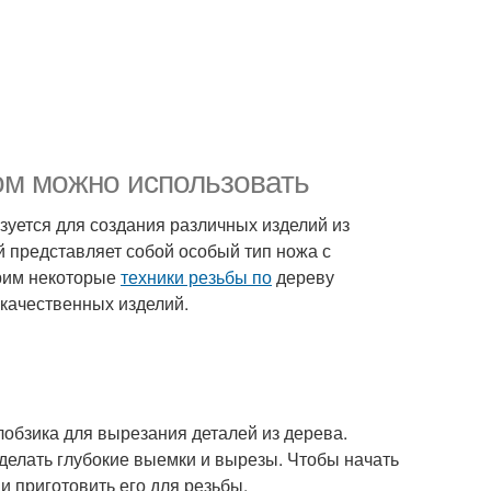
ом можно использовать
ьзуется для создания различных изделий из
й представляет собой особый тип ножа с
трим некоторые
техники резьбы по
дереву
 качественных изделий.
обзика для вырезания деталей из дерева.
 делать глубокие выемки и вырезы. Чтобы начать
и приготовить его для резьбы.