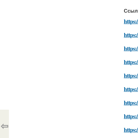
Ссыл
https:
https:
https:
https
https:
https:
https:
https:
⇦
https: