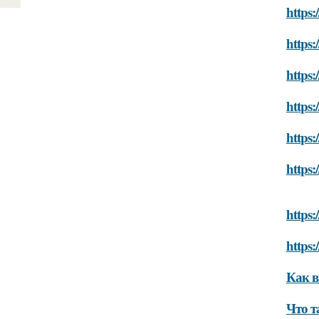
https:
https:
https:
https:
https:
https:
https:
https:
Как в
Что т