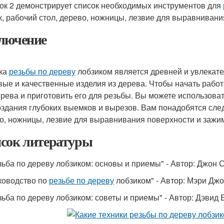
ок 2 демонстрирует список необходимых инструментов для
к, рабочий стол, дерево, ножницы, лезвие для выравнивани
лючение
ка
резьбы по дереву
лобзиком является древней и увлекате
вые и качественные изделия из дерева. Чтобы начать рабо
ерева и приготовить его для резьбы. Вы можете использоват
оздания глубоких выемков и вырезов. Вам понадобятся сле
о, ножницы, лезвие для выравнивания поверхности и зажи
сок литературы
езьба по дереву лобзиком: основы и приемы" - Автор: Джон 
уководство по
резьбе по дереву
лобзиком" - Автор: Мэри Дж
езьба по дереву лобзиком: советы и приемы" - Автор: Дэвид 