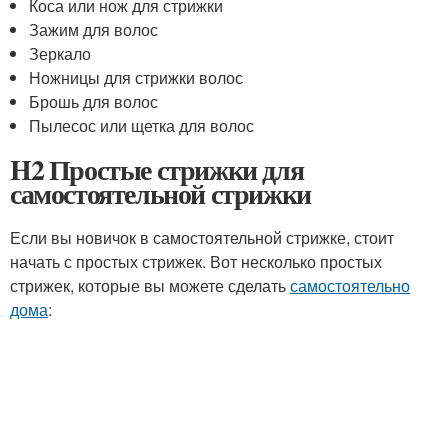
Коса или нож для стрижки
Зажим для волос
Зеркало
Ножницы для стрижки волос
Брошь для волос
Пылесос или щетка для волос
H2 Простые стрижки для
самостоятельной стрижки
Если вы новичок в самостоятельной стрижке, стоит
начать с простых стрижек. Вот несколько простых
стрижек, которые вы можете сделать
самостоятельно
дома
: