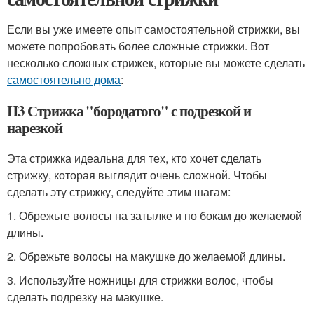
Если вы уже имеете опыт самостоятельной стрижки, вы
можете попробовать более сложные стрижки. Вот
несколько сложных стрижек, которые вы можете сделать
самостоятельно дома
:
H3 Стрижка "бородатого" с подрезкой и
нарезкой
Эта стрижка идеальна для тех, кто хочет сделать
стрижку, которая выглядит очень сложной. Чтобы
сделать эту стрижку, следуйте этим шагам:
1. Обрежьте волосы на затылке и по бокам до желаемой
длины.
2. Обрежьте волосы на макушке до желаемой длины.
3. Используйте ножницы для стрижки волос, чтобы
сделать подрезку на макушке.