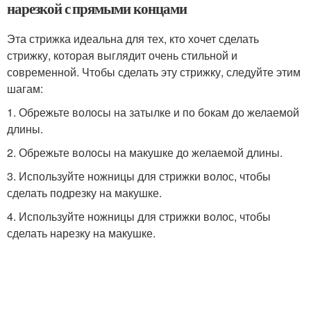
нарезкой с прямыми концами
Эта стрижка идеальна для тех, кто хочет сделать
стрижку, которая выглядит очень стильной и
современной. Чтобы сделать эту стрижку, следуйте этим
шагам:
1. Обрежьте волосы на затылке и по бокам до желаемой
длины.
2. Обрежьте волосы на макушке до желаемой длины.
3. Используйте ножницы для стрижки волос, чтобы
сделать подрезку на макушке.
4. Используйте ножницы для стрижки волос, чтобы
сделать нарезку на макушке.