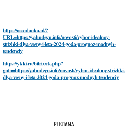
https://assadaaka.nl/?
URL=https://yahudeyu.info/novosti/vybor-idealnoy-
strizhki-dlya-vesny-i-leta-2024-goda-prognoz-modnyh-
tendenciy
https://ykki.ru/bitrix/rk.php?
goto=https://yahudeyu.info/novosti/vybor-idealnoy-strizhki-
dlya-vesny-i-leta-2024-goda-prognoz-modnyh-tendenciy