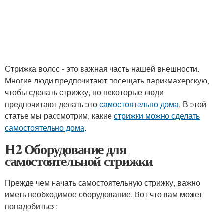
Стрижка волос - это важная часть нашей внешности.
Многие люди предпочитают посещать парикмахерскую,
чтобы сделать стрижку, но некоторые люди
предпочитают делать это
самостоятельно дома
. В этой
статье мы рассмотрим, какие
стрижки можно сделать
самостоятельно дома
.
H2 Оборудование для
самостоятельной стрижки
Прежде чем начать самостоятельную стрижку, важно
иметь необходимое оборудование. Вот что вам может
понадобиться: