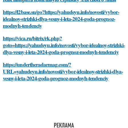
https://l2base.su/go?https://yahudeyu.info/novosti/vybor-
idealnoy-strizhki-dlya-vesny-i-leta-2024-goda-prognoz-
modnyh-tendenciy
https://vica.ru/bitrix/rk.php?
goto=https://yahudeyu.info/novosti/vybor-idealnoy-strizhki-
dlya-vesny-i-leta-2024-goda-prognoz-modnyh-tendenciy
https://undertheradarmag.com/?
URL=yahudeyu.info/novosti/vybor-idealnoy-strizhki-dlya-
vesny-i-leta-2024-goda-prognoz-modnyh-tendenciy