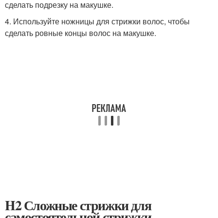
сделать подрезку на макушке.
4. Используйте ножницы для стрижки волос, чтобы
сделать ровные концы волос на макушке.
H2 Сложные стрижки для
самостоятельной стрижки