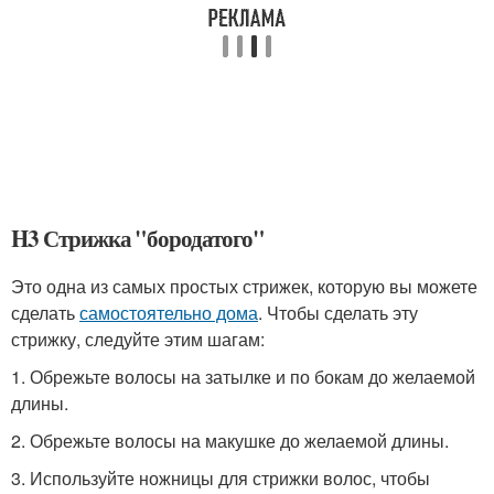
H3 Стрижка "бородатого"
Это одна из самых простых стрижек, которую вы можете
сделать
самостоятельно дома
. Чтобы сделать эту
стрижку, следуйте этим шагам:
1. Обрежьте волосы на затылке и по бокам до желаемой
длины.
2. Обрежьте волосы на макушке до желаемой длины.
3. Используйте ножницы для стрижки волос, чтобы