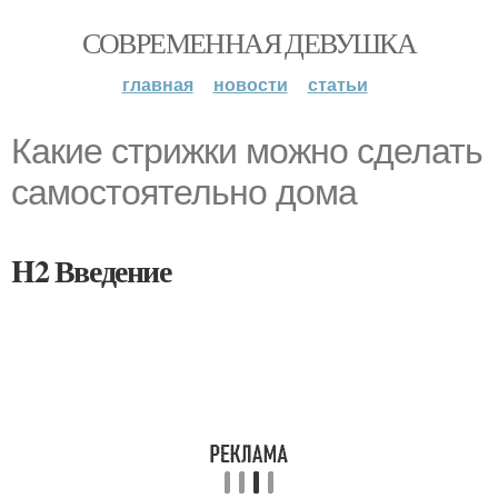
СОВРЕМЕННАЯ ДЕВУШКА
главная
новости
статьи
Какие стрижки можно сделать
самостоятельно дома
H2 Введение