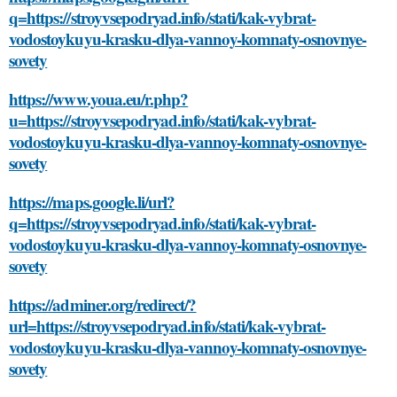
q=https://stroyvsepodryad.info/stati/kak-vybrat-
vodostoykuyu-krasku-dlya-vannoy-komnaty-osnovnye-
sovety
https://www.youa.eu/r.php?
u=https://stroyvsepodryad.info/stati/kak-vybrat-
vodostoykuyu-krasku-dlya-vannoy-komnaty-osnovnye-
sovety
https://maps.google.li/url?
q=https://stroyvsepodryad.info/stati/kak-vybrat-
vodostoykuyu-krasku-dlya-vannoy-komnaty-osnovnye-
sovety
https://adminer.org/redirect/?
url=https://stroyvsepodryad.info/stati/kak-vybrat-
vodostoykuyu-krasku-dlya-vannoy-komnaty-osnovnye-
sovety