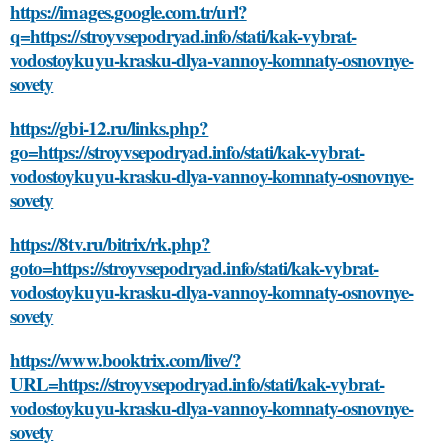
https://images.google.com.tr/url?
q=https://stroyvsepodryad.info/stati/kak-vybrat-
vodostoykuyu-krasku-dlya-vannoy-komnaty-osnovnye-
sovety
https://gbi-12.ru/links.php?
go=https://stroyvsepodryad.info/stati/kak-vybrat-
vodostoykuyu-krasku-dlya-vannoy-komnaty-osnovnye-
sovety
https://8tv.ru/bitrix/rk.php?
goto=https://stroyvsepodryad.info/stati/kak-vybrat-
vodostoykuyu-krasku-dlya-vannoy-komnaty-osnovnye-
sovety
https://www.booktrix.com/live/?
URL=https://stroyvsepodryad.info/stati/kak-vybrat-
vodostoykuyu-krasku-dlya-vannoy-komnaty-osnovnye-
sovety