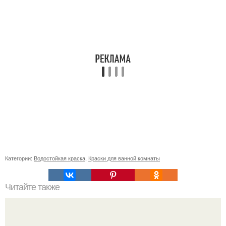
Категории:
Водостойкая краска
,
Краски для ванной комнаты
Читайте также