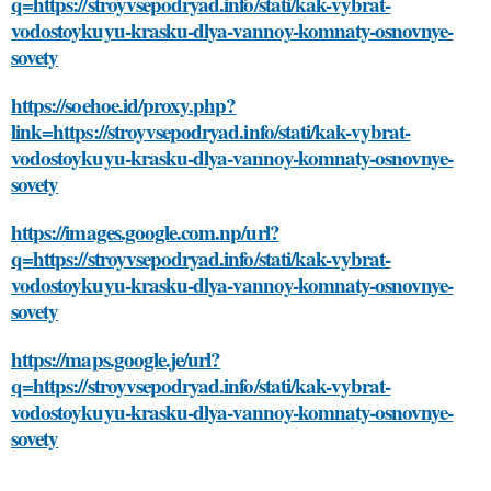
q=https://stroyvsepodryad.info/stati/kak-vybrat-
vodostoykuyu-krasku-dlya-vannoy-komnaty-osnovnye-
sovety
https://soehoe.id/proxy.php?
link=https://stroyvsepodryad.info/stati/kak-vybrat-
vodostoykuyu-krasku-dlya-vannoy-komnaty-osnovnye-
sovety
https://images.google.com.np/url?
q=https://stroyvsepodryad.info/stati/kak-vybrat-
vodostoykuyu-krasku-dlya-vannoy-komnaty-osnovnye-
sovety
https://maps.google.je/url?
q=https://stroyvsepodryad.info/stati/kak-vybrat-
vodostoykuyu-krasku-dlya-vannoy-komnaty-osnovnye-
sovety