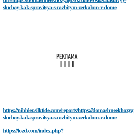
sluchay-kak-spravitsya-s-razbitym-zerkalom-v-dome
https://nibbler.silktide.com/reports/https://domashneekhozyaj
sluchay-kak-spravitsya-s-razbitym-zerkalom-v-dome
https://lozd.com/index.php?