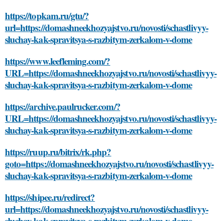
https://topkam.ru/gtu/?
url=https://domashneekhozyajstvo.ru/novosti/schastlivyy-
sluchay-kak-spravitsya-s-razbitym-zerkalom-v-dome
https://www.leefleming.com/?
URL=https://domashneekhozyajstvo.ru/novosti/schastlivyy-
sluchay-kak-spravitsya-s-razbitym-zerkalom-v-dome
https://archive.paulrucker.com/?
URL=https://domashneekhozyajstvo.ru/novosti/schastlivyy-
sluchay-kak-spravitsya-s-razbitym-zerkalom-v-dome
https://ruup.ru/bitrix/rk.php?
goto=https://domashneekhozyajstvo.ru/novosti/schastlivyy-
sluchay-kak-spravitsya-s-razbitym-zerkalom-v-dome
https://shipee.ru/redirect?
url=https://domashneekhozyajstvo.ru/novosti/schastlivyy-
sluchay-kak-spravitsya-s-razbitym-zerkalom-v-dome