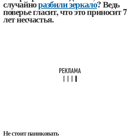
случайно
разбили зеркало
? Ведь
поверье гласит, что это приносит 7
лет несчастья.
Не стоит паниковать