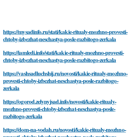
https://mysadinfo.ru/stati/kakie-ritualy-mozhno-provesti-
chtoby-izbezhat-neschastya-posle-razbitogo-zerkala
https://iamledi.info/stati/kakie-ritualy-mozhno-provesti-
chtoby-izbezhat-neschastya-posle-razbitogo-zerkala
https://vashsadluchshij.ru/novosti/kakie-ritualy-mozhno-
provesti-chtoby-izbezhat-neschastya-posle-razbitogo-
zerkala
https://ogorod.zelynyjsad.info/novosti/kakie-ritualy-
mozhno-provesti-chtoby-izbezhat-neschastya-posle-
razbitogo-zerkala
https://dom-na-vodah.ru/novosti/kakie-ritualy-mozhno-
provesti-chtoby-izbezhat-neschastya-posle-razbitogo-