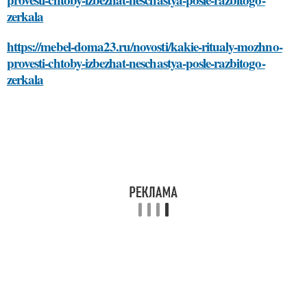
zerkala
https://mebel-doma23.ru/novosti/kakie-ritualy-mozhno-
provesti-chtoby-izbezhat-neschastya-posle-razbitogo-
zerkala