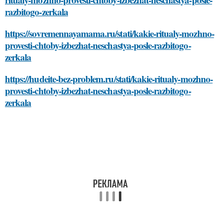
razbitogo-zerkala
https://sovremennayamama.ru/stati/kakie-ritualy-mozhno-
provesti-chtoby-izbezhat-neschastya-posle-razbitogo-
zerkala
https://hudeite-bez-problem.ru/stati/kakie-ritualy-mozhno-
provesti-chtoby-izbezhat-neschastya-posle-razbitogo-
zerkala