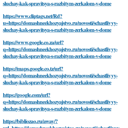
sluchay-kak-spravitsya-s-razbitym-zerkalom-v-dome
https://www.cliptags.net/Rd?
u=https://domashneekhozyajstvo.ru/novosti/schastlivyy-
sluchay-kak-spravitsya-s-razbitym-zerkalom-v-dome
https://www.google.co.za/url?
q=https://domashneekhozyajstvo.ru/novosti/schastlivyy-
sluchay-kak-spravitsya-s-razbitym-zerkalom-v-dome
https://maps.google.co.tz/url?
q=https://domashneekhozyajstvo.ru/novosti/schastlivyy-
sluchay-kak-spravitsya-s-razbitym-zerkalom-v-dome
https://google.com/url?
q=https://domashneekhozyajstvo.ru/novosti/schastlivyy-
sluchay-kak-spravitsya-s-razbitym-zerkalom-v-dome
https://bibliozao.ru/away/?
url=https://domashneekhozyajstvo.ru/novosti/schastlivyy-