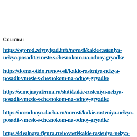
Ссылки:
https://ogorod.zelynyjsad.info/novosti/kakie-rasteniya-
nelzya-posadit-vmeste-s-chesnokom-na-odnoy-gryadke
https://doma-otido.ru/novosti/kakie-rasteniya-nelzya-
posadit-vmeste-s-chesnokom-na-odnoy-gryadke
https://semejnayaferma.ru/stati/kakie-rasteniya-nelzya-
posadit-vmeste-s-chesnokom-na-odnoy-gryadke
https://narodnaya-dacha.ru/novosti/kakie-rasteniya-nelzya-
posadit-vmeste-s-chesnokom-na-odnoy-gryadke
https://idealnaya-figura.ru/novosti/kakie-rasteniya-nelzya-