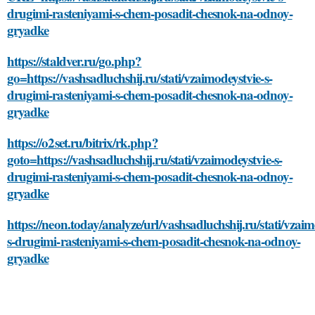
drugimi-rasteniyami-s-chem-posadit-chesnok-na-odnoy-
gryadke
https://staldver.ru/go.php?
go=https://vashsadluchshij.ru/stati/vzaimodeystvie-s-
drugimi-rasteniyami-s-chem-posadit-chesnok-na-odnoy-
gryadke
https://o2set.ru/bitrix/rk.php?
goto=https://vashsadluchshij.ru/stati/vzaimodeystvie-s-
drugimi-rasteniyami-s-chem-posadit-chesnok-na-odnoy-
gryadke
https://neon.today/analyze/url/vashsadluchshij.ru/stati/vzaim
s-drugimi-rasteniyami-s-chem-posadit-chesnok-na-odnoy-
gryadke