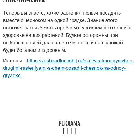
Теперь вы знаете, какие растения нельзя посадить
вместе с чесноком на одной грядке. Знание этого
поможет вам избежать проблем с урожаем и сохранить
здоровье ваших растений. Будьте осторожны при
выборе соседей для вашего чеснока, и ваш урожай
будет богатым и здоровым.
Источник:
https://vashsadluchshij.ru/stati/vzaimodeystvie-s-
drugimi-rasteniyami-s-chem-posadit-chesnok-na-odnoy-
gryadke