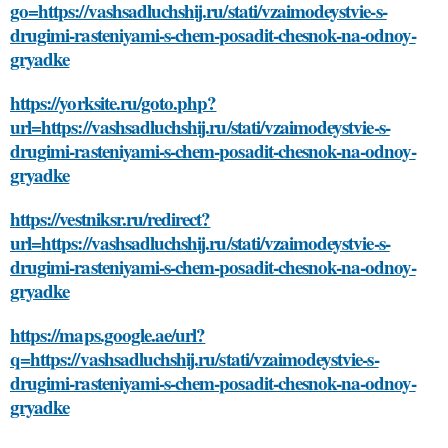
go=https://vashsadluchshij.ru/stati/vzaimodeystvie-s-
drugimi-rasteniyami-s-chem-posadit-chesnok-na-odnoy-
gryadke
https://yorksite.ru/goto.php?
url=https://vashsadluchshij.ru/stati/vzaimodeystvie-s-
drugimi-rasteniyami-s-chem-posadit-chesnok-na-odnoy-
gryadke
https://vestniksr.ru/redirect?
url=https://vashsadluchshij.ru/stati/vzaimodeystvie-s-
drugimi-rasteniyami-s-chem-posadit-chesnok-na-odnoy-
gryadke
https://maps.google.ae/url?
q=https://vashsadluchshij.ru/stati/vzaimodeystvie-s-
drugimi-rasteniyami-s-chem-posadit-chesnok-na-odnoy-
gryadke