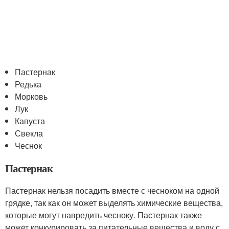
Пастернак
Редька
Морковь
Лук
Капуста
Свекла
Чеснок
Пастернак
Пастернак нельзя посадить вместе с чесноком на одной
грядке, так как он может выделять химические вещества,
которые могут навредить чесноку. Пастернак также
может конкурировать за питательные вещества и воду с