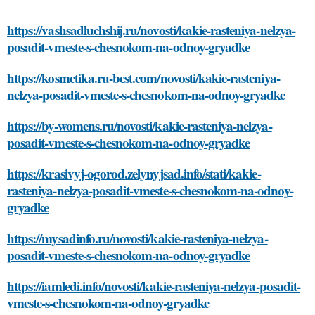
https://vashsadluchshij.ru/novosti/kakie-rasteniya-nelzya-
posadit-vmeste-s-chesnokom-na-odnoy-gryadke
https://kosmetika.ru-best.com/novosti/kakie-rasteniya-
nelzya-posadit-vmeste-s-chesnokom-na-odnoy-gryadke
https://by-womens.ru/novosti/kakie-rasteniya-nelzya-
posadit-vmeste-s-chesnokom-na-odnoy-gryadke
https://krasivyj-ogorod.zelynyjsad.info/stati/kakie-
rasteniya-nelzya-posadit-vmeste-s-chesnokom-na-odnoy-
gryadke
https://mysadinfo.ru/novosti/kakie-rasteniya-nelzya-
posadit-vmeste-s-chesnokom-na-odnoy-gryadke
https://iamledi.info/novosti/kakie-rasteniya-nelzya-posadit-
vmeste-s-chesnokom-na-odnoy-gryadke