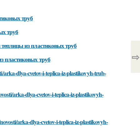
стиковых труб
ых труб
и теплицы из пластиковых труб
⇨
из пластиковых труб
i/arka-dlya-cvetov-i-teplica-iz-plastikovyh-trub-
osti/arka-dlya-cvetov-i-teplica-iz-plastikovyh-
vosti/arka-dlya-cvetov-i-teplica-iz-plastikovyh-