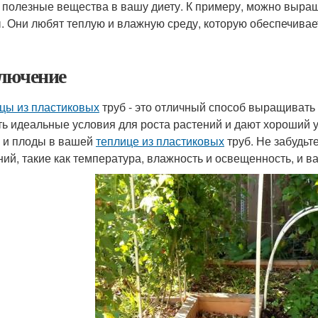
и полезные вещества в вашу диету. К примеру, можно выращ
. Они любят теплую и влажную среду, которую обеспечивает
лючение
цы из пластиковых
труб - это отличный способ выращивать
ть идеальные условия для роста растений и дают хороший
 и плоды в вашей
теплице из пластиковых
труб. Не забудьт
ний, такие как температура, влажность и освещенность, и в