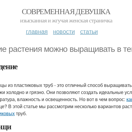
СОВРЕМЕННАЯ ДЕВУШКА
изысканная и жгучая женская страничка
главная
новости
статьи
ие растения можно выращивать в те
дение
цы из пластиковых труб - это отличный способ выращивать 
жи холодно и грязно. Они позволяют создать идеальные усл
ратура, влажность и освещенность. Но вот в чем вопрос:
ка
це? В этой статье мы рассмотрим несколько вариантов рас
иковых
труб.
ощи