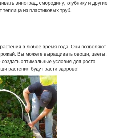
ивать виноград, смородину, клубнику и другие
 теплица из пластиковых труб.
 растения в любое время года. Они позволяют
 урожай. Вы можете выращивать овощи, цветы,
е создать оптимальные условия для роста
аши растения будут расти здорово!