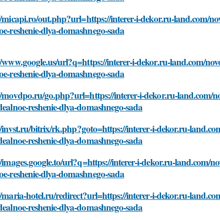
//micapi.ro/out.php?url=https://interer-i-dekor.ru-land.com/nov
noe-reshenie-dlya-domashnego-sada
//www.google.us/url?q=https://interer-i-dekor.ru-land.com/novos
noe-reshenie-dlya-domashnego-sada
//movdpo.ru/go.php?url=https://interer-i-dekor.ru-land.com/nov
idealnoe-reshenie-dlya-domashnego-sada
//invst.ru/bitrix/rk.php?goto=https://interer-i-dekor.ru-land.co
idealnoe-reshenie-dlya-domashnego-sada
//images.google.to/url?q=https://interer-i-dekor.ru-land.com/nov
noe-reshenie-dlya-domashnego-sada
//maria-hotel.ru/redirect?url=https://interer-i-dekor.ru-land.co
idealnoe-reshenie-dlya-domashnego-sada