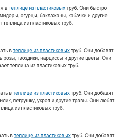
ия в
теплице из пластиковых
труб. Они быстро
мидоры, огурцы, баклажаны, кабачки и другие
 теплица из пластиковых труб.
вать в
теплице из пластиковых
труб. Они добавят
 розы, гвоздики, нарциссы и другие цветы. Они
ает теплица из пластиковых труб.
вать в
теплице из пластиковых
труб. Они добавят
лик, петрушку, укроп и другие травы. Они любят
плица из пластиковых труб.
вать в
теплице из пластиковых
труб. Они добавят