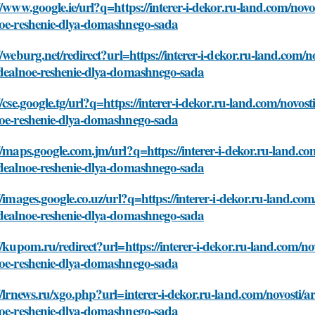
//www.google.ie/url?q=https://interer-i-dekor.ru-land.com/novos
noe-reshenie-dlya-domashnego-sada
//weburg.net/redirect?url=https://interer-i-dekor.ru-land.com/no
idealnoe-reshenie-dlya-domashnego-sada
//cse.google.tg/url?q=https://interer-i-dekor.ru-land.com/novosti
noe-reshenie-dlya-domashnego-sada
//maps.google.com.jm/url?q=https://interer-i-dekor.ru-land.com/
idealnoe-reshenie-dlya-domashnego-sada
//images.google.co.uz/url?q=https://interer-i-dekor.ru-land.com/
idealnoe-reshenie-dlya-domashnego-sada
//kupom.ru/redirect?url=https://interer-i-dekor.ru-land.com/nov
noe-reshenie-dlya-domashnego-sada
//lrnews.ru/xgo.php?url=interer-i-dekor.ru-land.com/novosti/ark
noe-reshenie-dlya-domashnego-sada