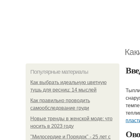
Как
Вве
Популярные материалы
Как выбрать идеальную цветную
Тыпли
тушь для ресниц: 14 мыслей
снару
Как правильно проводить
темпе
самообследование груди
тепли
Новые тренды в женской моде: что
пласт
носить в 2023 году
Ов
"Милосердие и Порядок" - 25 лет с