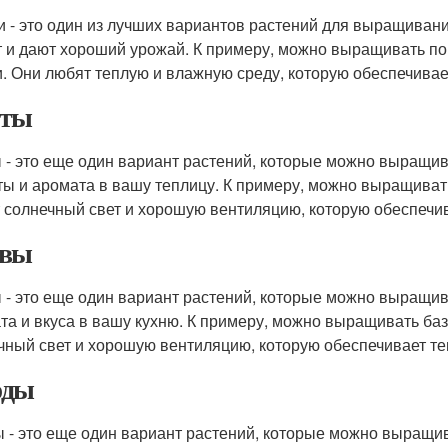
 - это один из лучших вариантов растений для выращиван
т и дают хороший урожай. К примеру, можно выращивать по
. Они любят теплую и влажную среду, которую обеспечивает
еты
 - это еще один вариант растений, которые можно выращи
ты и аромата в вашу теплицу. К примеру, можно выращивать
 солнечный свет и хорошую вентиляцию, которую обеспечив
авы
 - это еще один вариант растений, которые можно выращи
та и вкуса в вашу кухню. К примеру, можно выращивать бази
чный свет и хорошую вентиляцию, которую обеспечивает те
оды
 - это еще один вариант растений, которые можно выращи