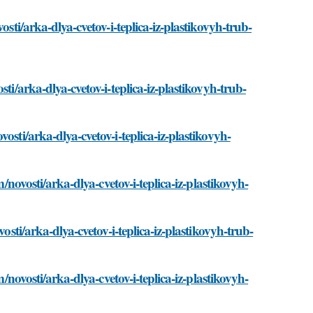
osti/arka-dlya-cvetov-i-teplica-iz-plastikovyh-trub-
ti/arka-dlya-cvetov-i-teplica-iz-plastikovyh-trub-
osti/arka-dlya-cvetov-i-teplica-iz-plastikovyh-
m/novosti/arka-dlya-cvetov-i-teplica-iz-plastikovyh-
osti/arka-dlya-cvetov-i-teplica-iz-plastikovyh-trub-
m/novosti/arka-dlya-cvetov-i-teplica-iz-plastikovyh-