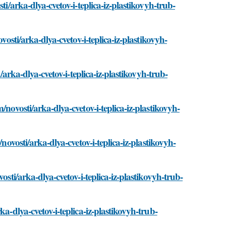
ti/arka-dlya-cvetov-i-teplica-iz-plastikovyh-trub-
vosti/arka-dlya-cvetov-i-teplica-iz-plastikovyh-
/arka-dlya-cvetov-i-teplica-iz-plastikovyh-trub-
novosti/arka-dlya-cvetov-i-teplica-iz-plastikovyh-
novosti/arka-dlya-cvetov-i-teplica-iz-plastikovyh-
osti/arka-dlya-cvetov-i-teplica-iz-plastikovyh-trub-
a-dlya-cvetov-i-teplica-iz-plastikovyh-trub-