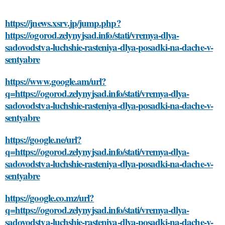
https://jnews.xsrv.jp/jump.php?
https://ogorod.zelynyjsad.info/stati/vremya-dlya-
sadovodstva-luchshie-rasteniya-dlya-posadki-na-dache-v-
sentyabre
https://www.google.am/url?
q=https://ogorod.zelynyjsad.info/stati/vremya-dlya-
sadovodstva-luchshie-rasteniya-dlya-posadki-na-dache-v-
sentyabre
https://google.ne/url?
q=https://ogorod.zelynyjsad.info/stati/vremya-dlya-
sadovodstva-luchshie-rasteniya-dlya-posadki-na-dache-v-
sentyabre
https://google.co.mz/url?
q=https://ogorod.zelynyjsad.info/stati/vremya-dlya-
sadovodstva-luchshie-rasteniya-dlya-posadki-na-dache-v-