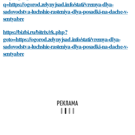
q=https://ogorod.zelynyjsad.info/stati/vremya-dlya-
sadovodstva-luchshie-rasteniya-dlya-posadki-na-dache-v-
sentyabre
https://bizbi.ru/bitrix/rk.php?
goto=https://ogorod.zelynyjsad.info/stati/vremya-dlya-
sadovodstva-luchshie-rasteniya-dlya-posadki-na-dache-v-
sentyabre