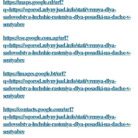
https://maps.google.cd/url?
q=https://ogorod.zelynyjsad.info/stati/vremya-dlya-
sadovodstva-luchshie-rasteniya-dlya-posadki-na-dache-v-
sentyabre
https://cse.google.com.ag/url?
q=https://ogorod.zelynyjsad.info/stati/vremya-dlya-
sadovodstva-luchshie-rasteniya-dlya-posadki-na-dache-v-
sentyabre
https://images.google.bt/url?
q=https://ogorod.zelynyjsad.info/stati/vremya-dlya-
sadovodstva-luchshie-rasteniya-dlya-posadki-na-dache-v-
sentyabre
https://contacts.google.com/url?
q=https://ogorod.zelynyjsad.info/stati/vremya-dlya-
sadovodstva-luchshie-rasteniya-dlya-posadki-na-dache-v-
sentyabre