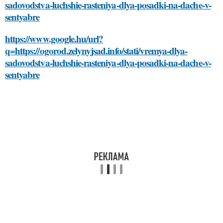
sadovodstva-luchshie-rasteniya-dlya-posadki-na-dache-v-
sentyabre
https://www.google.hu/url?
q=https://ogorod.zelynyjsad.info/stati/vremya-dlya-
sadovodstva-luchshie-rasteniya-dlya-posadki-na-dache-v-
sentyabre