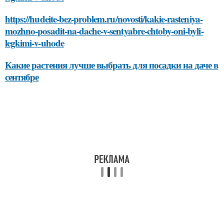
https://hudeite-bez-problem.ru/novosti/kakie-rasteniya-
mozhno-posadit-na-dache-v-sentyabre-chtoby-oni-byli-
legkimi-v-uhode
Какие растения лучше выбрать для посадки на даче в
сентябре