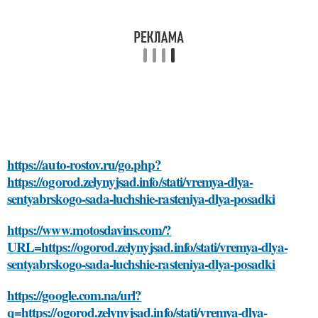
https://auto-rostov.ru/go.php?
https://ogorod.zelynyjsad.info/stati/vremya-dlya-
sentyabrskogo-sada-luchshie-rasteniya-dlya-posadki
https://www.motosdavins.com/?
URL=https://ogorod.zelynyjsad.info/stati/vremya-dlya-
sentyabrskogo-sada-luchshie-rasteniya-dlya-posadki
https://google.com.na/url?
q=https://ogorod.zelynyjsad.info/stati/vremya-dlya-