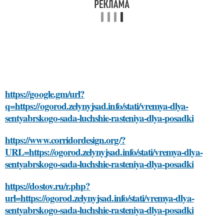
https://google.gm/url?
q=https://ogorod.zelynyjsad.info/stati/vremya-dlya-
sentyabrskogo-sada-luchshie-rasteniya-dlya-posadki
https://www.corridordesign.org/?
URL=https://ogorod.zelynyjsad.info/stati/vremya-dlya-
sentyabrskogo-sada-luchshie-rasteniya-dlya-posadki
https://dostov.ru/r.php?
url=https://ogorod.zelynyjsad.info/stati/vremya-dlya-
sentyabrskogo-sada-luchshie-rasteniya-dlya-posadki