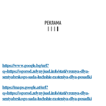
https://www.google.bg/url?
q=https://ogorod.zelynyjsad.info/stati/vremya-dlya-
sentyabrskogo-sada-luchshie-rasteniya-dlya-posadki
https://maps.google.at/url?
q=https://ogorod.zelynyjsad.info/stati/vremya-dlya-
sentyabrskogo-sada-luchshie-rasteniya-dlya-posadki