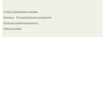
© 2026 Современная девушка
Контакты
Пользовательское соглашение
Политика конфидециальности
Обратная связь