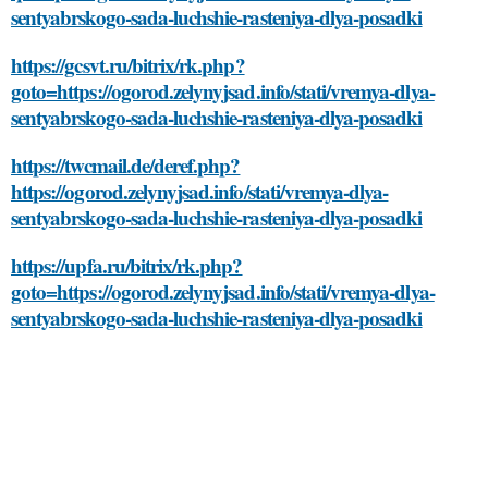
sentyabrskogo-sada-luchshie-rasteniya-dlya-posadki
https://gcsvt.ru/bitrix/rk.php?
goto=https://ogorod.zelynyjsad.info/stati/vremya-dlya-
sentyabrskogo-sada-luchshie-rasteniya-dlya-posadki
https://twcmail.de/deref.php?
https://ogorod.zelynyjsad.info/stati/vremya-dlya-
sentyabrskogo-sada-luchshie-rasteniya-dlya-posadki
https://upfa.ru/bitrix/rk.php?
goto=https://ogorod.zelynyjsad.info/stati/vremya-dlya-
sentyabrskogo-sada-luchshie-rasteniya-dlya-posadki