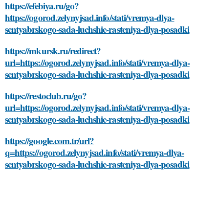
https://efebiya.ru/go?
https://ogorod.zelynyjsad.info/stati/vremya-dlya-
sentyabrskogo-sada-luchshie-rasteniya-dlya-posadki
https://mkursk.ru/redirect?
url=https://ogorod.zelynyjsad.info/stati/vremya-dlya-
sentyabrskogo-sada-luchshie-rasteniya-dlya-posadki
https://restoclub.ru/go?
url=https://ogorod.zelynyjsad.info/stati/vremya-dlya-
sentyabrskogo-sada-luchshie-rasteniya-dlya-posadki
https://google.com.tr/url?
q=https://ogorod.zelynyjsad.info/stati/vremya-dlya-
sentyabrskogo-sada-luchshie-rasteniya-dlya-posadki