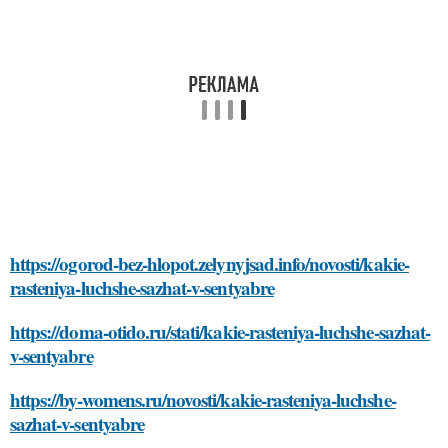
https://ogorod-bez-hlopot.zelynyjsad.info/novosti/kakie-
rasteniya-luchshe-sazhat-v-sentyabre
https://doma-otido.ru/stati/kakie-rasteniya-luchshe-sazhat-
v-sentyabre
https://by-womens.ru/novosti/kakie-rasteniya-luchshe-
sazhat-v-sentyabre