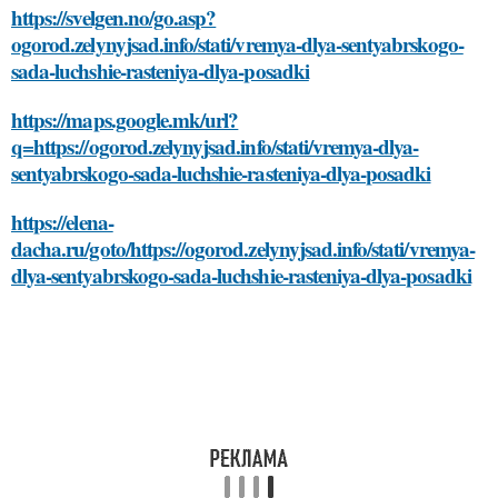
https://svelgen.no/go.asp?
ogorod.zelynyjsad.info/stati/vremya-dlya-sentyabrskogo-
sada-luchshie-rasteniya-dlya-posadki
https://maps.google.mk/url?
q=https://ogorod.zelynyjsad.info/stati/vremya-dlya-
sentyabrskogo-sada-luchshie-rasteniya-dlya-posadki
https://elena-
dacha.ru/goto/https://ogorod.zelynyjsad.info/stati/vremya-
dlya-sentyabrskogo-sada-luchshie-rasteniya-dlya-posadki