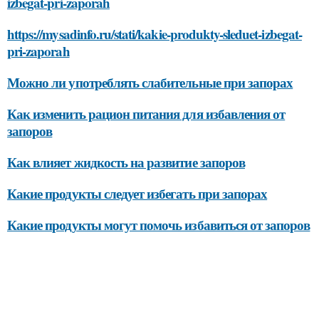
izbegat-pri-zaporah
https://mysadinfo.ru/stati/kakie-produkty-sleduet-izbegat-
pri-zaporah
Можно ли употреблять слабительные при запорах
Как изменить рацион питания для избавления от
запоров
Как влияет жидкость на развитие запоров
Какие продукты следует избегать при запорах
Какие продукты могут помочь избавиться от запоров