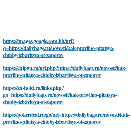
https://images.google.com.bh/url?
q=https://dailybags.ru/novosti/kak-pravilno-pitatsya-
chtoby-izbavitsya-ot-zaporov
https://chipgu.ru/url.php?https://dailybags.ru/novosti/kak-
pravilno-pitatsya-chtoby-izbavitsya-ot-zaporov
https://zn-hotel.ru/links.php?
go=https://dailybags.ru/novosti/kak-pravilno-pitatsya-
chtoby-izbavitsya-ot-zaporov
https://pokerdeal.ru/go/url=https://dailybags.ru/novosti/kak-
pravilno-pitatsya-chtoby-izbavitsya-ot-zaporov