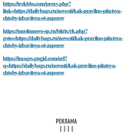
https://trekbbs.com/proxy.php?
link=https://dailybags.ru/novosti/kak-pravilno-pitatsya-
chtoby-izbavitsya-ot-zaporov
https://muslumovo-sp.ru/bitrix/rk.php?
goto=https://dailybags.ru/novosti/kak-pravilno-pitatsya-
chtoby-izbavitsya-ot-zaporov
https://images.gngjd.com/url?
q=https://dailybags.ru/novosti/kak-pravilno-pitatsya-
chtoby-izbavitsya-ot-zaporov