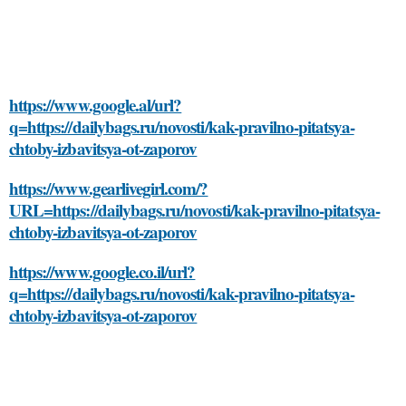
https://www.google.al/url?
q=https://dailybags.ru/novosti/kak-pravilno-pitatsya-
chtoby-izbavitsya-ot-zaporov
https://www.gearlivegirl.com/?
URL=https://dailybags.ru/novosti/kak-pravilno-pitatsya-
chtoby-izbavitsya-ot-zaporov
https://www.google.co.il/url?
q=https://dailybags.ru/novosti/kak-pravilno-pitatsya-
chtoby-izbavitsya-ot-zaporov