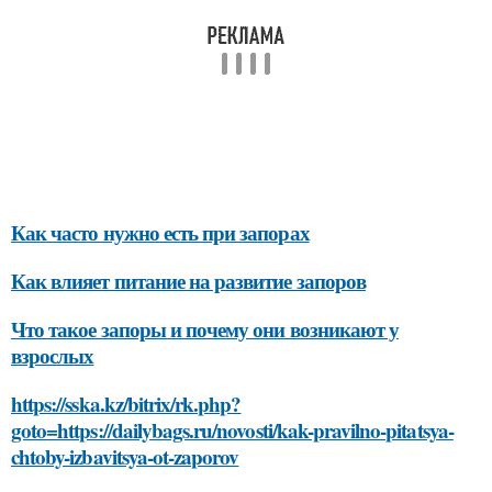
Как часто нужно есть при запорах
Как влияет питание на развитие запоров
Что такое запоры и почему они возникают у
взрослых
https://sska.kz/bitrix/rk.php?
goto=https://dailybags.ru/novosti/kak-pravilno-pitatsya-
chtoby-izbavitsya-ot-zaporov