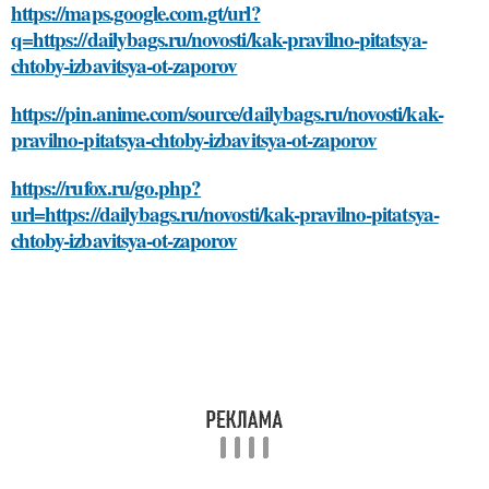
https://maps.google.com.gt/url?
q=https://dailybags.ru/novosti/kak-pravilno-pitatsya-
chtoby-izbavitsya-ot-zaporov
https://pin.anime.com/source/dailybags.ru/novosti/kak-
pravilno-pitatsya-chtoby-izbavitsya-ot-zaporov
https://rufox.ru/go.php?
url=https://dailybags.ru/novosti/kak-pravilno-pitatsya-
chtoby-izbavitsya-ot-zaporov