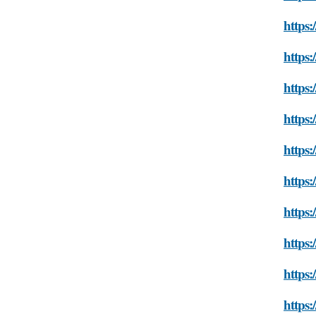
https:
https:
https:
https:
https:
https:
https:
https:
https:
https: