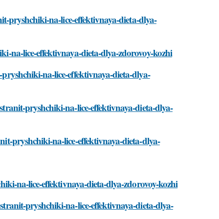
nit-pryshchiki-na-lice-effektivnaya-dieta-dlya-
iki-na-lice-effektivnaya-dieta-dlya-zdorovoy-kozhi
-pryshchiki-na-lice-effektivnaya-dieta-dlya-
stranit-pryshchiki-na-lice-effektivnaya-dieta-dlya-
nit-pryshchiki-na-lice-effektivnaya-dieta-dlya-
chiki-na-lice-effektivnaya-dieta-dlya-zdorovoy-kozhi
stranit-pryshchiki-na-lice-effektivnaya-dieta-dlya-