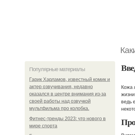
Как
Вве
Популярные материалы
Гарик Харламов, известный комик и
Кожа 
актер озвучивания, недавно
жизни
оказался в центре внимания из-за
ведь 
своей работы над озвучкой
некот
мультфильма про колобка.
Про
Фитнес-тренды 2023: что нового в
мире спорта