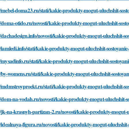
//mebel-doma23.ru/stati/kakie-produkty-mogut-uluchshit-sosto
//doma-otido.ru/novosti/kakie-produkty-mogut-uluchshit-sosto
//dachadesign.info/novosti/kakie-produkty-mogut-uluchshit-sos
//iamledi.info/stati/kakie-produkty-mogut-uluchshit-sostoyanie-
//mysadinfo.ru/stati/kakie-produkty-mogut-uluchshit-sostoyani
//by-womens.ru/stati/kakie-produkty-mogut-uluchshit-sostoyani
//mdmstroyproekt.ru/stati/kakie-produkty-mogut-uluchshit-sos
//dom-na-vodah.ru/novosti/kakie-produkty-mogut-uluchshit-so
//jk-na-krasnyh-partizan-2.ru/novosti/kakie-produkty-mogut-ul
//idealnaya-figura.ru/novosti/kakie-produkty-mogut-uluchshit-s