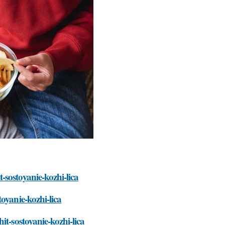
sostoyanie-kozhi-lica
oyanie-kozhi-lica
it-sostoyanie-kozhi-lica