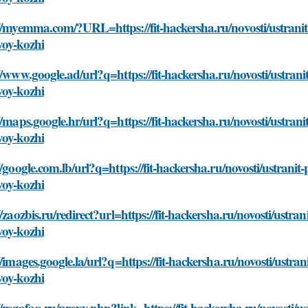
//myemma.com/?URL=https://fit-hackersha.ru/novosti/ustranit-p
voy-kozhi
//www.google.ad/url?q=https://fit-hackersha.ru/novosti/ustranit
voy-kozhi
//maps.google.hr/url?q=https://fit-hackersha.ru/novosti/ustranit
voy-kozhi
//google.com.lb/url?q=https://fit-hackersha.ru/novosti/ustranit-
voy-kozhi
//zaozbis.ru/redirect?url=https://fit-hackersha.ru/novosti/ustran
voy-kozhi
//images.google.la/url?q=https://fit-hackersha.ru/novosti/ustran
voy-kozhi
//regafaq.ru/proxy.php?link=https://fit-hackersha.ru/novosti/us