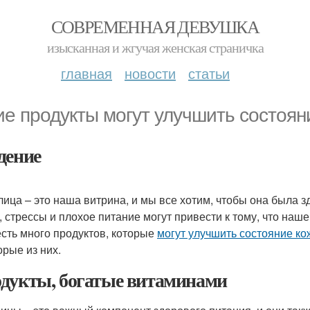
СОВРЕМЕННАЯ ДЕВУШКА
изысканная и жгучая женская страничка
главная
новости
статьи
ие продукты могут улучшить состоян
дение
лица – это наша витрина, и мы все хотим, чтобы она была 
, стрессы и плохое питание могут привести к тому, что наше
есть много продуктов, которые
могут улучшить состояние ко
орые из них.
дукты, богатые витаминами