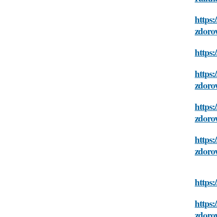
https:
zdoro
https:
https:
zdoro
https:
zdoro
https:
zdoro
https:
https:
zdoro