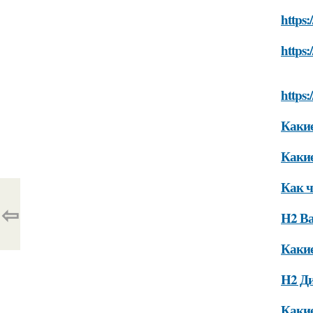
https:
https:
https:
Какие
Какие
Как ч
⇦
H2 Ва
Какие
H2 Ди
Какие