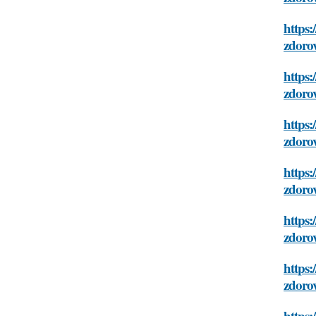
https:
zdoro
https:
zdoro
https:
zdoro
https:
zdoro
https:
zdoro
https:
zdoro
https: