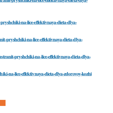
-pryshchiki-na-lice-effektivnaya-dieta-dlya-
it-pryshchiki-na-lice-effektivnaya-dieta-dlya-
stranit-pryshchiki-na-lice-effektivnaya-dieta-dlya-
chiki-na-lice-effektivnaya-dieta-dlya-zdorovoy-kozhi