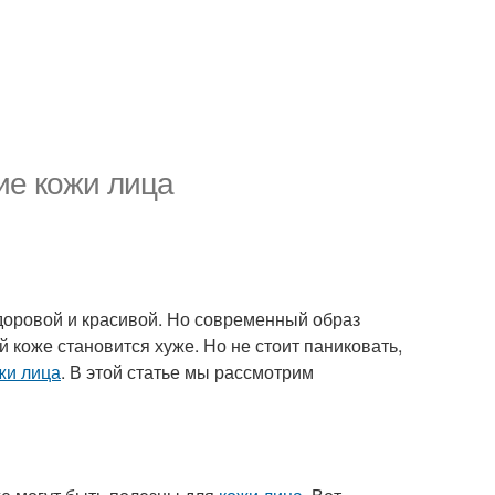
ие кожи лица
здоровой и красивой. Но современный образ
й коже становится хуже. Но не стоит паниковать,
жи лица
. В этой статье мы рассмотрим