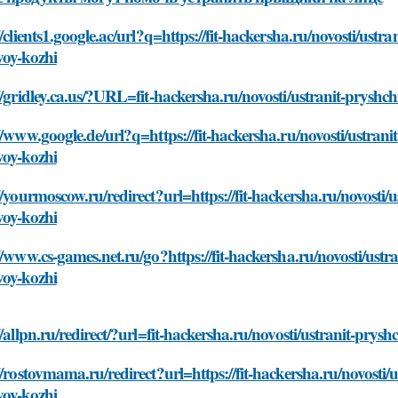
//clients1.google.ac/url?q=https://fit-hackersha.ru/novosti/ustra
voy-kozhi
//gridley.ca.us/?URL=fit-hackersha.ru/novosti/ustranit-pryshch
//www.google.de/url?q=https://fit-hackersha.ru/novosti/ustranit
voy-kozhi
//yourmoscow.ru/redirect?url=https://fit-hackersha.ru/novosti/u
voy-kozhi
//www.cs-games.net.ru/go?https://fit-hackersha.ru/novosti/ustra
voy-kozhi
//allpn.ru/redirect/?url=fit-hackersha.ru/novosti/ustranit-prysh
//rostovmama.ru/redirect?url=https://fit-hackersha.ru/novosti/u
voy-kozhi