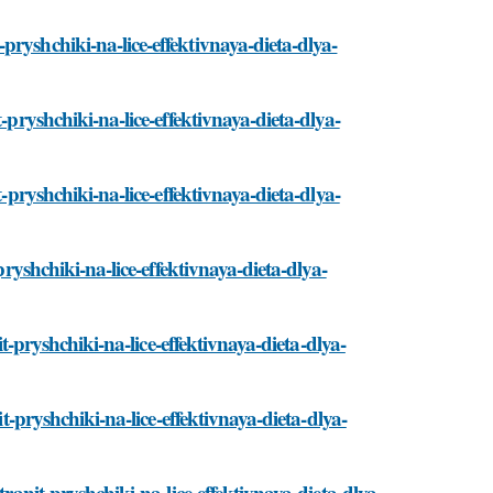
ryshchiki-na-lice-effektivnaya-dieta-dlya-
-pryshchiki-na-lice-effektivnaya-dieta-dlya-
-pryshchiki-na-lice-effektivnaya-dieta-dlya-
pryshchiki-na-lice-effektivnaya-dieta-dlya-
it-pryshchiki-na-lice-effektivnaya-dieta-dlya-
it-pryshchiki-na-lice-effektivnaya-dieta-dlya-
tranit-pryshchiki-na-lice-effektivnaya-dieta-dlya-