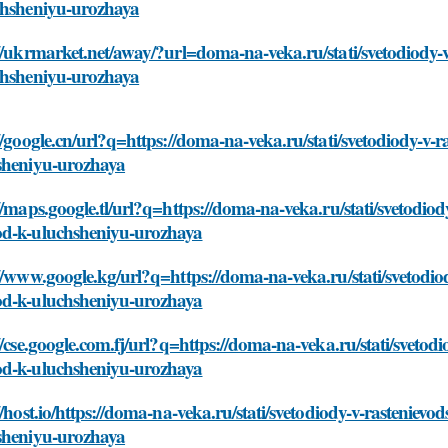
chsheniyu-urozhaya
//ukrmarket.net/away/?url=doma-na-veka.ru/stati/svetodiody-
chsheniyu-urozhaya
//google.cn/url?q=https://doma-na-veka.ru/stati/svetodiody-v
sheniyu-urozhaya
//maps.google.tl/url?q=https://doma-na-veka.ru/stati/svetodio
d-k-uluchsheniyu-urozhaya
//www.google.kg/url?q=https://doma-na-veka.ru/stati/svetodio
d-k-uluchsheniyu-urozhaya
//cse.google.com.fj/url?q=https://doma-na-veka.ru/stati/svetod
d-k-uluchsheniyu-urozhaya
//host.io/https://doma-na-veka.ru/stati/svetodiody-v-rastenie
sheniyu-urozhaya