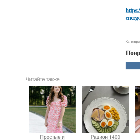
https:
energ
Категори
Понр
Читайте также
Простые и
Рацион 1400