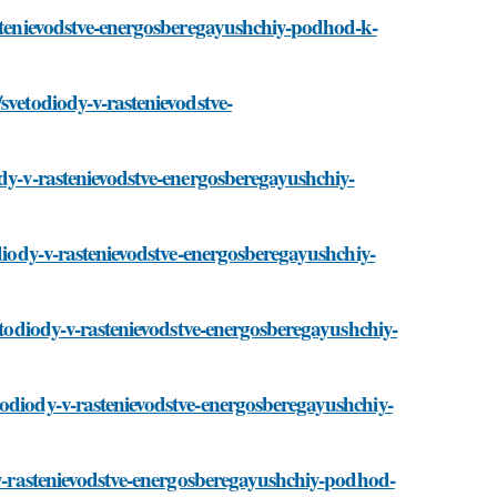
astenievodstve-energosberegayushchiy-podhod-k-
svetodiody-v-rastenievodstve-
ody-v-rastenievodstve-energosberegayushchiy-
odiody-v-rastenievodstve-energosberegayushchiy-
vetodiody-v-rastenievodstve-energosberegayushchiy-
todiody-v-rastenievodstve-energosberegayushchiy-
y-v-rastenievodstve-energosberegayushchiy-podhod-