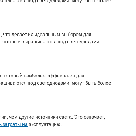
ыращиваются под светодиодами, могут быть более
, что делает их идеальным выбором для
я, которые выращиваются под светодиодами,
а, который наиболее эффективен для
ыращиваются под светодиодами, могут быть более
, чем другие источники света. Это означает,
ь затраты на
эксплуатацию.