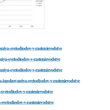
niya-svetodiodov-v-rastenievodstve
iya-svetodiodov-v-rastenievodstve
niya-svetodiodov-v-rastenievodstve
a-ispolzovaniya-svetodiodov-v-rastenievodstve
-svetodiodov-v-rastenievodstve
-svetodiodov-v-rastenievodstve