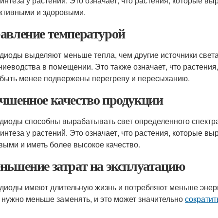
интеза у растений. Это означает, что растения, которые в
ктивными и здоровыми.
авление температурой
диоды выделяют меньше тепла, чем другие источники света
ниеводства в помещении. Это также означает, что растени
 быть менее подвержены перегреву и пересыханию.
чшенное качество продукции
диоды способны вырабатывать свет определенного спектр
интеза у растений. Это означает, что растения, которые в
выми и иметь более высокое качество.
ньшение затрат на эксплуатацию
диоды имеют длительную жизнь и потребляют меньше энергии
х нужно меньше заменять, и это может значительно
сократит