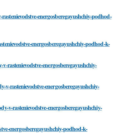
v-rastenievodstve-energosberegayushchiy-podhod-
-rastenievodstve-energosberegayushchiy-podhod-k-
dy-v-rastenievodstve-energosberegayushchiy-
dy-v-rastenievodstve-energosberegayushchiy-
iody-v-rastenievodstve-energosberegayushchiy-
vodstve-energosberegayushchiy-podhod-k-