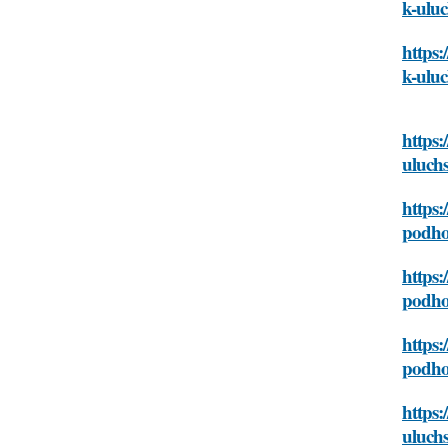
k-ulu
https:
k-ulu
https:
uluch
https:
podho
https:
podho
https:
podho
https:
uluch