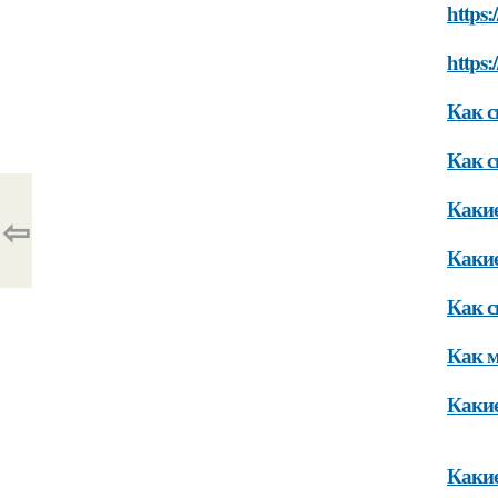
https:
https:
Как с
Как с
Какие
⇦
Какие
Как с
Как м
Какие
Какие