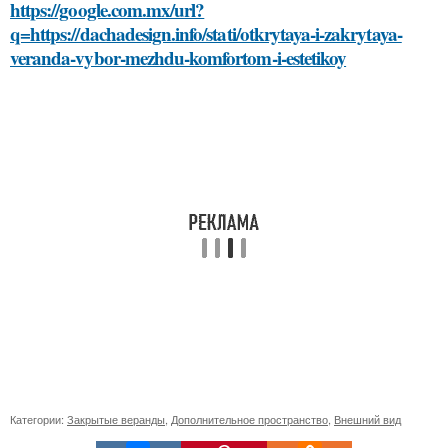
https://google.com.mx/url?
q=https://dachadesign.info/stati/otkrytaya-i-zakrytaya-
veranda-vybor-mezhdu-komfortom-i-estetikoy
Категории:
Закрытые веранды
,
Дополнительное пространство
,
Внешний вид