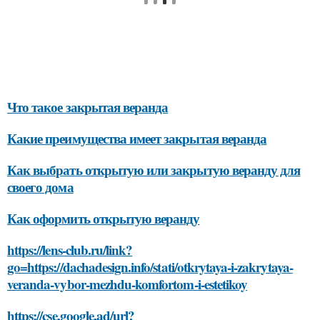
Что такое закрытая веранда
Какие преимущества имеет закрытая веранда
Как выбрать открытую или закрытую веранду для
своего дома
Как оформить открытую веранду
https://lens-club.ru/link?
go=https://dachadesign.info/stati/otkrytaya-i-zakrytaya-
veranda-vybor-mezhdu-komfortom-i-estetikoy
https://cse.google.ad/url?