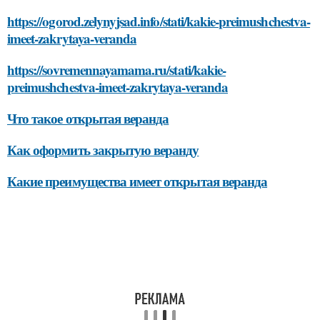
https://ogorod.zelynyjsad.info/stati/kakie-preimushchestva-
imeet-zakrytaya-veranda
https://sovremennayamama.ru/stati/kakie-
preimushchestva-imeet-zakrytaya-veranda
Что такое открытая веранда
Как оформить закрытую веранду
Какие преимущества имеет открытая веранда