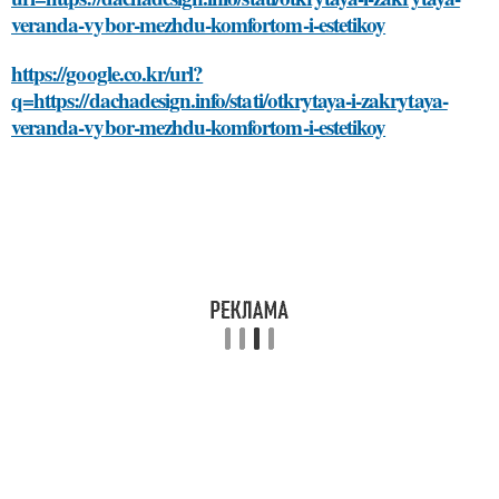
veranda-vybor-mezhdu-komfortom-i-estetikoy
https://google.co.kr/url?
q=https://dachadesign.info/stati/otkrytaya-i-zakrytaya-
veranda-vybor-mezhdu-komfortom-i-estetikoy