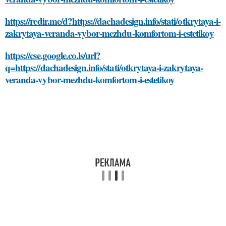
https://redir.me/d?https://dachadesign.info/stati/otkrytaya-i-
zakrytaya-veranda-vybor-mezhdu-komfortom-i-estetikoy
https://cse.google.co.ls/url?
q=https://dachadesign.info/stati/otkrytaya-i-zakrytaya-
veranda-vybor-mezhdu-komfortom-i-estetikoy