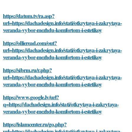
https://datum.tv/ra.asp?
url=https://dachadesign.info/stati/otkrytaya-i-zakrytaya-
veranda-vybor-mezhdu-komfortom-i-estetikoy
https://ollieread.com/out?
url=https://dachadesign.info/stati/otkrytaya-i-zakrytaya-
veranda-vybor-mezhdu-komfortom-i-estetikoy
https://sibrm.ru/r.php?
url=https://dachadesign.info/stati/otkrytaya-i-zakrytaya-
veranda-vybor-mezhdu-komfortom-i-estetikoy
https://www.google.lv/url?
q=https://dachadesign.info/stati/otkrytaya-i-zakrytaya-
veranda-vybor-mezhdu-komfortom-i-estetikoy
https://islamcenter.ru/go.php?
url=https://dachadesign.info/stati/otkrytaya-i-zakrytaya-