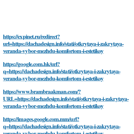
https://expinet.ru/redirect?
url=https://dachadesign.info/stati/otkrytaya-i-zakrytaya-
veranda-vybor-mezhdu-komfortom-i-estetikoy
https://google.com.hk/url?
q=https://dachadesign.info/stati/otkrytaya-i-zakrytaya-
veranda-vybor-mezhdu-komfortom-i-estetikoy
https://www.brambraakman.com/?
URL=https://dachadesign.info/stati/otkrytaya-i-zakrytaya-
veranda-vybor-mezhdu-komfortom-i-estetikoy
https://images.google.com.mm/url?
q=https://dachadesign.info/stati/otkrytaya-i-zakrytaya-
veranda-vybor-mezhdu-komfortom-i-estetikoy