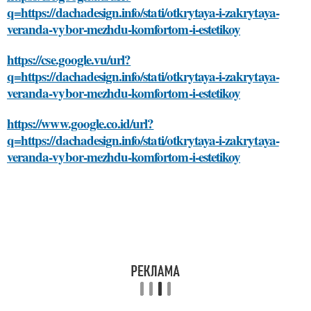
q=https://dachadesign.info/stati/otkrytaya-i-zakrytaya-
veranda-vybor-mezhdu-komfortom-i-estetikoy
https://cse.google.vu/url?
q=https://dachadesign.info/stati/otkrytaya-i-zakrytaya-
veranda-vybor-mezhdu-komfortom-i-estetikoy
https://www.google.co.id/url?
q=https://dachadesign.info/stati/otkrytaya-i-zakrytaya-
veranda-vybor-mezhdu-komfortom-i-estetikoy