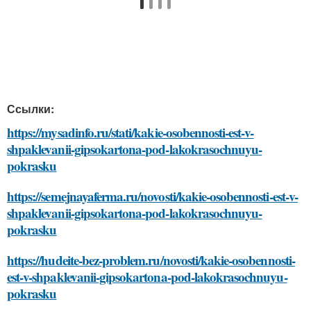
Ссылки:
https://mysadinfo.ru/stati/kakie-osobennosti-est-v-
shpaklevanii-gipsokartona-pod-lakokrasochnuyu-
pokrasku
https://semejnayaferma.ru/novosti/kakie-osobennosti-est-v-
shpaklevanii-gipsokartona-pod-lakokrasochnuyu-
pokrasku
https://hudeite-bez-problem.ru/novosti/kakie-osobennosti-
est-v-shpaklevanii-gipsokartona-pod-lakokrasochnuyu-
pokrasku