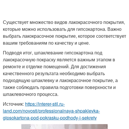
Существует множество видов лакокрасочного покрытия,
которые можно использовать для гипсокартона. Важно
выбрать лакокрасочное покрытие, которое соответствует
вашим требованиям по качеству и цене.
Подводя итог, шпаклевание гипсокартона под
лакокрасочную покраску является важным этапом в
ремонте и отделке помещений. Для достижения
качественного результата необходимо выбрать
подходящую шпаклевку и лакокрасочное покрытие, а
также соблюдать правила подготовки поверхности и
шпаклевочного процесса.
Источник:
https://interer-stil.ru-
land.com/novosti/professionalnaya-shpaklevka-
gipsokartona-pod-pokrasku-podhody-i-sekrety