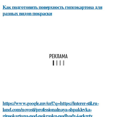
Как подготовить поверхность гипсокартона для
разных видов покраски
https://www.google.mv/url?q=https://interer-stil.ru-
land.com/novosti/professionalnaya-shpaklevka-
gipsokartona-pod-pokrasku-podhody-i-sekrety