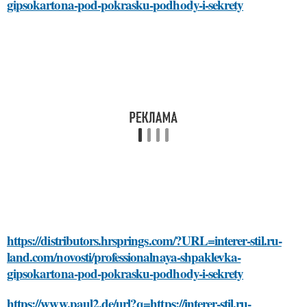
gipsokartona-pod-pokrasku-podhody-i-sekrety
https://distributors.hrsprings.com/?URL=interer-stil.ru-
land.com/novosti/professionalnaya-shpaklevka-
gipsokartona-pod-pokrasku-podhody-i-sekrety
https://www.paul2.de/url?q=https://interer-stil.ru-