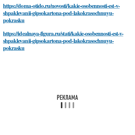
https://doma-otido.ru/novosti/kakie-osobennosti-est-v-
shpaklevanii-gipsokartona-pod-lakokrasochnuyu-
pokrasku
https://idealnaya-figura.ru/stati/kakie-osobennosti-est-v-
shpaklevanii-gipsokartona-pod-lakokrasochnuyu-
pokrasku