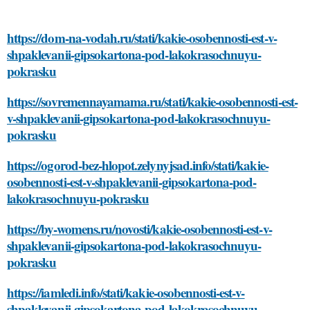
https://dom-na-vodah.ru/stati/kakie-osobennosti-est-v-
shpaklevanii-gipsokartona-pod-lakokrasochnuyu-
pokrasku
https://sovremennayamama.ru/stati/kakie-osobennosti-est-
v-shpaklevanii-gipsokartona-pod-lakokrasochnuyu-
pokrasku
https://ogorod-bez-hlopot.zelynyjsad.info/stati/kakie-
osobennosti-est-v-shpaklevanii-gipsokartona-pod-
lakokrasochnuyu-pokrasku
https://by-womens.ru/novosti/kakie-osobennosti-est-v-
shpaklevanii-gipsokartona-pod-lakokrasochnuyu-
pokrasku
https://iamledi.info/stati/kakie-osobennosti-est-v-
shpaklevanii-gipsokartona-pod-lakokrasochnuyu-