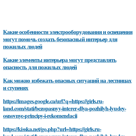
Какие особенности электрооборудования и освещения
могут помочь создать безопасный интерьер для
пожилых людей
Какие элементы интерьера могут представлять
опасность для пожилых людей
Как можно избежать опасных ситуаций на лестницах
и ступенях
https://images.google.ca/url?q=https://girls.ru-
land.com/stati/bezopasnyy-interer-dlya-pozhilyh-lyudey-
osnovnye-principy-i-rekomendacii
https://kisska.net/go.php?url=https://girls.ru-