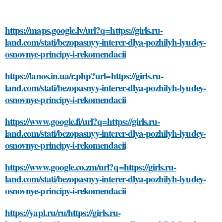
https://maps.google.lv/url?q=https://girls.ru-
land.com/stati/bezopasnyy-interer-dlya-pozhilyh-lyudey-
osnovnye-principy-i-rekomendacii
https://lanos.in.ua/r.php?url=https://girls.ru-
land.com/stati/bezopasnyy-interer-dlya-pozhilyh-lyudey-
osnovnye-principy-i-rekomendacii
https://www.google.fi/url?q=https://girls.ru-
land.com/stati/bezopasnyy-interer-dlya-pozhilyh-lyudey-
osnovnye-principy-i-rekomendacii
https://www.google.co.zm/url?q=https://girls.ru-
land.com/stati/bezopasnyy-interer-dlya-pozhilyh-lyudey-
osnovnye-principy-i-rekomendacii
https://yapl.ru/ru/https://girls.ru-