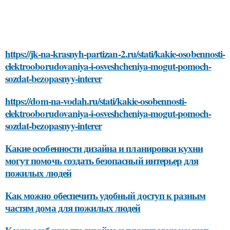
https://jk-na-krasnyh-partizan-2.ru/stati/kakie-osobennosti-
elektrooborudovaniya-i-osveshcheniya-mogut-pomoch-
sozdat-bezopasnyy-interer
https://dom-na-vodah.ru/stati/kakie-osobennosti-
elektrooborudovaniya-i-osveshcheniya-mogut-pomoch-
sozdat-bezopasnyy-interer
Какие особенности дизайна и планировки кухни
могут помочь создать безопасный интерьер для
пожилых людей
Как можно обеспечить удобный доступ к разным
частям дома для пожилых людей