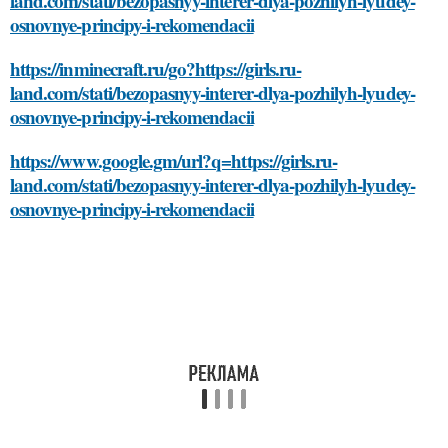
land.com/stati/bezopasnyy-interer-dlya-pozhilyh-lyudey-
osnovnye-principy-i-rekomendacii
https://inminecraft.ru/go?https://girls.ru-
land.com/stati/bezopasnyy-interer-dlya-pozhilyh-lyudey-
osnovnye-principy-i-rekomendacii
https://www.google.gm/url?q=https://girls.ru-
land.com/stati/bezopasnyy-interer-dlya-pozhilyh-lyudey-
osnovnye-principy-i-rekomendacii