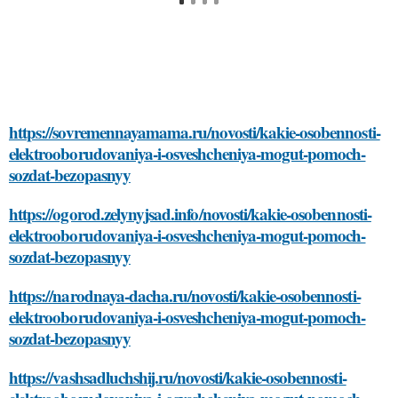
https://sovremennayamama.ru/novosti/kakie-osobennosti-
elektrooborudovaniya-i-osveshcheniya-mogut-pomoch-
sozdat-bezopasnyy
https://ogorod.zelynyjsad.info/novosti/kakie-osobennosti-
elektrooborudovaniya-i-osveshcheniya-mogut-pomoch-
sozdat-bezopasnyy
https://narodnaya-dacha.ru/novosti/kakie-osobennosti-
elektrooborudovaniya-i-osveshcheniya-mogut-pomoch-
sozdat-bezopasnyy
https://vashsadluchshij.ru/novosti/kakie-osobennosti-