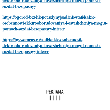
elektrooborudovaniya-i-osveshcheniya-mogut-pomoch-
sozdat-bezopasnyy
https://ogorod-bez-hlopot.zelynyjsad.info/stati/kakie-
osobennosti-elektrooborudovaniya-i-osveshcheniya-mogut-
pomoch-sozdat-bezopasnyy-interer
https://by-womens.ru/stati/kakie-osobennosti-
elektrooborudovaniya-i-osveshcheniya-mogut-pomoch-
sozdat-bezopasnyy-interer