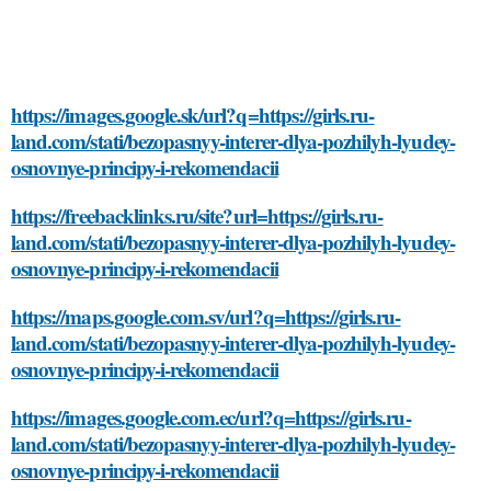
https://images.google.sk/url?q=https://girls.ru-
land.com/stati/bezopasnyy-interer-dlya-pozhilyh-lyudey-
osnovnye-principy-i-rekomendacii
https://freebacklinks.ru/site?url=https://girls.ru-
land.com/stati/bezopasnyy-interer-dlya-pozhilyh-lyudey-
osnovnye-principy-i-rekomendacii
https://maps.google.com.sv/url?q=https://girls.ru-
land.com/stati/bezopasnyy-interer-dlya-pozhilyh-lyudey-
osnovnye-principy-i-rekomendacii
https://images.google.com.ec/url?q=https://girls.ru-
land.com/stati/bezopasnyy-interer-dlya-pozhilyh-lyudey-
osnovnye-principy-i-rekomendacii