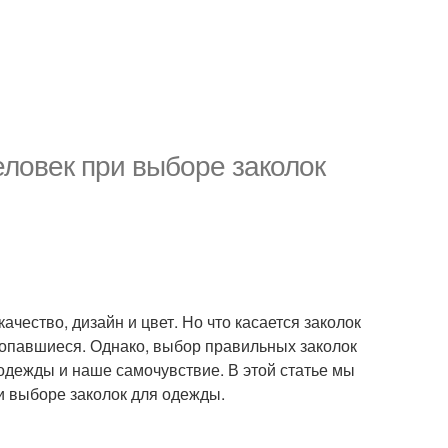
еловек при выборе заколок
чество, дизайн и цвет. Но что касается заколок
попавшиеся. Однако, выбор правильных заколок
одежды и наше самочувствие. В этой статье мы
и выборе заколок для одежды.