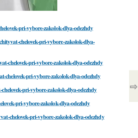
-chelovek-pri-vybore-zakolok-dlya-odezhdy
hityvat-chelovek-pri-vybore-zakolok-dlya-
yvat-chelovek-pri-vybore-zakolok-dlya-odezhdy
at-chelovek-pri-vybore-zakolok-dlya-odezhdy
⇨
at-chelovek-pri-vybore-zakolok-dlya-odezhdy
chelovek-pri-vybore-zakolok-dlya-odezhdy
tyvat-chelovek-pri-vybore-zakolok-dlya-odezhdy