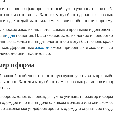
 из основных факторов, который нужно учитывать при выбо
ого они изготовлены. Заколки могут быть сделаны из разных 
о и т.д. Каждый материал имеет свои особенности и преим
лические заколки являются самыми прочными и долговечным
ным
и для
ношения. Пластиковые заколки легкие и недорогие,
янные заколки выглядят элегантно и могут быть очень крас
ться. Деревянные
заколки и
меют природный и экологичный 
лические или пластиковые.
мер и форма
й важной особенностью, которую нужно учитывать при выбо
 заколок. Заколки могут быть самых разных размеров и фо
атных.
ыборе заколок для одежды нужно учитывать размер и форм
 одеждой и не выглядели слишком мелкими или слишком бо
ые заколки могут деформировать одежду и сделать ее неуд