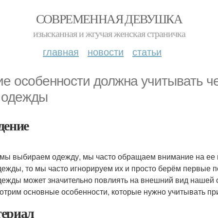
СОВРЕМЕННАЯ ДЕВУШКА
изысканная и жгучая женская страничка
главная
новости
статьи
ие особенности должна учитывать ч
 одежды
дение
 мы выбираем одежду, мы часто обращаем внимание на ее ка
дежды, то мы часто игнорируем их и просто берём первые 
дежды может значительно повлиять на внешний вид нашей 
отрим основные особенности, которые нужно учитывать пр
ериал