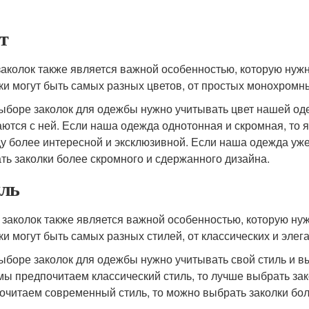
т
заколок также является важной особенностью, которую нуж
ки могут быть самых разных цветов, от простых монохромны
ыборе заколок для одежбы нужно учитывать цвет нашей од
аются с ней. Если наша одежда однотонная и скромная, то я
у более интересной и эксклюзивной. Если наша одежда уже 
ть заколки более скромного и сдержанного дизайна.
ль
 заколок также является важной особенностью, которую ну
ки могут быть самых разных стилей, от классических и эле
ыборе заколок для одежбы нужно учитывать свой стиль и вы
мы предпочитаем классический стиль, то лучше выбрать за
очитаем современный стиль, то можно выбрать заколки бо