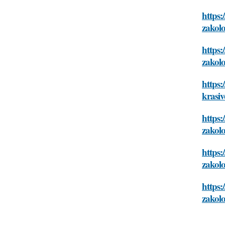
https:
zakol
https:
zakol
https:
krasi
https:
zakol
https:
zakol
https:
zakol