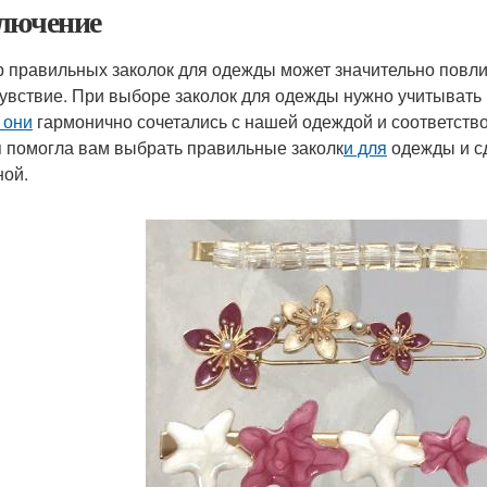
лючение
 правильных заколок для одежды может значительно повл
увствие. При выборе заколок для одежды нужно учитывать м
 они
гармонично сочетались с нашей одеждой и соответство
я помогла вам выбрать правильные заколк
и для
одежды и сд
ной.