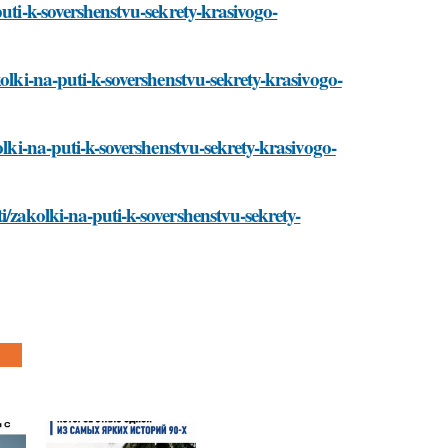
puti-k-sovershenstvu-sekrety-krasivogo-
kolki-na-puti-k-sovershenstvu-sekrety-krasivogo-
olki-na-puti-k-sovershenstvu-sekrety-krasivogo-
/zakolki-na-puti-k-sovershenstvu-sekrety-