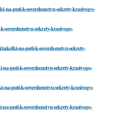
lki-na-puti-k-sovershenstvu-sekrety-krasivogo-
i-k-sovershenstvu-sekrety-krasivogo-
zakolki-na-puti-k-sovershenstvu-sekrety-
lki-na-puti-k-sovershenstvu-sekrety-krasivogo-
ki-na-puti-k-sovershenstvu-sekrety-krasivogo-
i-na-puti-k-sovershenstvu-sekrety-krasivogo-