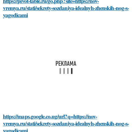
https://pivot-table.ru/go.php?site=https://nov-
vremya.ru/stati/sekrety-sozdaniya-idealnyh-zhenskih-nog-s-
yagodicami
https://maps.google.co.ug/url?q=https://nov-
vremya.ru/stati/sekrety-sozdaniya-idealnyh-zhenskih-nog-s-
yagodicami