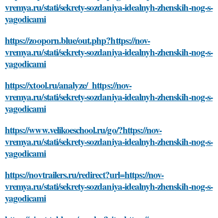
vremya.ru/stati/sekrety-sozdaniya-idealnyh-zhenskih-nog-s-
yagodicami
https://zooporn.blue/out.php?https://nov-
vremya.ru/stati/sekrety-sozdaniya-idealnyh-zhenskih-nog-s-
yagodicami
https://xtool.ru/analyze/_https://nov-
vremya.ru/stati/sekrety-sozdaniya-idealnyh-zhenskih-nog-s-
yagodicami
https://www.velikoeschool.ru/go/?https://nov-
vremya.ru/stati/sekrety-sozdaniya-idealnyh-zhenskih-nog-s-
yagodicami
https://novtrailers.ru/redirect?url=https://nov-
vremya.ru/stati/sekrety-sozdaniya-idealnyh-zhenskih-nog-s-
yagodicami