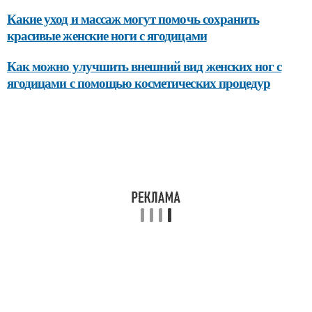
Какие уход и массаж могут помочь сохранить
красивые женские ноги с ягодицами
Как можно улучшить внешний вид женских ног с
ягодицами с помощью косметических процедур