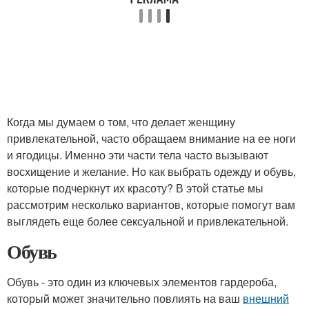
Когда мы думаем о том, что делает женщину
привлекательной, часто обращаем внимание на ее ноги
и ягодицы. Именно эти части тела часто вызывают
восхищение и желание. Но как выбрать одежду и обувь,
которые подчеркнут их красоту? В этой статье мы
рассмотрим несколько вариантов, которые помогут вам
выглядеть еще более сексуальной и привлекательной.
Обувь
Обувь - это один из ключевых элементов гардероба,
который может значительно повлиять на ваш
внешний