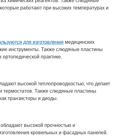
тва химических реагентов. Также слюдяные
 которые работают при высоких температурах и
ользуются для изготовления
медицинских
еские инструменты. Также слюдяные пластины
 ортопедической практике.
ладают высокой теплопроводностью, что делает
и термостатов. Также слюдяные пластины
как транзисторы и диоды.
 обладают высокой прочностью и
изготовления кровельных и фасадных панелей.