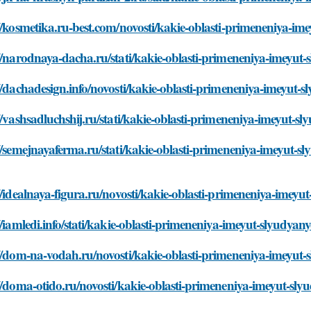
//kosmetika.ru-best.com/novosti/kakie-oblasti-primeneniya-ime
//narodnaya-dacha.ru/stati/kakie-oblasti-primeneniya-imeyut-
//dachadesign.info/novosti/kakie-oblasti-primeneniya-imeyut-s
//vashsadluchshij.ru/stati/kakie-oblasti-primeneniya-imeyut-sl
//semejnayaferma.ru/stati/kakie-oblasti-primeneniya-imeyut-sl
//idealnaya-figura.ru/novosti/kakie-oblasti-primeneniya-imeyut
//iamledi.info/stati/kakie-oblasti-primeneniya-imeyut-slyudyany
//dom-na-vodah.ru/novosti/kakie-oblasti-primeneniya-imeyut-
//doma-otido.ru/novosti/kakie-oblasti-primeneniya-imeyut-sly