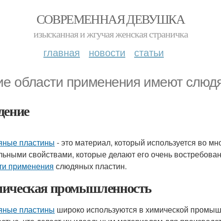
СОВРЕМЕННАЯ ДЕВУШКА
изысканная и жгучая женская страничка
главная
новости
статьи
ие области применения имеют слюд
дение
яные пластины
- это материал, который используется во м
льными свойствами, которые делают его очень востребова
ти применения
слюдяных пластин.
ическая промышленность
яные пластины
широко используются в химической промыш