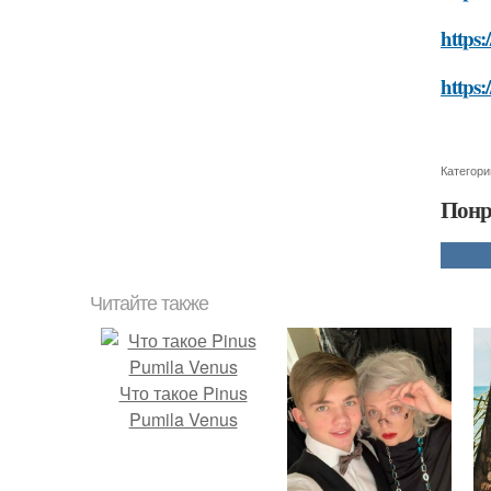
https:
https:
Категори
Понр
Читайте также
Что такое Pinus
Pumila Venus