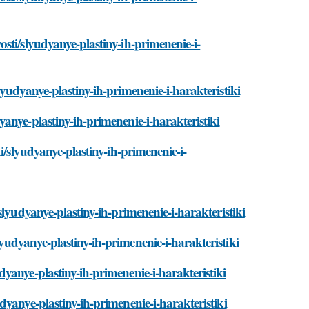
sti/slyudyanye-plastiny-ih-primenenie-i-
yudyanye-plastiny-ih-primenenie-i-harakteristiki
anye-plastiny-ih-primenenie-i-harakteristiki
i/slyudyanye-plastiny-ih-primenenie-i-
lyudyanye-plastiny-ih-primenenie-i-harakteristiki
udyanye-plastiny-ih-primenenie-i-harakteristiki
yanye-plastiny-ih-primenenie-i-harakteristiki
yanye-plastiny-ih-primenenie-i-harakteristiki