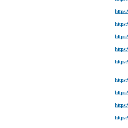
https:
https:
https:
https:
https:
https:
https:
https:
https: