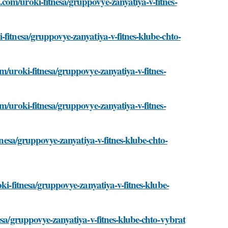
com/uroki-fitnesa/gruppovye-zanyatiya-v-fitnes-
-fitnesa/gruppovye-zanyatiya-v-fitnes-klube-chto-
m/uroki-fitnesa/gruppovye-zanyatiya-v-fitnes-
m/uroki-fitnesa/gruppovye-zanyatiya-v-fitnes-
tnesa/gruppovye-zanyatiya-v-fitnes-klube-chto-
ki-fitnesa/gruppovye-zanyatiya-v-fitnes-klube-
esa/gruppovye-zanyatiya-v-fitnes-klube-chto-vybrat