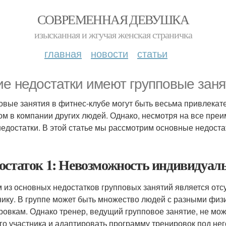
СОВРЕМЕННАЯ ДЕВУШКА
изысканная и жгучая женская страничка
главная
новости
статьи
ие недостатки имеют групповые заня
овые занятия в фитнес-клубе могут быть весьма привлекате
ом в компании других людей. Однако, несмотря на все преи
недостатки. В этой статье мы рассмотрим основные недоста
остаток 1: Невозможность индивидуаль
 из основных недостатков групповых занятий является отс
нику. В группе может быть множество людей с разными фи
ровкам. Однако тренер, ведущий групповое занятие, не мо
го участника и адаптировать программу тренировок под нег