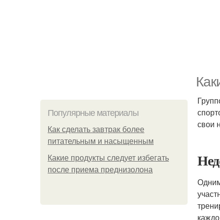
Как
Групп
спорт
Популярные материалы
свои 
Как сделать завтрак более
питательным и насыщенным
Нед
Какие продукты следует избегать
после приема преднизолона
Одним
участ
трени
каждо