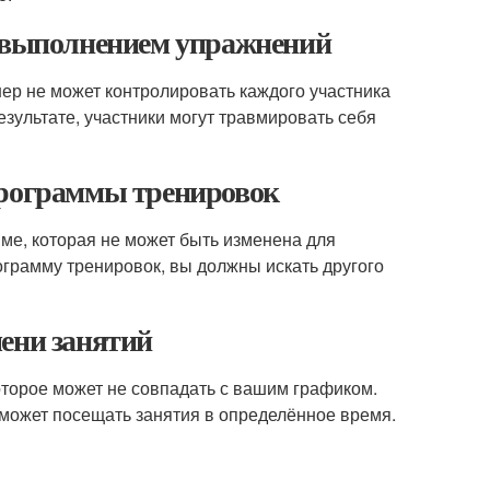
а выполнением упражнений
нер не может контролировать каждого участника
езультате, участники могут травмировать себя
программы тренировок
ме, которая не может быть изменена для
рограмму тренировок, вы должны искать другого
ени занятий
торое может не совпадать с вашим графиком.
е может посещать занятия в определённое время.