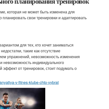
ьного планирования тренировок
ме, которая не может быть изменена для
но планировать свои тренировки и адаптировать
ариантом для тех, кто хочет заниматься
недостатки, такие как отсутствие
нием упражнений, невозможность изменения
 и невозможность индивидуального
 эффект от тренировок, стоит подумать о
anyatiya-v-fitnes-klube-chto-vybrat