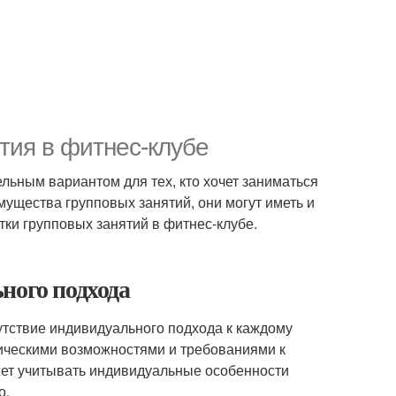
тия в фитнес-клубе
льным вариантом для тех, кто хочет заниматься
мущества групповых занятий, они могут иметь и
тки групповых занятий в фитнес-клубе.
ного подхода
утствие индивидуального подхода к каждому
зическими возможностями и требованиями к
жет учитывать индивидуальные особенности
о.