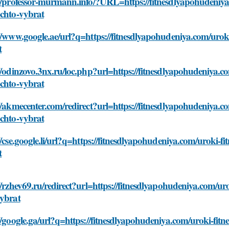
//professor-murmann.info/?URL=https://fitnesdlyapohudeniya.
-chto-vybrat
//www.google.ae/url?q=https://fitnesdlyapohudeniya.com/uroki
t
//odinzovo.3nx.ru/loc.php?url=https://fitnesdlyapohudeniya.co
-chto-vybrat
//akmecenter.com/redirect?url=https://fitnesdlyapohudeniya.co
-chto-vybrat
//cse.google.li/url?q=https://fitnesdlyapohudeniya.com/uroki-fi
t
//rzhev69.ru/redirect?url=https://fitnesdlyapohudeniya.com/uro
vybrat
//google.ga/url?q=https://fitnesdlyapohudeniya.com/uroki-fitn