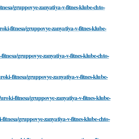
itnesa/gruppovye-zanyatiya-v-fitnes-klube-chto-
ki-fitnesa/gruppovye-zanyatiya-v-fitnes-klube-
fitnesa/gruppovye-zanyatiya-v-fitnes-klube-chto-
roki-fitnesa/gruppovye-zanyatiya-v-fitnes-klube-
uroki-fitnesa/gruppovye-zanyatiya-v-fitnes-klube-
-fitnesa/gruppovye-zanyatiya-v-fitnes-klube-chto-