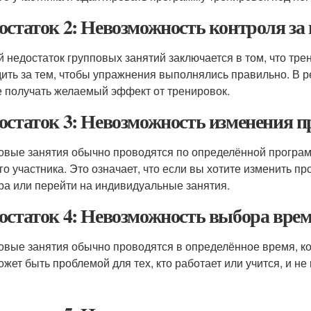
остаток 2: Невозможность контроля з
й недостаток групповых занятий заключается в том, что тре
дить за тем, чтобы упражнения выполнялись правильно. В р
е получать желаемый эффект от тренировок.
остаток 3: Невозможность изменения 
овые занятия обычно проводятся по определённой програм
го участника. Это означает, что если вы хотите изменить п
ра или перейти на индивидуальные занятия.
остаток 4: Невозможность выбора врем
овые занятия обычно проводятся в определённое время, ко
ожет быть проблемой для тех, кто работает или учится, и н