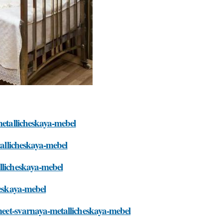
metallicheskaya-mebel
tallicheskaya-mebel
llicheskaya-mebel
heskaya-mebel
imeet-svarnaya-metallicheskaya-mebel