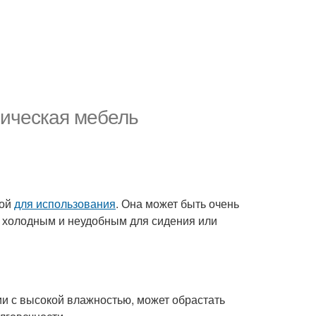
лическая мебель
ной
для использования
. Она может быть очень
ь холодным и неудобным для сидения или
и с высокой влажностью, может обрастать