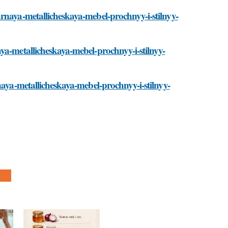
rnaya-metallicheskaya-mebel-prochnyy-i-stilnyy-
ya-metallicheskaya-mebel-prochnyy-i-stilnyy-
naya-metallicheskaya-mebel-prochnyy-i-stilnyy-