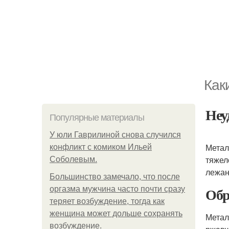
Как
Неу
Популярные материалы
У юли Гаврилиной снова случился
Метал
конфликт с комиком Ильей
тяжел
Соболевым.
лежан
Большинство замечало, что после
Обр
оргазма мужчина часто почти сразу
теряет возбуждение, тогда как
женщина может дольше сохранять
Метал
возбуждение.