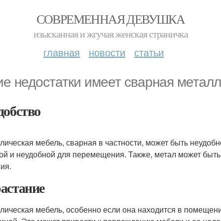
СОВРЕМЕННАЯ ДЕВУШКА
изысканная и жгучая женская страничка
главная
новости
статьи
ие недостатки имеет сварная метал
добство
лическая мебель, сварная в частности, может быть неудоб
ой и неудобной для перемещения. Также, метал может быт
ия.
астание
лическая мебель, особенно если она находится в помещени