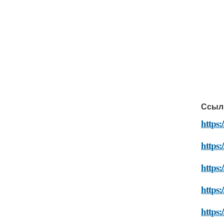
Ссыл
https:
https:
https:
https:
https: