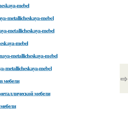
cheskaya-mebel
naya-metallicheskaya-mebel
aya-metallicheskaya-mebel
cheskaya-mebel
arnaya-metallicheskaya-mebel
aya-metallicheskaya-mebel
⇨
ов мебели
металлической мебели
 мебели