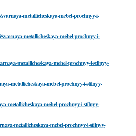
varnaya-metallicheskaya-mebel-prochnyy-i-
i/svarnaya-metallicheskaya-mebel-prochnyy-i-
varnaya-metallicheskaya-mebel-prochnyy-i-stilnyy-
naya-metallicheskaya-mebel-prochnyy-i-stilnyy-
aya-metallicheskaya-mebel-prochnyy-i-stilnyy-
arnaya-metallicheskaya-mebel-prochnyy-i-stilnyy-