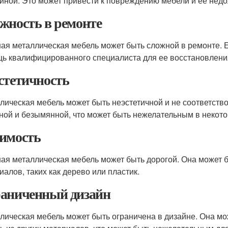
иной. Это может привести к повреждению мебели и ее недо
жность в ремонте
ая металлическая мебель может быть сложной в ремонте. 
ь квалифицированного специалиста для ее восстановлени
стетичность
лическая мебель может быть неэстетичной и не соответств
ной и безымянной, что может быть нежелательным в некото
имость
ая металлическая мебель может быть дорогой. Она может б
иалов, таких как дерево или пластик.
аниченный дизайн
лическая мебель может быть ограничена в дизайне. Она мо