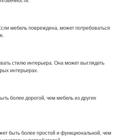
лговечности.
Если мебель повреждена, может потребоваться
я.
овать стилю интерьера. Она может выглядеть
рых интерьерах.
ыть более дорогой, чем мебель из других
жет быть более простой и функциональной, чем