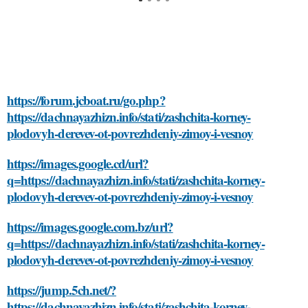
https://forum.jcboat.ru/go.php?
https://dachnayazhizn.info/stati/zashchita-korney-
plodovyh-derevev-ot-povrezhdeniy-zimoy-i-vesnoy
https://images.google.cd/url?
q=https://dachnayazhizn.info/stati/zashchita-korney-
plodovyh-derevev-ot-povrezhdeniy-zimoy-i-vesnoy
https://images.google.com.bz/url?
q=https://dachnayazhizn.info/stati/zashchita-korney-
plodovyh-derevev-ot-povrezhdeniy-zimoy-i-vesnoy
https://jump.5ch.net/?
https://dachnayazhizn.info/stati/zashchita-korney-