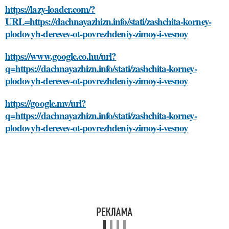
https://lazy-loader.com/?
URL=https://dachnayazhizn.info/stati/zashchita-korney-
plodovyh-derevev-ot-povrezhdeniy-zimoy-i-vesnoy
https://www.google.co.hu/url?
q=https://dachnayazhizn.info/stati/zashchita-korney-
plodovyh-derevev-ot-povrezhdeniy-zimoy-i-vesnoy
https://google.mv/url?
q=https://dachnayazhizn.info/stati/zashchita-korney-
plodovyh-derevev-ot-povrezhdeniy-zimoy-i-vesnoy