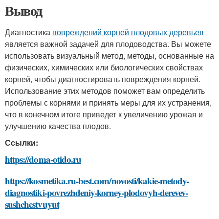
Вывод
Диагностика
повреждений корней плодовых деревьев
является важной задачей для плодоводства. Вы можете
использовать визуальный метод, методы, основанные на
физических, химических или биологических свойствах
корней, чтобы диагностировать повреждения корней.
Использование этих методов поможет вам определить
проблемы с корнями и принять меры для их устранения,
что в конечном итоге приведет к увеличению урожая и
улучшению качества плодов.
Ссылки:
https://doma-otido.ru
https://kosmetika.ru-best.com/novosti/kakie-metody-
diagnostiki-povrezhdeniy-korney-plodovyh-derevev-
sushchestvuyut