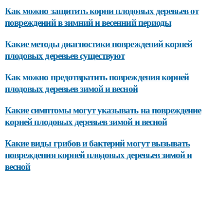
Как можно защитить корни плодовых деревьев от
повреждений в зимний и весенний периоды
Какие методы диагностики повреждений корней
плодовых деревьев существуют
Как можно предотвратить повреждения корней
плодовых деревьев зимой и весной
Какие симптомы могут указывать на повреждение
корней плодовых деревьев зимой и весной
Какие виды грибов и бактерий могут вызывать
повреждения корней плодовых деревьев зимой и
весной