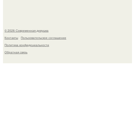
Ильей Соболевым.
© 2026 Современная девушка
Контакты
Пользовательское соглашение
Политика конфидециальности
Обратная связь