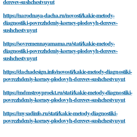
derevev-sushchestvuyut
https://narodnaya-dacha.ru/novosti/kakie-metody-
diagnostiki-povrezhdeniy-korney-plodovyh-derevev-
sushchestvuyut
https://sovremennayamama.ru/stati/kakie-metody-
diagnostiki-povrezhdeniy-korney-plodovyh-derevev-
sushchestvuyut
https://dachadesign.info/novosti/kakie-metody-diagnostiki-
povrezhdeniy-korney-plodovyh-derevev-sushchestvuyut
https://mdmstroyproekt.ru/stati/kakie-metody-diagnostiki-
povrezhdeniy-korney-plodovyh-derevev-sushchestvuyut
https://mysadinfo.ru/stati/kakie-metody-diagnostiki-
povrezhdeniy-korney-plodovyh-derevev-sushchestvuyut