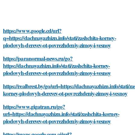
https://www.google.cd/url?
q=https://dachnayazhizn.info/stati/zashchita-korney-
plodovyh-derevev-ot-povrezhdeniy-zimoy-i-vesnoy
https://paranormal-news.ru/go?
https://dachnayazhizn.info/stati/zashchita-korney-
plodovyh-derevev-ot-povrezhdeniy-zimoy-i-vesnoy
https://realbrest.by/go/url=https://dachnayazhizn.info/stati/za
korney-plodovyh-derevev-ot-povrezhdeniy-zimoy-i-vesnoy
https://www.gigatran.ru/go?
url=https://dachnayazhizn.info/stati/zashchita-korney-
plodovyh-derevev-ot-povrezhdeniy-zimoy-i-vesnoy
https://maps.google.com.ai/url?