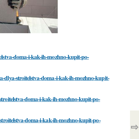
itelstva-doma-i-kak-ih-mozhno-kupit-po-
ya-dlya-stroitelstva-doma-i-kak-ih-mozhno-kupit-
-stroitelstva-doma-i-kak-ih-mozhno-kupit-po-
a-stroitelstva-doma-i-kak-ih-mozhno-kupit-po-
⇨