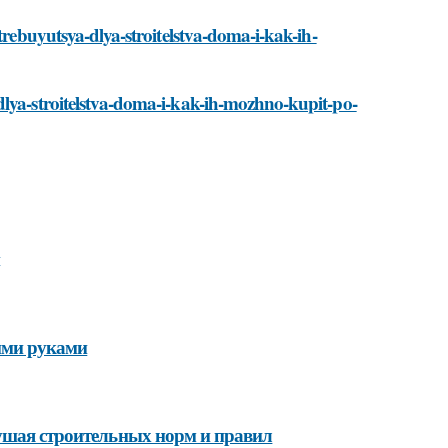
trebuyutsya-dlya-stroitelstva-doma-i-kak-ih-
dlya-stroitelstva-doma-i-kak-ih-mozhno-kupit-po-
ими руками
рушая строительных норм и правил