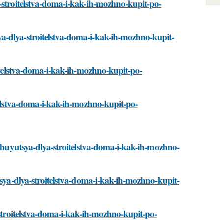
-stroitelstva-doma-i-kak-ih-mozhno-kupit-po-
a-dlya-stroitelstva-doma-i-kak-ih-mozhno-kupit-
oitelstva-doma-i-kak-ih-mozhno-kupit-po-
itelstva-doma-i-kak-ih-mozhno-kupit-po-
rebuyutsya-dlya-stroitelstva-doma-i-kak-ih-mozhno-
tsya-dlya-stroitelstva-doma-i-kak-ih-mozhno-kupit-
-stroitelstva-doma-i-kak-ih-mozhno-kupit-po-