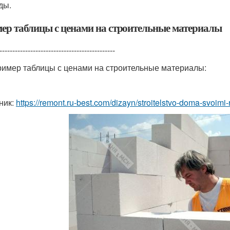
ды.
ер таблицы с ценами на строительные материалы
---------------------------------------------
ример таблицы с ценами на строительные материалы:
ник:
https://remont.ru-best.com/dizayn/stroitelstvo-doma-svoimi