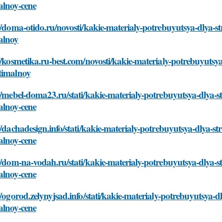
alnoy-cene
//doma-otido.ru/novosti/kakie-materialy-potrebuyutsya-dlya-s
alnoy
//kosmetika.ru-best.com/novosti/kakie-materialy-potrebuyutsy
timalnoy
//mebel-doma23.ru/stati/kakie-materialy-potrebuyutsya-dlya-
alnoy-cene
//dachadesign.info/stati/kakie-materialy-potrebuyutsya-dlya-s
alnoy-cene
//dom-na-vodah.ru/stati/kakie-materialy-potrebuyutsya-dlya-
alnoy-cene
//ogorod.zelynyjsad.info/stati/kakie-materialy-potrebuyutsya-
alnoy-cene