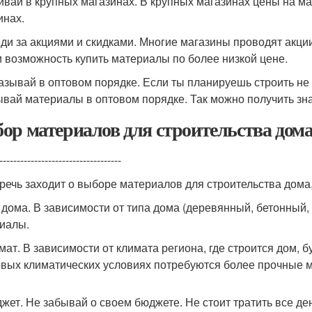
пивай в крупных магазинах. В крупных магазинах цены на м
инах.
еди за акциями и скидками. Многие магазины проводят акци
и возможность купить материалы по более низкой цене.
казывай в оптовом порядке. Если ты планируешь строить не 
ывай материалы в оптовом порядке. Так можно получить зна
ор материалов для строительства дом
-----------------------------------
 речь заходит о выборе материалов для строительства дома
п дома. В зависимости от типа дома (деревянный, бетонный,
иалы.
имат. В зависимости от климата региона, где строится дом,
овых климатических условиях потребуются более прочные 
джет. Не забывай о своем бюджете. Не стоит тратить все де