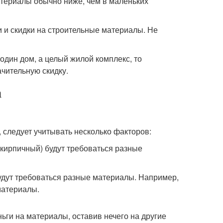
атериалы обычно ниже, чем в маленьких
и и скидки на строительные материалы. Не
один дом, а целый жилой комплекс, то
чительную скидку.
а
, следует учитывать несколько факторов:
 кирпичный) будут требоваться разные
 будут требоваться разные материалы. Например,
материалы.
ньги на материалы, оставив нечего на другие