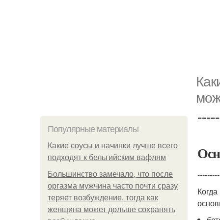
Как
мож
=====
Популярные материалы
Какие соусы и начинки лучше всего
Осн
подходят к бельгийским вафлям
---------
Большинство замечало, что после
оргазма мужчина часто почти сразу
Когда
теряет возбуждение, тогда как
основ
женщина может дольше сохранять
бет