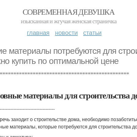
СОВРЕМЕННАЯ ДЕВУШКА
изысканная и жгучая женская страничка
главная
новости
статьи
ие материалы потребуются для строи
но купить по оптимальной цене
===============================================
овные материалы для строительства д
------------------------------------
 речь заходит о строительстве дома, необходимо позаботит
ные материалы, которые потребуются для строительства д
он и арматура;