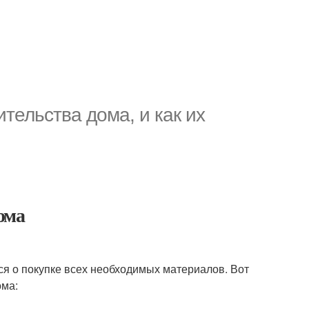
тельства дома, и как их
ома
ься о покупке всех необходимых материалов. Вот
ома: