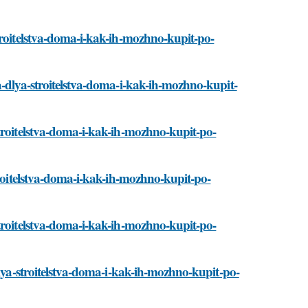
troitelstva-doma-i-kak-ih-mozhno-kupit-po-
a-dlya-stroitelstva-doma-i-kak-ih-mozhno-kupit-
stroitelstva-doma-i-kak-ih-mozhno-kupit-po-
troitelstva-doma-i-kak-ih-mozhno-kupit-po-
stroitelstva-doma-i-kak-ih-mozhno-kupit-po-
dlya-stroitelstva-doma-i-kak-ih-mozhno-kupit-po-