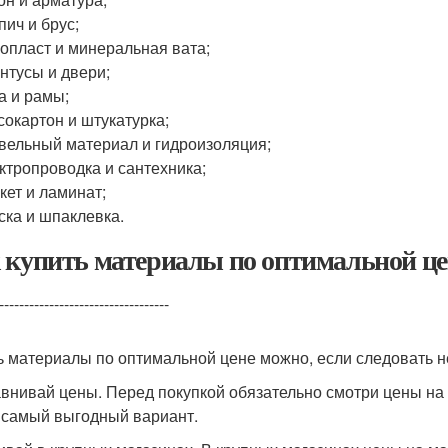
пич и брус;
опласт и минеральная вата;
нтусы и двери;
а и рамы;
сокартон и штукатурка;
вельный материал и гидроизоляция;
ктропроводка и сантехника;
кет и ламинат;
ска и шпаклевка.
 купить материалы по оптимальной це
----------------------------------
ь материалы по оптимальной цене можно, если следовать 
авнивай цены. Перед покупкой обязательно смотри цены на 
 самый выгодный вариант.