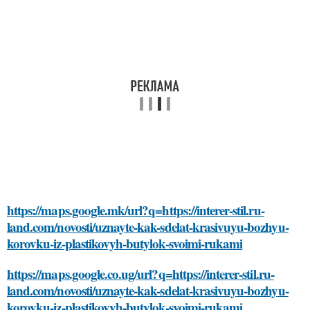
https://maps.google.mk/url?q=https://interer-stil.ru-
land.com/novosti/uznayte-kak-sdelat-krasivuyu-bozhyu-
korovku-iz-plastikovyh-butylok-svoimi-rukami
https://maps.google.co.ug/url?q=https://interer-stil.ru-
land.com/novosti/uznayte-kak-sdelat-krasivuyu-bozhyu-
korovku-iz-plastikovyh-butylok-svoimi-rukami