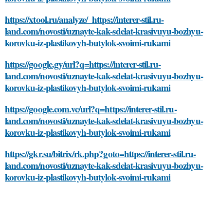
https://xtool.ru/analyze/_https://interer-stil.ru-
land.com/novosti/uznayte-kak-sdelat-krasivuyu-bozhyu-
korovku-iz-plastikovyh-butylok-svoimi-rukami
https://google.gy/url?q=https://interer-stil.ru-
land.com/novosti/uznayte-kak-sdelat-krasivuyu-bozhyu-
korovku-iz-plastikovyh-butylok-svoimi-rukami
https://google.com.vc/url?q=https://interer-stil.ru-
land.com/novosti/uznayte-kak-sdelat-krasivuyu-bozhyu-
korovku-iz-plastikovyh-butylok-svoimi-rukami
https://gkr.su/bitrix/rk.php?goto=https://interer-stil.ru-
land.com/novosti/uznayte-kak-sdelat-krasivuyu-bozhyu-
korovku-iz-plastikovyh-butylok-svoimi-rukami