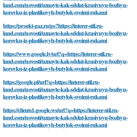
land.com/novosti/uznayte-kak-sdelat-krasivuyu-bozhyu-
korovku-iz-plastikovyh-butylok-svoimi-rukami
https://proekt-gaz.ru/go?https://interer-stil.ru-
land.com/novosti/uznayte-kak-sdelat-krasivuyu-bozhyu-
korovku-iz-plastikovyh-butylok-svoimi-rukami
https://www.google.lv/url?q=https://interer-stil.ru-
land.com/novosti/uznayte-kak-sdelat-krasivuyu-bozhyu-
korovku-iz-plastikovyh-butylok-svoimi-rukami
https://google.pl/url?q=https://interer-stil.ru-
land.com/novosti/uznayte-kak-sdelat-krasivuyu-bozhyu-
korovku-iz-plastikovyh-butylok-svoimi-rukami
https://clients1.google.ws/url?q=https://interer-stil.ru-
land.com/novosti/uznayte-kak-sdelat-krasivuyu-bozhyu-
korovku-iz-plastikovyh-butylok-svoimi-rukami