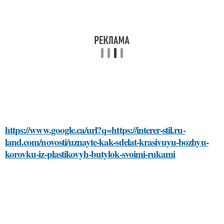
https://www.google.ca/url?q=https://interer-stil.ru-
land.com/novosti/uznayte-kak-sdelat-krasivuyu-bozhyu-
korovku-iz-plastikovyh-butylok-svoimi-rukami