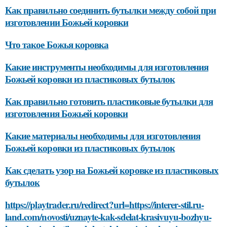
Как правильно соединить бутылки между собой при
изготовлении Божьей коровки
Что такое Божья коровка
Какие инструменты необходимы для изготовления
Божьей коровки из пластиковых бутылок
Как правильно готовить пластиковые бутылки для
изготовления Божьей коровки
Какие материалы необходимы для изготовления
Божьей коровки из пластиковых бутылок
Как сделать узор на Божьей коровке из пластиковых
бутылок
https://playtrader.ru/redirect?url=https://interer-stil.ru-
land.com/novosti/uznayte-kak-sdelat-krasivuyu-bozhyu-